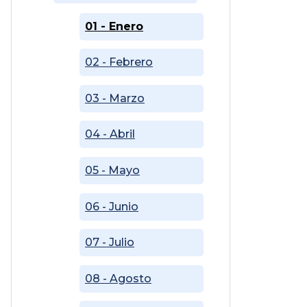
01 - Enero
02 - Febrero
03 - Marzo
04 - Abril
05 - Mayo
06 - Junio
07 - Julio
08 - Agosto