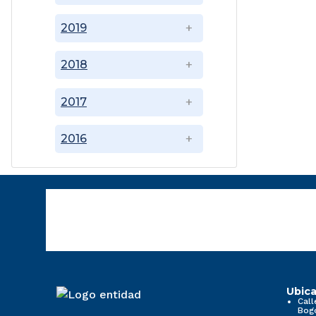
2019
2018
2017
2016
Ubica
Call
Bog