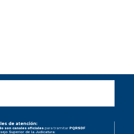
les de atención:
para tramitar
No son canales oficiales
PQRSDF
sejo Superior de la Judicatura: