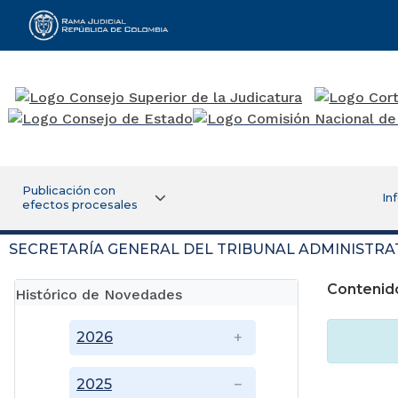
Rama Judicial
Publicación con
In
efectos procesales
SECRETARÍA GENERAL DEL TRIBUNAL ADMINISTRA
Contenid
Histórico de Novedades
2026
2025