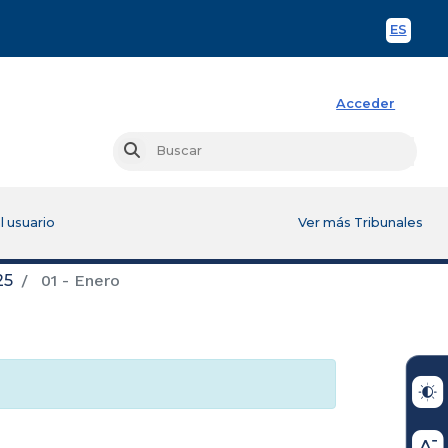
ES
Spani
Acceder
Busc
Buscar
l usuario
Ver más Tribunales
25
01 - Enero