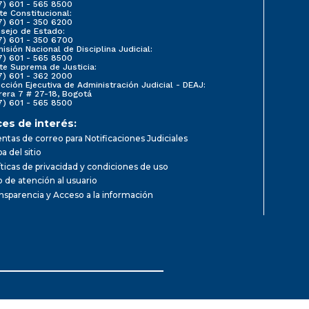
7) 601 - 565 8500
te Constitucional:
7) 601 - 350 6200
sejo de Estado:
7) 601 - 350 6700
isión Nacional de Disciplina Judicial:
7) 601 - 565 8500
te Suprema de Justicia:
7) 601 - 362 2000
ección Ejecutiva de Administración Judicial - DEAJ:
rera 7 # 27-18, Bogotá
7) 601 - 565 8500
ces de interés:
ntas de correo para Notificaciones Judiciales
a del sitio
íticas de privacidad y condiciones de uso
io de atención al usuario
nsparencia y Acceso a la información