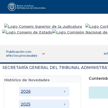
Rama Judicial
Publicación con
In
efectos procesales
SECRETARÍA GENERAL DEL TRIBUNAL ADMINISTRA
Contenid
Histórico de Novedades
2026
2025