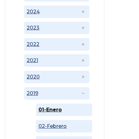
2024
2023
2022
2021
2020
2019
01-Enero
02-Febrero