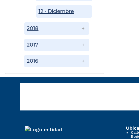
12 - Diciembre
2018
2017
2016
Ubica
Call
Bog