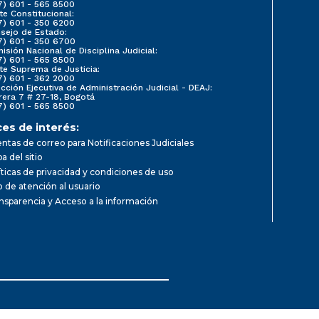
7) 601 - 565 8500
te Constitucional:
7) 601 - 350 6200
sejo de Estado:
7) 601 - 350 6700
isión Nacional de Disciplina Judicial:
7) 601 - 565 8500
te Suprema de Justicia:
7) 601 - 362 2000
ección Ejecutiva de Administración Judicial - DEAJ:
rera 7 # 27-18, Bogotá
7) 601 - 565 8500
ces de interés:
ntas de correo para Notificaciones Judiciales
a del sitio
íticas de privacidad y condiciones de uso
io de atención al usuario
nsparencia y Acceso a la información