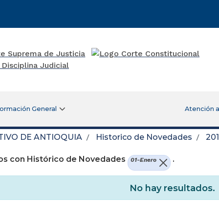
formación General
Atención a
TIVO DE ANTIOQUIA
Historico de Novedades
20
os con Histórico de Novedades
.
01-Enero
No hay resultados.