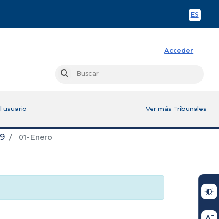
ES
Spani
Acceder
Busc
Buscar
l usuario
Ver más Tribunales
19
01-Enero