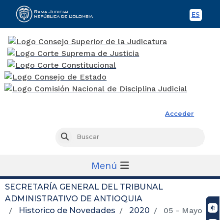
ES
Spani
Rama Judicial
Acceder
Busc
Buscar
Menú
SECRETARÍA GENERAL DEL TRIBUNAL
ADMINISTRATIVO DE ANTIOQUIA
Historico de Novedades
2020
05 - Mayo