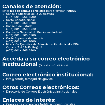
Canales de atención:
Estos
para tramitar
No son canales oficiales
PQRSDF
Consejo Superior de la Judicatura:
(+57) 601 - 565 8500
Corte Constitucional:
(+57) 601 - 350 6200
Consejo de Estado:
(+57) 601 - 350 6700
Comisión Nacional de Disciplina Judicial:
(+57) 601 - 565 8500
Corte Suprema de Justicia:
(+57) 601 - 362 2000
Dirección Ejecutiva de Administración Judicial - DEAJ:
Carrera 7 # 27-18, Bogotá
(+57) 601 - 565 8500
Acceda a su correo electrónico
institucional
(Servidores Judiciales)
Correo electrónico institucional:
info@cendoj.ramajudicial.gov.co
Otros Correos electrónicos:
Directorio de Correos Electrónicos Institucionales
Enlaces de interés:
Cuentas de correo para Notificaciones Judiciales