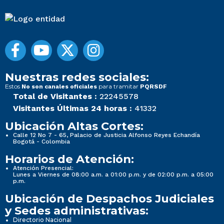
Nuestras redes sociales:
Estos
para tramitar
No son canales oficiales
PQRSDF
Total de Visitantes :
22245578
Visitantes Últimas 24 horas :
41332
Ubicación Altas Cortes:
Calle 12 No 7 - 65, Palacio de Justicia Alfonso Reyes Echandía
Bogotá - Colombia
Horarios de Atención:
Atención Presencial:
Lunes a Viernes de 08:00 a.m. a 01:00 p.m. y de 02:00 p.m. a 05:00
p.m.
Ubicación de Despachos Judiciales
y Sedes administrativas:
Directorio Nacional