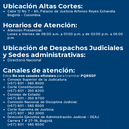
Ubicación Altas Cortes:
Calle 12 No 7 - 65, Palacio de Justicia Alfonso Reyes Echandía
Bogotá - Colombia
Horarios de Atención:
Atención Presencial:
Lunes a Viernes de 08:00 a.m. a 01:00 p.m. y de 02:00 p.m. a 05:00
p.m.
Ubicación de Despachos Judiciales
y Sedes administrativas:
Directorio Nacional
Canales de atención:
Estos
para tramitar
No son canales oficiales
PQRSDF
Consejo Superior de la Judicatura:
(+57) 601 - 565 8500
Corte Constitucional:
(+57) 601 - 350 6200
Consejo de Estado:
(+57) 601 - 350 6700
Comisión Nacional de Disciplina Judicial:
(+57) 601 - 565 8500
Corte Suprema de Justicia:
(+57) 601 - 362 2000
Dirección Ejecutiva de Administración Judicial - DEAJ:
Carrera 7 # 27-18, Bogotá
(+57) 601 - 565 8500