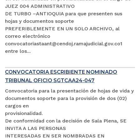
JUEZ 004 ADMINISTRATIVO
DE TURBO –ANTIOQUIA para que presenten sus
hojas y documentos soporte
PREFERIBLEMENTE EN UN SOLO ARCHIVO, al
correo electrónico
convocatoriastaant@cendoj.ramajudicial.gov.co1
entre los...
CONVOCATORIA ESCRIBIENTE NOMINADO
TRIBUNAL OFICIO SGTCAA24-047
Convocatoria para la presentación de hojas de vida y
documentos soporte para la provisión de dos (02)
cargos en
provisionalidad.
De conformidad con la decisión de Sala Plena, SE
INVITA A LAS PERSONAS
INTERESADAS EN SER NOMBRADAS EN