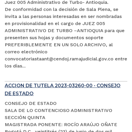
Juez 005 Administrativo de Turbo- Antioquia.
De conformidad con la decisión de Sala Plena, se
invita a las personas interesadas en ser nombradas
en provisionalidad en el cargo de JUEZ 005
ADMINISTRATIVO DE TURBO –ANTIOQUIA para que
presenten sus hojas y documentos soporte
PREFERIBLEMENTE EN UN SOLO ARCHIVO, al
correo electrónico
convocatoriastaant@cendoj.ramajudicial.gov.co entre
los días...
ACCION DE TUTELA 2023-03260-00 - CONSEJO
DE ESTADO
CONSEJO DE ESTADO
SALA DE LO CONTENCIOSO ADMINISTRATIVO
SECCIÓN QUINTA
MAGISTRADA PONENTE: ROCÍO ARAÚJO OÑATE
Bogotá D.C., veintitrés (23) de junio de dos mil