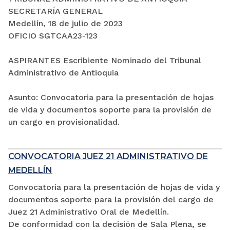
SECRETARÍA GENERAL
Medellín, 18 de julio de 2023
OFICIO SGTCAA23-123
ASPIRANTES Escribiente Nominado del Tribunal
Administrativo de Antioquia
Asunto: Convocatoria para la presentación de hojas
de vida y documentos soporte para la provisión de
un cargo en provisionalidad.
CONVOCATORIA JUEZ 21 ADMINISTRATIVO DE
MEDELLÍN
Convocatoria para la presentación de hojas de vida y
documentos soporte para la provisión del cargo de
Juez 21 Administrativo Oral de Medellín.
De conformidad con la decisión de Sala Plena, se