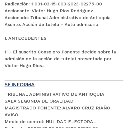
Radicación: 11001-03-15-000-2023-02275-00
Accionante: Víctor Hugo Ríos Rodríguez
Accionado: Tribunal Administrativo de Antioquia
Asunto: Acción de tutela – Auto admisorio
I. ANTECEDENTES
1.1.- El suscrito Consejero Ponente decide sobre la
admisión de la acción de tutela1 presentada por
Víctor Hugo Ríos...
SE INFORMA
TRIBUNAL ADMINISTRATIVO DE ANTIOQUIA
SALA SEGUNDA DE ORALIDAD
MAGISTRADO PONENTE: ÁLVARO CRUZ RIAÑO.
AVISO
Medio de control: NULIDAD ELECTORAL