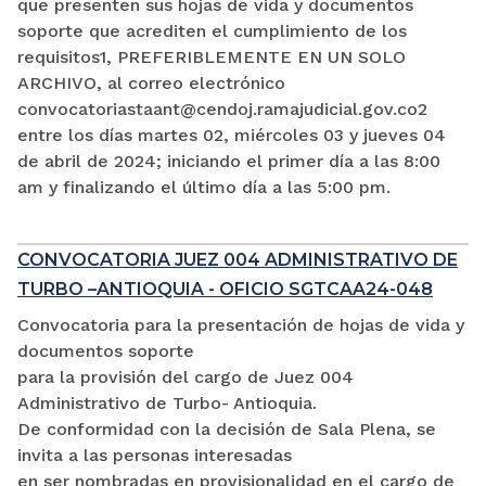
que presenten sus hojas de vida y documentos
soporte que acrediten el cumplimiento de los
requisitos1, PREFERIBLEMENTE EN UN SOLO
ARCHIVO, al correo electrónico
convocatoriastaant@cendoj.ramajudicial.gov.co2
entre los días martes 02, miércoles 03 y jueves 04
de abril de 2024; iniciando el primer día a las 8:00
am y finalizando el último día a las 5:00 pm.
CONVOCATORIA JUEZ 004 ADMINISTRATIVO DE
TURBO –ANTIOQUIA - OFICIO SGTCAA24-048
Convocatoria para la presentación de hojas de vida y
documentos soporte
para la provisión del cargo de Juez 004
Administrativo de Turbo- Antioquia.
De conformidad con la decisión de Sala Plena, se
invita a las personas interesadas
en ser nombradas en provisionalidad en el cargo de