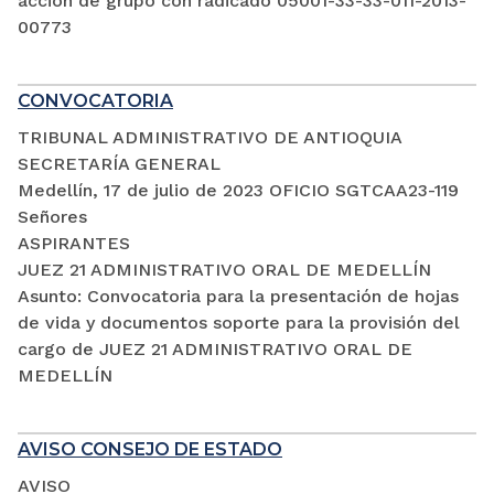
acción de grupo con radicado 05001-33-33-011-2013-
00773
CONVOCATORIA
TRIBUNAL ADMINISTRATIVO DE ANTIOQUIA
SECRETARÍA GENERAL
Medellín, 17 de julio de 2023 OFICIO SGTCAA23-119
Señores
ASPIRANTES
JUEZ 21 ADMINISTRATIVO ORAL DE MEDELLÍN
Asunto: Convocatoria para la presentación de hojas
de vida y documentos soporte para la provisión del
cargo de JUEZ 21 ADMINISTRATIVO ORAL DE
MEDELLÍN
AVISO CONSEJO DE ESTADO
AVISO