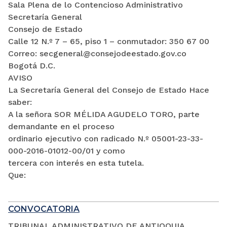
Sala Plena de lo Contencioso Administrativo
Secretaría General
Consejo de Estado
Calle 12 N.º 7 – 65, piso 1 – conmutador: 350 67 00
Correo: secgeneral@consejodeestado.gov.co
Bogotá D.C.
AVISO
La Secretaría General del Consejo de Estado Hace
saber:
A la señora SOR MÉLIDA AGUDELO TORO, parte
demandante en el proceso
ordinario ejecutivo con radicado N.º 05001-23-33-
000-2016-01012-00/01 y como
tercera con interés en esta tutela.
Que:
CONVOCATORIA
TRIBUNAL ADMINISTRATIVO DE ANTIOQUIA