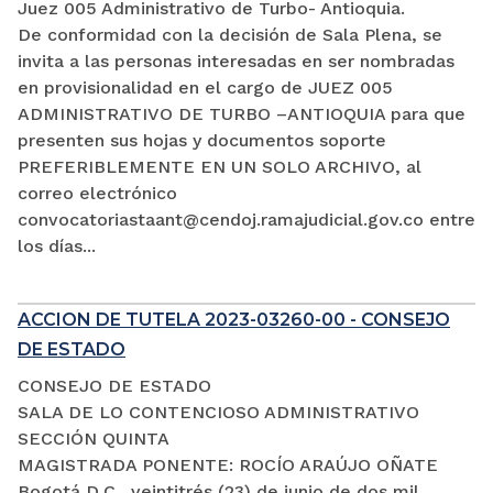
Juez 005 Administrativo de Turbo- Antioquia.
De conformidad con la decisión de Sala Plena, se
invita a las personas interesadas en ser nombradas
en provisionalidad en el cargo de JUEZ 005
ADMINISTRATIVO DE TURBO –ANTIOQUIA para que
presenten sus hojas y documentos soporte
PREFERIBLEMENTE EN UN SOLO ARCHIVO, al
correo electrónico
convocatoriastaant@cendoj.ramajudicial.gov.co entre
los días...
ACCION DE TUTELA 2023-03260-00 - CONSEJO
DE ESTADO
CONSEJO DE ESTADO
SALA DE LO CONTENCIOSO ADMINISTRATIVO
SECCIÓN QUINTA
MAGISTRADA PONENTE: ROCÍO ARAÚJO OÑATE
Bogotá D.C., veintitrés (23) de junio de dos mil