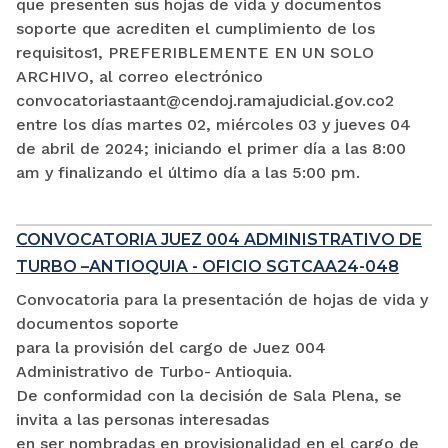
que presenten sus hojas de vida y documentos
soporte que acrediten el cumplimiento de los
requisitos1, PREFERIBLEMENTE EN UN SOLO
ARCHIVO, al correo electrónico
convocatoriastaant@cendoj.ramajudicial.gov.co2
entre los días martes 02, miércoles 03 y jueves 04
de abril de 2024; iniciando el primer día a las 8:00
am y finalizando el último día a las 5:00 pm.
CONVOCATORIA JUEZ 004 ADMINISTRATIVO DE
TURBO –ANTIOQUIA - OFICIO SGTCAA24-048
Convocatoria para la presentación de hojas de vida y
documentos soporte
para la provisión del cargo de Juez 004
Administrativo de Turbo- Antioquia.
De conformidad con la decisión de Sala Plena, se
invita a las personas interesadas
en ser nombradas en provisionalidad en el cargo de