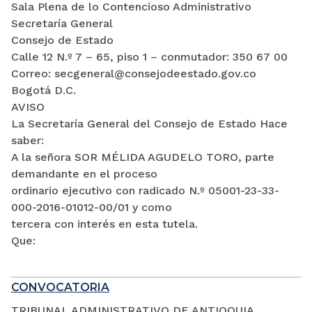
Sala Plena de lo Contencioso Administrativo
Secretaría General
Consejo de Estado
Calle 12 N.º 7 – 65, piso 1 – conmutador: 350 67 00
Correo: secgeneral@consejodeestado.gov.co
Bogotá D.C.
AVISO
La Secretaría General del Consejo de Estado Hace
saber:
A la señora SOR MÉLIDA AGUDELO TORO, parte
demandante en el proceso
ordinario ejecutivo con radicado N.º 05001-23-33-
000-2016-01012-00/01 y como
tercera con interés en esta tutela.
Que:
CONVOCATORIA
TRIBUNAL ADMINISTRATIVO DE ANTIOQUIA