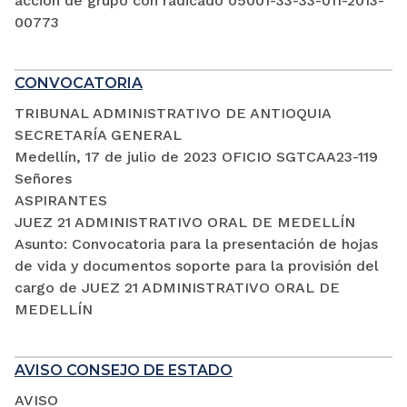
acción de grupo con radicado 05001-33-33-011-2013-
00773
CONVOCATORIA
TRIBUNAL ADMINISTRATIVO DE ANTIOQUIA
SECRETARÍA GENERAL
Medellín, 17 de julio de 2023 OFICIO SGTCAA23-119
Señores
ASPIRANTES
JUEZ 21 ADMINISTRATIVO ORAL DE MEDELLÍN
Asunto: Convocatoria para la presentación de hojas
de vida y documentos soporte para la provisión del
cargo de JUEZ 21 ADMINISTRATIVO ORAL DE
MEDELLÍN
AVISO CONSEJO DE ESTADO
AVISO