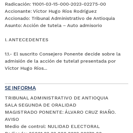
Radicación: 11001-03-15-000-2023-02275-00
Accionante: Víctor Hugo Ríos Rodríguez
Accionado: Tribunal Administrativo de Antioquia
Asunto: Acción de tutela – Auto admisorio
I. ANTECEDENTES
1.1.- El suscrito Consejero Ponente decide sobre la
admisión de la acción de tutela1 presentada por
Víctor Hugo Ríos...
SE INFORMA
TRIBUNAL ADMINISTRATIVO DE ANTIOQUIA
SALA SEGUNDA DE ORALIDAD
MAGISTRADO PONENTE: ÁLVARO CRUZ RIAÑO.
AVISO
Medio de control: NULIDAD ELECTORAL