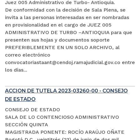
Juez 005 Administrativo de Turbo- Antioquia.
De conformidad con la decisión de Sala Plena, se
invita a las personas interesadas en ser nombradas
en provisionalidad en el cargo de JUEZ 005
ADMINISTRATIVO DE TURBO –ANTIOQUIA para que
presenten sus hojas y documentos soporte
PREFERIBLEMENTE EN UN SOLO ARCHIVO, al
correo electrónico
convocatoriastaant@cendoj.ramajudicial.gov.co entre
los días...
ACCION DE TUTELA 2023-03260-00 - CONSEJO
DE ESTADO
CONSEJO DE ESTADO
SALA DE LO CONTENCIOSO ADMINISTRATIVO
SECCIÓN QUINTA
MAGISTRADA PONENTE: ROCÍO ARAÚJO OÑATE
Bogotá D.C., veintitrés (23) de junio de dos mil