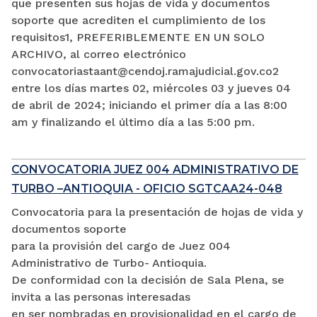
que presenten sus hojas de vida y documentos
soporte que acrediten el cumplimiento de los
requisitos1, PREFERIBLEMENTE EN UN SOLO
ARCHIVO, al correo electrónico
convocatoriastaant@cendoj.ramajudicial.gov.co2
entre los días martes 02, miércoles 03 y jueves 04
de abril de 2024; iniciando el primer día a las 8:00
am y finalizando el último día a las 5:00 pm.
CONVOCATORIA JUEZ 004 ADMINISTRATIVO DE
TURBO –ANTIOQUIA - OFICIO SGTCAA24-048
Convocatoria para la presentación de hojas de vida y
documentos soporte
para la provisión del cargo de Juez 004
Administrativo de Turbo- Antioquia.
De conformidad con la decisión de Sala Plena, se
invita a las personas interesadas
en ser nombradas en provisionalidad en el cargo de