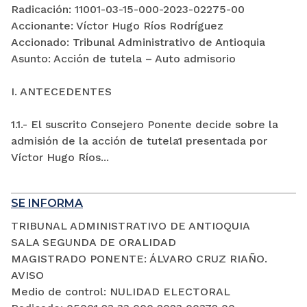
Radicación: 11001-03-15-000-2023-02275-00
Accionante: Víctor Hugo Ríos Rodríguez
Accionado: Tribunal Administrativo de Antioquia
Asunto: Acción de tutela – Auto admisorio
I. ANTECEDENTES
1.1.- El suscrito Consejero Ponente decide sobre la
admisión de la acción de tutela1 presentada por
Víctor Hugo Ríos...
SE INFORMA
TRIBUNAL ADMINISTRATIVO DE ANTIOQUIA
SALA SEGUNDA DE ORALIDAD
MAGISTRADO PONENTE: ÁLVARO CRUZ RIAÑO.
AVISO
Medio de control: NULIDAD ELECTORAL