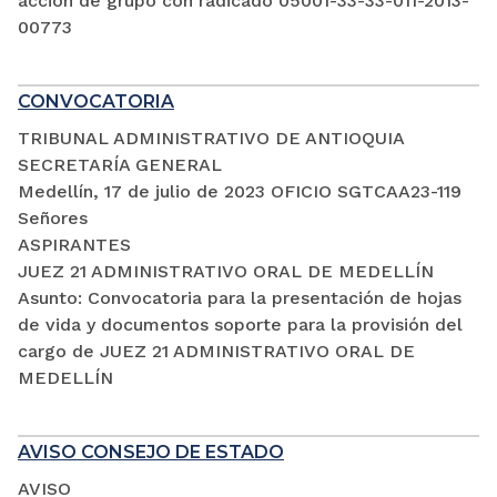
acción de grupo con radicado 05001-33-33-011-2013-
00773
CONVOCATORIA
TRIBUNAL ADMINISTRATIVO DE ANTIOQUIA
SECRETARÍA GENERAL
Medellín, 17 de julio de 2023 OFICIO SGTCAA23-119
Señores
ASPIRANTES
JUEZ 21 ADMINISTRATIVO ORAL DE MEDELLÍN
Asunto: Convocatoria para la presentación de hojas
de vida y documentos soporte para la provisión del
cargo de JUEZ 21 ADMINISTRATIVO ORAL DE
MEDELLÍN
AVISO CONSEJO DE ESTADO
AVISO