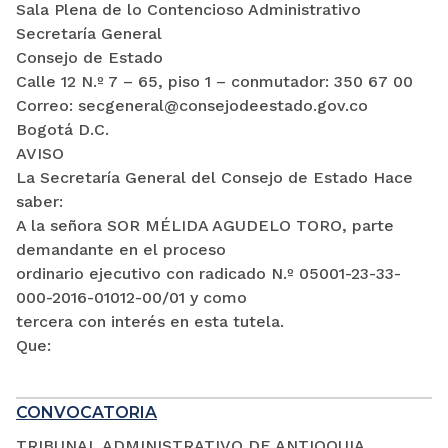
Sala Plena de lo Contencioso Administrativo
Secretaría General
Consejo de Estado
Calle 12 N.º 7 – 65, piso 1 – conmutador: 350 67 00
Correo: secgeneral@consejodeestado.gov.co
Bogotá D.C.
AVISO
La Secretaría General del Consejo de Estado Hace
saber:
A la señora SOR MÉLIDA AGUDELO TORO, parte
demandante en el proceso
ordinario ejecutivo con radicado N.º 05001-23-33-
000-2016-01012-00/01 y como
tercera con interés en esta tutela.
Que:
CONVOCATORIA
TRIBUNAL ADMINISTRATIVO DE ANTIOQUIA