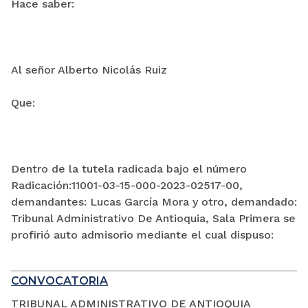
Hace saber:
Al señor Alberto Nicolás Ruiz
Que:
Dentro de la tutela radicada bajo el número
Radicación:11001-03-15-000-2023-02517-00,
demandantes: Lucas García Mora y otro, demandado:
Tribunal Administrativo De Antioquia, Sala Primera se
profirió auto admisorio mediante el cual dispuso:
CONVOCATORIA
TRIBUNAL ADMINISTRATIVO DE ANTIOQUIA