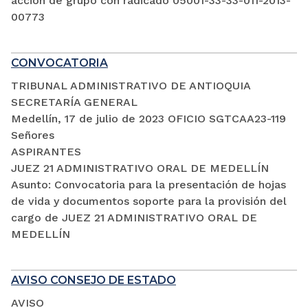
acción de grupo con radicado 05001-33-33-011-2013-
00773
CONVOCATORIA
TRIBUNAL ADMINISTRATIVO DE ANTIOQUIA
SECRETARÍA GENERAL
Medellín, 17 de julio de 2023 OFICIO SGTCAA23-119
Señores
ASPIRANTES
JUEZ 21 ADMINISTRATIVO ORAL DE MEDELLÍN
Asunto: Convocatoria para la presentación de hojas
de vida y documentos soporte para la provisión del
cargo de JUEZ 21 ADMINISTRATIVO ORAL DE
MEDELLÍN
AVISO CONSEJO DE ESTADO
AVISO