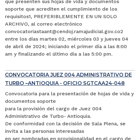
que presenten sus hojas de vida y documentos
soporte que acrediten el cumplimiento de los
requisitos1, PREFERIBLEMENTE EN UN SOLO
ARCHIVO, al correo electrónico
convocatoriastaant@cendoj.ramajudicial.gov.co2
entre los días martes 02, miércoles 03 y jueves 04
de abril de 2024; iniciando el primer día a las 8:00
am y finalizando el último día a las 5:00 pm.
CONVOCATORIA JUEZ 004 ADMINISTRATIVO DE
TURBO –ANTIOQUIA - OFICIO SGTCAA24-048
Convocatoria para la presentación de hojas de vida y
documentos soporte
para la provisión del cargo de Juez 004
Administrativo de Turbo- Antioquia.
De conformidad con la decisión de Sala Plena, se
invita a las personas interesadas
en ser nombradas en provisionalidad en el cargo de