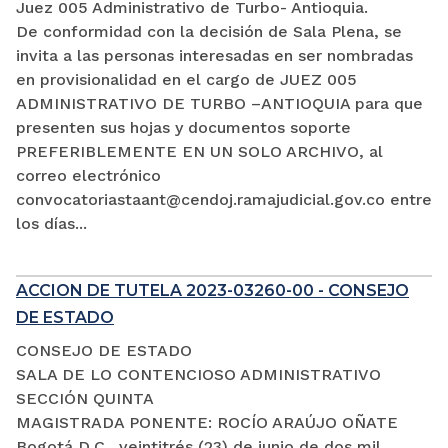
Juez 005 Administrativo de Turbo- Antioquia.
De conformidad con la decisión de Sala Plena, se
invita a las personas interesadas en ser nombradas
en provisionalidad en el cargo de JUEZ 005
ADMINISTRATIVO DE TURBO –ANTIOQUIA para que
presenten sus hojas y documentos soporte
PREFERIBLEMENTE EN UN SOLO ARCHIVO, al
correo electrónico
convocatoriastaant@cendoj.ramajudicial.gov.co entre
los días...
ACCION DE TUTELA 2023-03260-00 - CONSEJO
DE ESTADO
CONSEJO DE ESTADO
SALA DE LO CONTENCIOSO ADMINISTRATIVO
SECCIÓN QUINTA
MAGISTRADA PONENTE: ROCÍO ARAÚJO OÑATE
Bogotá D.C., veintitrés (23) de junio de dos mil