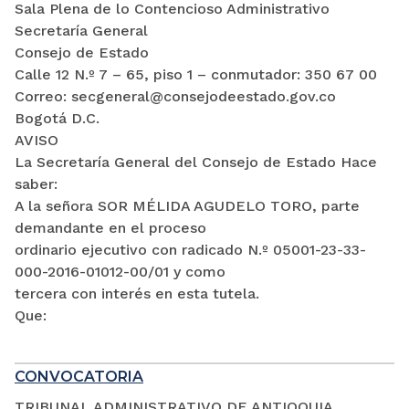
Sala Plena de lo Contencioso Administrativo
Secretaría General
Consejo de Estado
Calle 12 N.º 7 – 65, piso 1 – conmutador: 350 67 00
Correo: secgeneral@consejodeestado.gov.co
Bogotá D.C.
AVISO
La Secretaría General del Consejo de Estado Hace
saber:
A la señora SOR MÉLIDA AGUDELO TORO, parte
demandante en el proceso
ordinario ejecutivo con radicado N.º 05001-23-33-
000-2016-01012-00/01 y como
tercera con interés en esta tutela.
Que:
CONVOCATORIA
TRIBUNAL ADMINISTRATIVO DE ANTIOQUIA