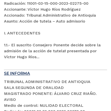
Radicación: 11001-03-15-000-2023-02275-00
Accionante: Víctor Hugo Ríos Rodríguez
Accionado: Tribunal Administrativo de Antioquia
Asunto: Acción de tutela – Auto admisorio
I. ANTECEDENTES
1.1.- El suscrito Consejero Ponente decide sobre la
admisión de la acción de tutela1 presentada por
Víctor Hugo Ríos...
SE INFORMA
TRIBUNAL ADMINISTRATIVO DE ANTIOQUIA
SALA SEGUNDA DE ORALIDAD
MAGISTRADO PONENTE: ÁLVARO CRUZ RIAÑO.
AVISO
Medio de control: NULIDAD ELECTORAL