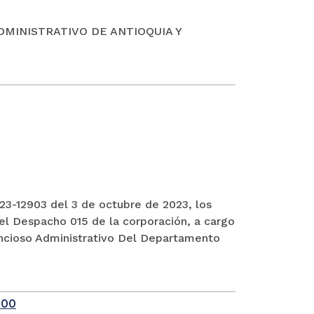
DMINISTRATIVO DE ANTIOQUIA Y
3-12903 del 3 de octubre de 2023, los
el Despacho 015 de la corporación, a cargo
encioso Administrativo Del Departamento
-00