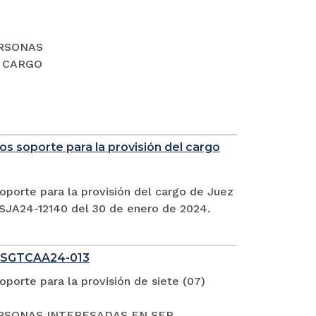
PERSONAS
L CARGO
s soporte para la provisión del cargo
oporte para la provisión del cargo de Juez
CSJA24-12140 del 30 de enero de 2024.
 SGTCAA24-013
porte para la provisión de siete (07)
S PERSONAS INTERESADAS EN SER