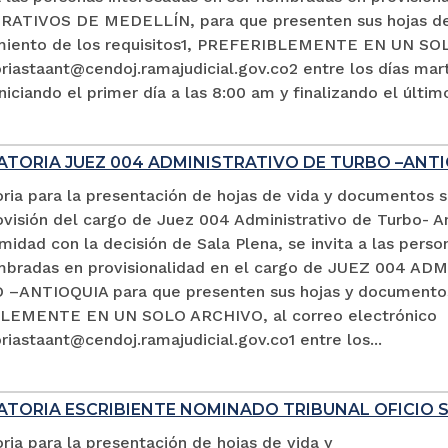
ATIVOS DE MEDELLÍN, para que presenten sus hojas de 
miento de los requisitos1, PREFERIBLEMENTE EN UN SOL
iastaant@cendoj.ramajudicial.gov.co2 entre los días mart
niciando el primer día a las 8:00 am y finalizando el últim
TORIA JUEZ 004 ADMINISTRATIVO DE TURBO –ANTI
ria para la presentación de hojas de vida y documentos 
ovisión del cargo de Juez 004 Administrativo de Turbo- An
idad con la decisión de Sala Plena, se invita a las perso
mbradas en provisionalidad en el cargo de JUEZ 004 A
–ANTIOQUIA para que presenten sus hojas y documento
LEMENTE EN UN SOLO ARCHIVO, al correo electrónico
iastaant@cendoj.ramajudicial.gov.co1 entre los...
TORIA ESCRIBIENTE NOMINADO TRIBUNAL OFICIO 
ia para la presentación de hojas de vida y