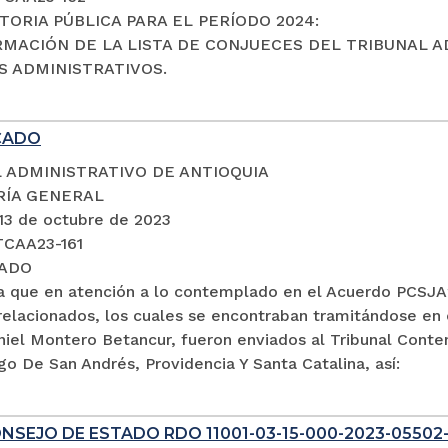
ORIA PÚBLICA PARA EL PERÍODO 2024:
RMACIÓN DE LA LISTA DE CONJUECES DEL TRIBUNAL A
 ADMINISTRATIVOS.
CADO
 ADMINISTRATIVO DE ANTIOQUIA
RÍA GENERAL
 13 de octubre de 2023
TCAA23-161
ADO
a que en atención a lo contemplado en el Acuerdo PCSJA2
relacionados, los cuales se encontraban tramitándose en 
aniel Montero Betancur, fueron enviados al Tribunal Cont
go De San Andrés, Providencia Y Santa Catalina, así:
NSEJO DE ESTADO RDO 11001-03-15-000-2023-05502