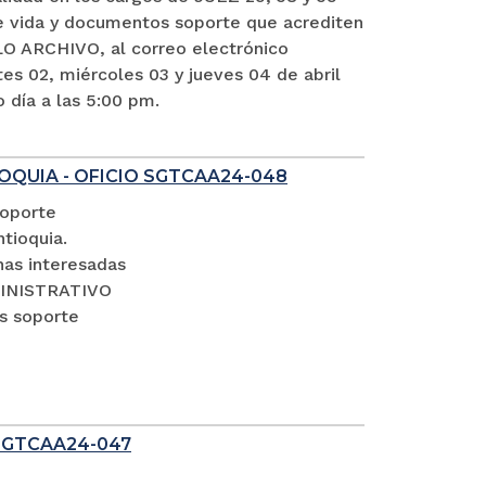
vida y documentos soporte que acrediten
O ARCHIVO, al correo electrónico
es 02, miércoles 03 y jueves 04 de abril
o día a las 5:00 pm.
OQUIA - OFICIO SGTCAA24-048
soporte
tioquia.
nas interesadas
DMINISTRATIVO
s soporte
SGTCAA24-047