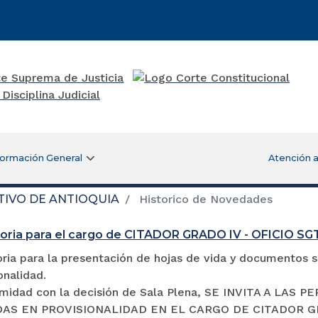
formación General
Atención a
TIVO DE ANTIOQUIA
Historico de Novedades
oria para el cargo de CITADOR GRADO IV - OFICIO S
ia para la presentación de hojas de vida y documentos so
onalidad.
midad con la decisión de Sala Plena, SE INVITA A LA
S EN PROVISIONALIDAD EN EL CARGO DE CITADOR GRADO