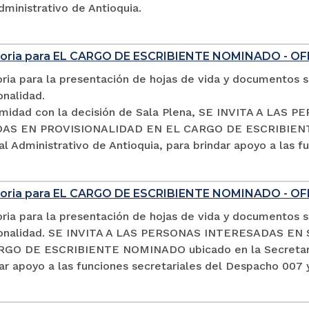
dministrativo de Antioquia.
oria para EL CARGO DE ESCRIBIENTE NOMINADO - OF
ia para la presentación de hojas de vida y documentos so
onalidad.
midad con la decisión de Sala Plena, SE INVITA A LA
S EN PROVISIONALIDAD EN EL CARGO DE ESCRIBIENTE 
al Administrativo de Antioquia, para brindar apoyo a las 
oria para EL CARGO DE ESCRIBIENTE NOMINADO - O
ia para la presentación de hojas de vida y documentos so
sionalidad. SE INVITA A LAS PERSONAS INTERESADAS 
GO DE ESCRIBIENTE NOMINADO ubicado en la Secretaría d
ar apoyo a las funciones secretariales del Despacho 007 y