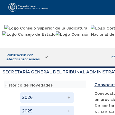
Rama Judicial
Publicación con
In
efectos procesales
SECRETARÍA GENERAL DEL TRIBUNAL ADMINISTRA
Convocat
Histórico de Novedades
Convocator
2026
en provisi
De confor
2025
NOMBRADA