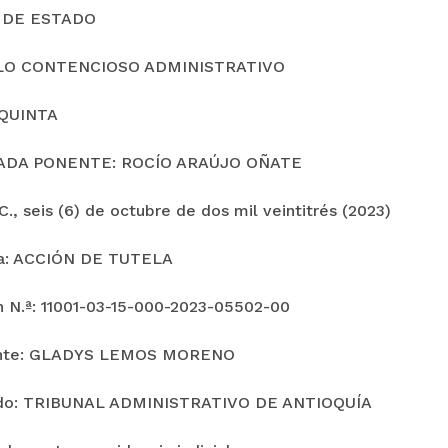
 DE ESTADO
LO CONTENCIOSO ADMINISTRATIVO
QUINTA
ADA PONENTE: ROCÍO ARAÚJO OÑATE
., seis (6) de octubre de dos mil veintitrés (2023)
ia: ACCIÓN DE TUTELA
n N.ª: 11001-03-15-000-2023-05502-00
nte: GLADYS LEMOS MORENO
o: TRIBUNAL ADMINISTRATIVO DE ANTIOQUÍA