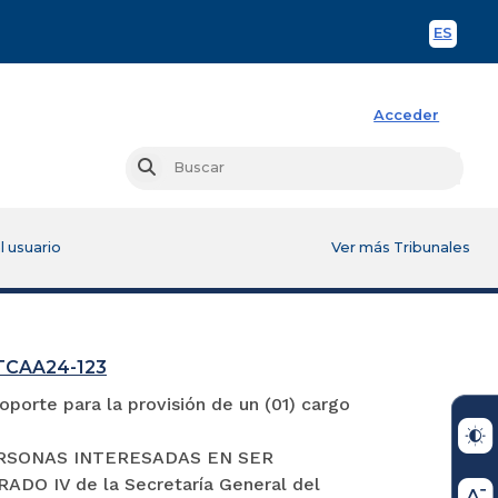
ES
Spani
Acceder
Busc
Buscar
l usuario
Ver más Tribunales
GTCAA24-123
porte para la provisión de un (01) cargo
S PERSONAS INTERESADAS EN SER
 IV de la Secretaría General del