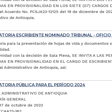
S EN PROVISIONALIDAD EN LOS SIETE (07) CARGOS 
el Acuerdo No. PCSJA23-12125 del 19 de diciembre de 2023
tivo de Antioquia.
TORIA ESCRIBIENTE NOMINADO TRIBUNAL - OFICIO
ria para la presentación de hojas de vida y documentos s
lidad.
midad con la decisión de Sala Plena, SE INVITA A LA
S EN PROVISIONALIDAD EN EL CARGO DE ESCRIBIENTE 
al Administrativo de Antioquia, así:
TORIA PÚBLICA PARA EL PERÍODO 2024
 ADMINISTRATIVO DE ANTIOQUIA
RÍA GENERAL
 17 de octubre de 2023
TCAA23-162