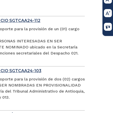
ICIO SGTCAA24-112
porte para la provisión de un (01) cargo
S PERSONAS INTERESADAS EN SER
NOMINADO ubicado en la Secretaría
funciones secretariales del Despacho 021.
FICIO SGTCAA24-103
porte para la provisión de dos (02) cargos
EN SER NOMBRADAS EN PROVISIONALIDAD
el Tribunal Administrativo de Antioquia,
 013.