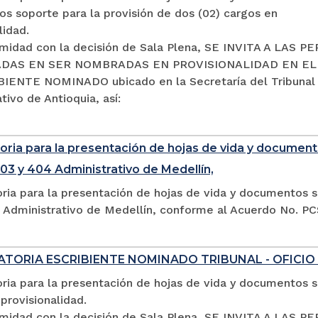
s soporte para la provisión de dos (02) cargos en
lidad.
midad con la decisión de Sala Plena, SE INVITA A LAS 
DAS EN SER NOMBRADAS EN PROVISIONALIDAD EN E
IENTE NOMINADO ubicado en la Secretaría del Tribunal
tivo de Antioquia, así:
ria para la presentación de hojas de vida y documento
03 y 404 Administrativo de Medellín,
ria para la presentación de hojas de vida y documentos s
 Administrativo de Medellín, conforme al Acuerdo No. P
TORIA ESCRIBIENTE NOMINADO TRIBUNAL - OFICIO
ia para la presentación de hojas de vida y documentos so
provisionalidad.
midad con la decisión de Sala Plena, SE INVITA A LA