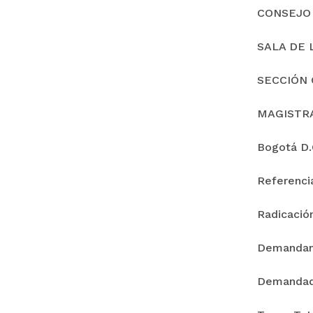
CONSEJO
SALA DE 
SECCIÓN 
MAGISTR
Bogotá D.C
Referenc
Radicació
Demanda
Demandad