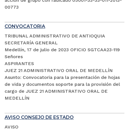
acción de grupo con radicado 05001-33-33-011-2013-
00773
CONVOCATORIA
TRIBUNAL ADMINISTRATIVO DE ANTIOQUIA
SECRETARÍA GENERAL
Medellín, 17 de julio de 2023 OFICIO SGTCAA23-119
Señores
ASPIRANTES
JUEZ 21 ADMINISTRATIVO ORAL DE MEDELLÍN
Asunto: Convocatoria para la presentación de hojas
de vida y documentos soporte para la provisión del
cargo de JUEZ 21 ADMINISTRATIVO ORAL DE
MEDELLÍN
AVISO CONSEJO DE ESTADO
AVISO