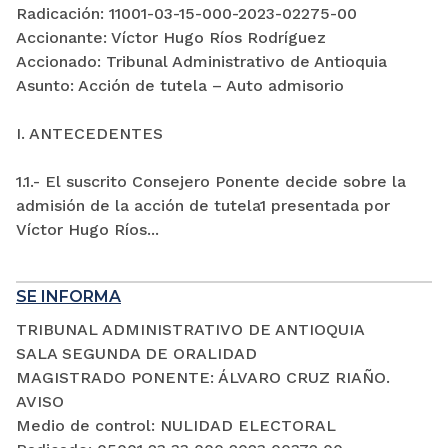
Radicación: 11001-03-15-000-2023-02275-00
Accionante: Víctor Hugo Ríos Rodríguez
Accionado: Tribunal Administrativo de Antioquia
Asunto: Acción de tutela – Auto admisorio
I. ANTECEDENTES
1.1.- El suscrito Consejero Ponente decide sobre la
admisión de la acción de tutela1 presentada por
Víctor Hugo Ríos...
SE INFORMA
TRIBUNAL ADMINISTRATIVO DE ANTIOQUIA
SALA SEGUNDA DE ORALIDAD
MAGISTRADO PONENTE: ÁLVARO CRUZ RIAÑO.
AVISO
Medio de control: NULIDAD ELECTORAL