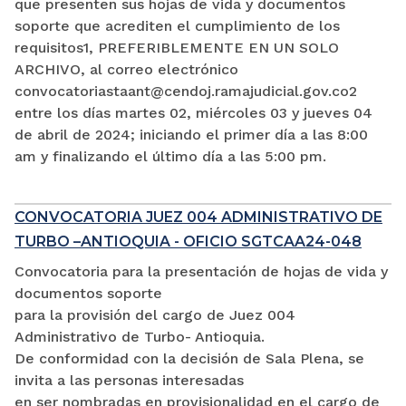
que presenten sus hojas de vida y documentos
soporte que acrediten el cumplimiento de los
requisitos1, PREFERIBLEMENTE EN UN SOLO
ARCHIVO, al correo electrónico
convocatoriastaant@cendoj.ramajudicial.gov.co2
entre los días martes 02, miércoles 03 y jueves 04
de abril de 2024; iniciando el primer día a las 8:00
am y finalizando el último día a las 5:00 pm.
CONVOCATORIA JUEZ 004 ADMINISTRATIVO DE
TURBO –ANTIOQUIA - OFICIO SGTCAA24-048
Convocatoria para la presentación de hojas de vida y
documentos soporte
para la provisión del cargo de Juez 004
Administrativo de Turbo- Antioquia.
De conformidad con la decisión de Sala Plena, se
invita a las personas interesadas
en ser nombradas en provisionalidad en el cargo de