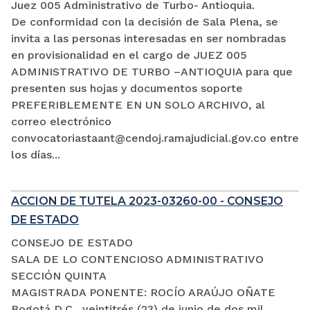
Juez 005 Administrativo de Turbo- Antioquia.
De conformidad con la decisión de Sala Plena, se
invita a las personas interesadas en ser nombradas
en provisionalidad en el cargo de JUEZ 005
ADMINISTRATIVO DE TURBO –ANTIOQUIA para que
presenten sus hojas y documentos soporte
PREFERIBLEMENTE EN UN SOLO ARCHIVO, al
correo electrónico
convocatoriastaant@cendoj.ramajudicial.gov.co entre
los días...
ACCION DE TUTELA 2023-03260-00 - CONSEJO
DE ESTADO
CONSEJO DE ESTADO
SALA DE LO CONTENCIOSO ADMINISTRATIVO
SECCIÓN QUINTA
MAGISTRADA PONENTE: ROCÍO ARAÚJO OÑATE
Bogotá D.C., veintitrés (23) de junio de dos mil