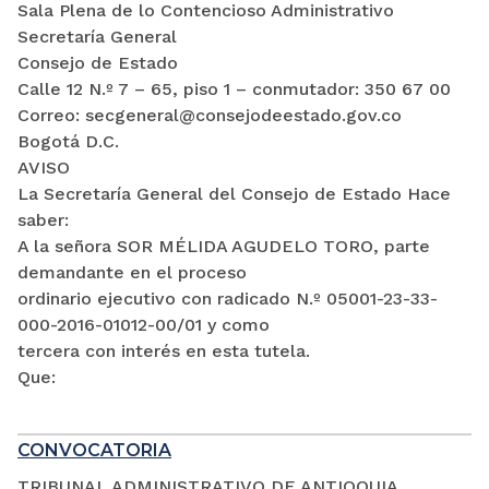
Sala Plena de lo Contencioso Administrativo
Secretaría General
Consejo de Estado
Calle 12 N.º 7 – 65, piso 1 – conmutador: 350 67 00
Correo: secgeneral@consejodeestado.gov.co
Bogotá D.C.
AVISO
La Secretaría General del Consejo de Estado Hace
saber:
A la señora SOR MÉLIDA AGUDELO TORO, parte
demandante en el proceso
ordinario ejecutivo con radicado N.º 05001-23-33-
000-2016-01012-00/01 y como
tercera con interés en esta tutela.
Que:
CONVOCATORIA
TRIBUNAL ADMINISTRATIVO DE ANTIOQUIA