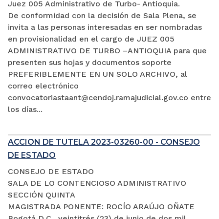
Juez 005 Administrativo de Turbo- Antioquia.
De conformidad con la decisión de Sala Plena, se
invita a las personas interesadas en ser nombradas
en provisionalidad en el cargo de JUEZ 005
ADMINISTRATIVO DE TURBO –ANTIOQUIA para que
presenten sus hojas y documentos soporte
PREFERIBLEMENTE EN UN SOLO ARCHIVO, al
correo electrónico
convocatoriastaant@cendoj.ramajudicial.gov.co entre
los días...
ACCION DE TUTELA 2023-03260-00 - CONSEJO
DE ESTADO
CONSEJO DE ESTADO
SALA DE LO CONTENCIOSO ADMINISTRATIVO
SECCIÓN QUINTA
MAGISTRADA PONENTE: ROCÍO ARAÚJO OÑATE
Bogotá D.C., veintitrés (23) de junio de dos mil