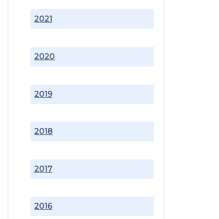
2021
2020
2019
2018
2017
2016