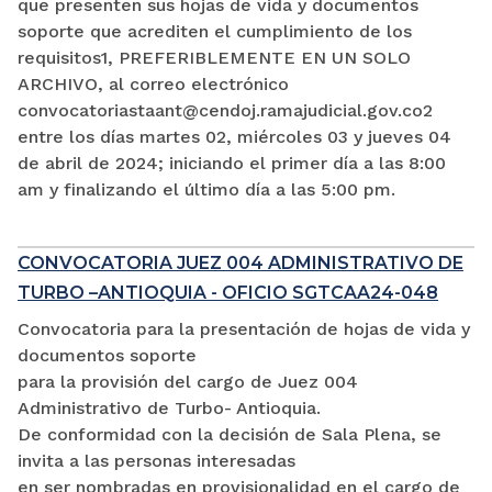
que presenten sus hojas de vida y documentos
soporte que acrediten el cumplimiento de los
requisitos1, PREFERIBLEMENTE EN UN SOLO
ARCHIVO, al correo electrónico
convocatoriastaant@cendoj.ramajudicial.gov.co2
entre los días martes 02, miércoles 03 y jueves 04
de abril de 2024; iniciando el primer día a las 8:00
am y finalizando el último día a las 5:00 pm.
CONVOCATORIA JUEZ 004 ADMINISTRATIVO DE
TURBO –ANTIOQUIA - OFICIO SGTCAA24-048
Convocatoria para la presentación de hojas de vida y
documentos soporte
para la provisión del cargo de Juez 004
Administrativo de Turbo- Antioquia.
De conformidad con la decisión de Sala Plena, se
invita a las personas interesadas
en ser nombradas en provisionalidad en el cargo de