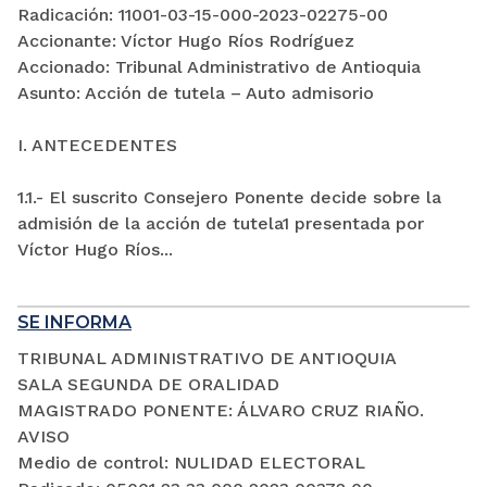
Radicación: 11001-03-15-000-2023-02275-00
Accionante: Víctor Hugo Ríos Rodríguez
Accionado: Tribunal Administrativo de Antioquia
Asunto: Acción de tutela – Auto admisorio
I. ANTECEDENTES
1.1.- El suscrito Consejero Ponente decide sobre la
admisión de la acción de tutela1 presentada por
Víctor Hugo Ríos...
SE INFORMA
TRIBUNAL ADMINISTRATIVO DE ANTIOQUIA
SALA SEGUNDA DE ORALIDAD
MAGISTRADO PONENTE: ÁLVARO CRUZ RIAÑO.
AVISO
Medio de control: NULIDAD ELECTORAL