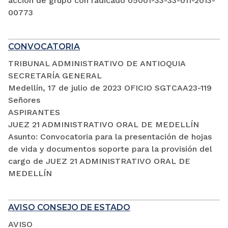
acción de grupo con radicado 05001-33-33-011-2013-
00773
CONVOCATORIA
TRIBUNAL ADMINISTRATIVO DE ANTIOQUIA
SECRETARÍA GENERAL
Medellín, 17 de julio de 2023 OFICIO SGTCAA23-119
Señores
ASPIRANTES
JUEZ 21 ADMINISTRATIVO ORAL DE MEDELLÍN
Asunto: Convocatoria para la presentación de hojas
de vida y documentos soporte para la provisión del
cargo de JUEZ 21 ADMINISTRATIVO ORAL DE
MEDELLÍN
AVISO CONSEJO DE ESTADO
AVISO