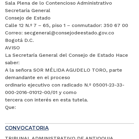
Sala Plena de lo Contencioso Administrativo
Secretaría General
Consejo de Estado
Calle 12 N.º 7 – 65, piso 1 – conmutador: 350 67 00
Correo: secgeneral@consejodeestado.gov.co
Bogotá D.C.
AVISO
La Secretaría General del Consejo de Estado Hace
saber:
A la señora SOR MÉLIDA AGUDELO TORO, parte
demandante en el proceso
ordinario ejecutivo con radicado N.º 05001-23-33-
000-2016-01012-00/01 y como
tercera con interés en esta tutela.
Que:
CONVOCATORIA
TRIBUNAL ADMINISTRATIVO DE ANTIOQUIA