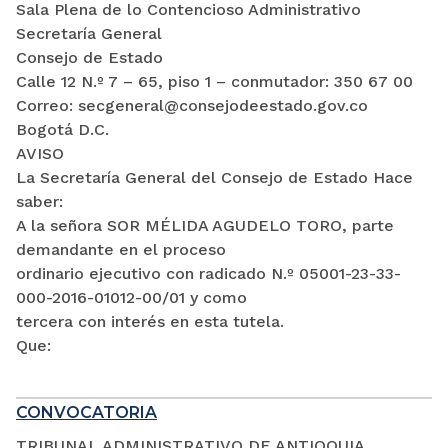
Sala Plena de lo Contencioso Administrativo
Secretaría General
Consejo de Estado
Calle 12 N.º 7 – 65, piso 1 – conmutador: 350 67 00
Correo: secgeneral@consejodeestado.gov.co
Bogotá D.C.
AVISO
La Secretaría General del Consejo de Estado Hace
saber:
A la señora SOR MÉLIDA AGUDELO TORO, parte
demandante en el proceso
ordinario ejecutivo con radicado N.º 05001-23-33-
000-2016-01012-00/01 y como
tercera con interés en esta tutela.
Que:
CONVOCATORIA
TRIBUNAL ADMINISTRATIVO DE ANTIOQUIA