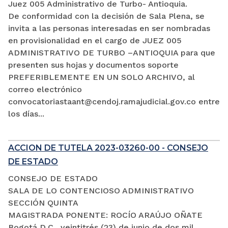
Juez 005 Administrativo de Turbo- Antioquia.
De conformidad con la decisión de Sala Plena, se
invita a las personas interesadas en ser nombradas
en provisionalidad en el cargo de JUEZ 005
ADMINISTRATIVO DE TURBO –ANTIOQUIA para que
presenten sus hojas y documentos soporte
PREFERIBLEMENTE EN UN SOLO ARCHIVO, al
correo electrónico
convocatoriastaant@cendoj.ramajudicial.gov.co entre
los días...
ACCION DE TUTELA 2023-03260-00 - CONSEJO
DE ESTADO
CONSEJO DE ESTADO
SALA DE LO CONTENCIOSO ADMINISTRATIVO
SECCIÓN QUINTA
MAGISTRADA PONENTE: ROCÍO ARAÚJO OÑATE
Bogotá D.C., veintitrés (23) de junio de dos mil