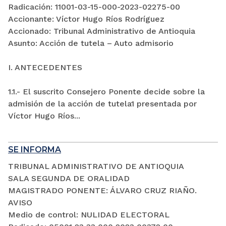
Radicación: 11001-03-15-000-2023-02275-00
Accionante: Víctor Hugo Ríos Rodríguez
Accionado: Tribunal Administrativo de Antioquia
Asunto: Acción de tutela – Auto admisorio
I. ANTECEDENTES
1.1.- El suscrito Consejero Ponente decide sobre la
admisión de la acción de tutela1 presentada por
Víctor Hugo Ríos...
SE INFORMA
TRIBUNAL ADMINISTRATIVO DE ANTIOQUIA
SALA SEGUNDA DE ORALIDAD
MAGISTRADO PONENTE: ÁLVARO CRUZ RIAÑO.
AVISO
Medio de control: NULIDAD ELECTORAL