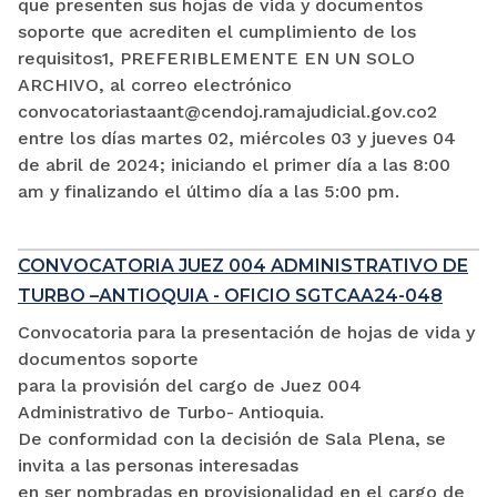
que presenten sus hojas de vida y documentos
soporte que acrediten el cumplimiento de los
requisitos1, PREFERIBLEMENTE EN UN SOLO
ARCHIVO, al correo electrónico
convocatoriastaant@cendoj.ramajudicial.gov.co2
entre los días martes 02, miércoles 03 y jueves 04
de abril de 2024; iniciando el primer día a las 8:00
am y finalizando el último día a las 5:00 pm.
CONVOCATORIA JUEZ 004 ADMINISTRATIVO DE
TURBO –ANTIOQUIA - OFICIO SGTCAA24-048
Convocatoria para la presentación de hojas de vida y
documentos soporte
para la provisión del cargo de Juez 004
Administrativo de Turbo- Antioquia.
De conformidad con la decisión de Sala Plena, se
invita a las personas interesadas
en ser nombradas en provisionalidad en el cargo de