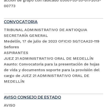
acción de grupo con radicado 05001-33-33-011-2013-
00773
CONVOCATORIA
TRIBUNAL ADMINISTRATIVO DE ANTIOQUIA
SECRETARÍA GENERAL
Medellín, 17 de julio de 2023 OFICIO SGTCAA23-119
Señores
ASPIRANTES
JUEZ 21 ADMINISTRATIVO ORAL DE MEDELLÍN
Asunto: Convocatoria para la presentación de hojas
de vida y documentos soporte para la provisión del
cargo de JUEZ 21 ADMINISTRATIVO ORAL DE
MEDELLÍN
AVISO CONSEJO DE ESTADO
AVISO