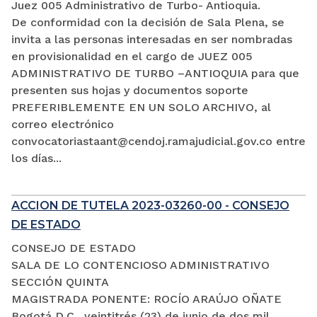
Juez 005 Administrativo de Turbo- Antioquia.
De conformidad con la decisión de Sala Plena, se
invita a las personas interesadas en ser nombradas
en provisionalidad en el cargo de JUEZ 005
ADMINISTRATIVO DE TURBO –ANTIOQUIA para que
presenten sus hojas y documentos soporte
PREFERIBLEMENTE EN UN SOLO ARCHIVO, al
correo electrónico
convocatoriastaant@cendoj.ramajudicial.gov.co entre
los días...
ACCION DE TUTELA 2023-03260-00 - CONSEJO
DE ESTADO
CONSEJO DE ESTADO
SALA DE LO CONTENCIOSO ADMINISTRATIVO
SECCIÓN QUINTA
MAGISTRADA PONENTE: ROCÍO ARAÚJO OÑATE
Bogotá D.C., veintitrés (23) de junio de dos mil