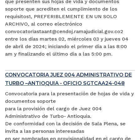
que presenten sus hojas de vida y documentos
soporte que acrediten el cumplimiento de los
requisitos1, PREFERIBLEMENTE EN UN SOLO
ARCHIVO, al correo electrónico
convocatoriastaant@cendoj.ramajudicial.gov.co2
entre los días martes 02, miércoles 03 y jueves 04
de abril de 2024; iniciando el primer día a las 8:00
am y finalizando el último día a las 5:00 pm.
CONVOCATORIA JUEZ 004 ADMINISTRATIVO DE
TURBO –ANTIOQUIA - OFICIO SGTCAA24-048
Convocatoria para la presentación de hojas de vida y
documentos soporte
para la provisión del cargo de Juez 004
Administrativo de Turbo- Antioquia.
De conformidad con la decisión de Sala Plena, se
invita a las personas interesadas
en ser nombradas en provisionalidad en el cargo de