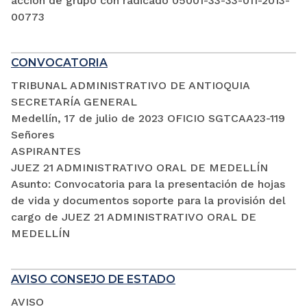
acción de grupo con radicado 05001-33-33-011-2013-
00773
CONVOCATORIA
TRIBUNAL ADMINISTRATIVO DE ANTIOQUIA
SECRETARÍA GENERAL
Medellín, 17 de julio de 2023 OFICIO SGTCAA23-119
Señores
ASPIRANTES
JUEZ 21 ADMINISTRATIVO ORAL DE MEDELLÍN
Asunto: Convocatoria para la presentación de hojas
de vida y documentos soporte para la provisión del
cargo de JUEZ 21 ADMINISTRATIVO ORAL DE
MEDELLÍN
AVISO CONSEJO DE ESTADO
AVISO