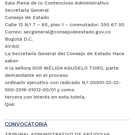
Sala Plena de lo Contencioso Administrativo
Secretaría General
Consejo de Estado
Calle 12 N.º 7 – 65, piso 1 – conmutador: 350 67 00
Correo: secgeneral@consejodeestado.gov.co
Bogotá D.C.
AVISO
La Secretaría General del Consejo de Estado Hace
saber:
A la señora SOR MÉLIDA AGUDELO TORO, parte
demandante en el proceso
ordinario ejecutivo con radicado N.º 05001-23-33-
000-2016-01012-00/01 y como
tercera con interés en esta tutela.
Que:
CONVOCATORIA
TRIBUNAL ADMINISTRATIVO DE ANTIOQUIA