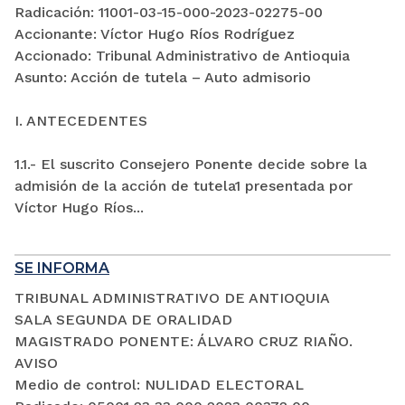
Radicación: 11001-03-15-000-2023-02275-00
Accionante: Víctor Hugo Ríos Rodríguez
Accionado: Tribunal Administrativo de Antioquia
Asunto: Acción de tutela – Auto admisorio
I. ANTECEDENTES
1.1.- El suscrito Consejero Ponente decide sobre la
admisión de la acción de tutela1 presentada por
Víctor Hugo Ríos...
SE INFORMA
TRIBUNAL ADMINISTRATIVO DE ANTIOQUIA
SALA SEGUNDA DE ORALIDAD
MAGISTRADO PONENTE: ÁLVARO CRUZ RIAÑO.
AVISO
Medio de control: NULIDAD ELECTORAL