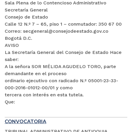
Sala Plena de lo Contencioso Administrativo
Secretaría General
Consejo de Estado
Calle 12 N.º 7 – 65, piso 1 – conmutador: 350 67 00
Correo: secgeneral@consejodeestado.gov.co
Bogotá D.C.
AVISO
La Secretaría General del Consejo de Estado Hace
saber:
A la señora SOR MÉLIDA AGUDELO TORO, parte
demandante en el proceso
ordinario ejecutivo con radicado N.º 05001-23-33-
000-2016-01012-00/01 y como
tercera con interés en esta tutela.
Que:
CONVOCATORIA
TRIBUNAL ADMINISTRATIVO DE ANTIOQUIA