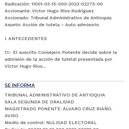
Radicación: 11001-03-15-000-2023-02275-00
Accionante: Víctor Hugo Ríos Rodríguez
Accionado: Tribunal Administrativo de Antioquia
Asunto: Acción de tutela – Auto admisorio
I. ANTECEDENTES
1.1.- El suscrito Consejero Ponente decide sobre la
admisión de la acción de tutela1 presentada por
Víctor Hugo Ríos...
SE INFORMA
TRIBUNAL ADMINISTRATIVO DE ANTIOQUIA
SALA SEGUNDA DE ORALIDAD
MAGISTRADO PONENTE: ÁLVARO CRUZ RIAÑO.
AVISO
Medio de control: NULIDAD ELECTORAL