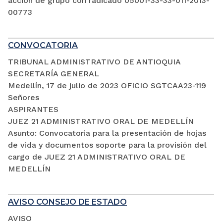
acción de grupo con radicado 05001-33-33-011-2013-
00773
CONVOCATORIA
TRIBUNAL ADMINISTRATIVO DE ANTIOQUIA
SECRETARÍA GENERAL
Medellín, 17 de julio de 2023 OFICIO SGTCAA23-119
Señores
ASPIRANTES
JUEZ 21 ADMINISTRATIVO ORAL DE MEDELLÍN
Asunto: Convocatoria para la presentación de hojas
de vida y documentos soporte para la provisión del
cargo de JUEZ 21 ADMINISTRATIVO ORAL DE
MEDELLÍN
AVISO CONSEJO DE ESTADO
AVISO