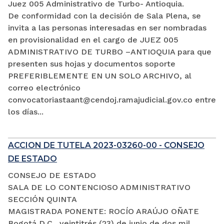
Juez 005 Administrativo de Turbo- Antioquia.
De conformidad con la decisión de Sala Plena, se
invita a las personas interesadas en ser nombradas
en provisionalidad en el cargo de JUEZ 005
ADMINISTRATIVO DE TURBO –ANTIOQUIA para que
presenten sus hojas y documentos soporte
PREFERIBLEMENTE EN UN SOLO ARCHIVO, al
correo electrónico
convocatoriastaant@cendoj.ramajudicial.gov.co entre
los días...
ACCION DE TUTELA 2023-03260-00 - CONSEJO
DE ESTADO
CONSEJO DE ESTADO
SALA DE LO CONTENCIOSO ADMINISTRATIVO
SECCIÓN QUINTA
MAGISTRADA PONENTE: ROCÍO ARAÚJO OÑATE
Bogotá D.C., veintitrés (23) de junio de dos mil