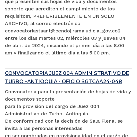
que presenten sus hojas de vida y documentos
soporte que acrediten el cumplimiento de los
requisitos1, PREFERIBLEMENTE EN UN SOLO
ARCHIVO, al correo electrónico
convocatoriastaant@cendoj.ramajudicial.gov.co2
entre los días martes 02, miércoles 03 y jueves 04
de abril de 2024; iniciando el primer día a las 8:00
am y finalizando el último día a las 5:00 pm.
CONVOCATORIA JUEZ 004 ADMINISTRATIVO DE
TURBO –ANTIOQUIA - OFICIO SGTCAA24-048
Convocatoria para la presentación de hojas de vida y
documentos soporte
para la provisión del cargo de Juez 004
Administrativo de Turbo- Antioquia.
De conformidad con la decisión de Sala Plena, se
invita a las personas interesadas
en ser nombradas en provisionalidad en el cargo de