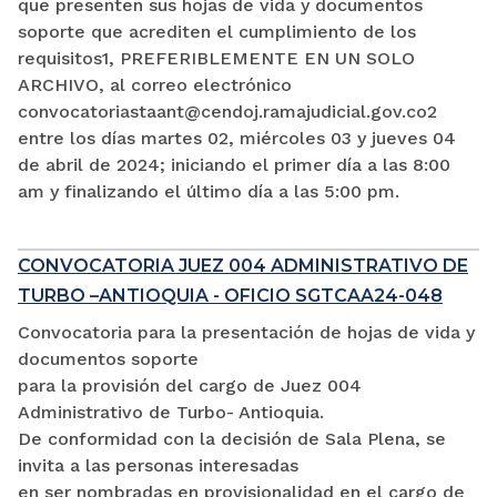
que presenten sus hojas de vida y documentos
soporte que acrediten el cumplimiento de los
requisitos1, PREFERIBLEMENTE EN UN SOLO
ARCHIVO, al correo electrónico
convocatoriastaant@cendoj.ramajudicial.gov.co2
entre los días martes 02, miércoles 03 y jueves 04
de abril de 2024; iniciando el primer día a las 8:00
am y finalizando el último día a las 5:00 pm.
CONVOCATORIA JUEZ 004 ADMINISTRATIVO DE
TURBO –ANTIOQUIA - OFICIO SGTCAA24-048
Convocatoria para la presentación de hojas de vida y
documentos soporte
para la provisión del cargo de Juez 004
Administrativo de Turbo- Antioquia.
De conformidad con la decisión de Sala Plena, se
invita a las personas interesadas
en ser nombradas en provisionalidad en el cargo de