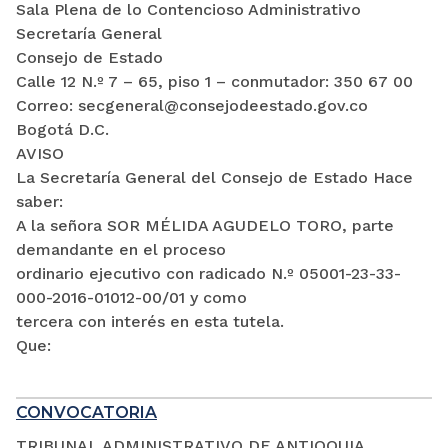
Sala Plena de lo Contencioso Administrativo
Secretaría General
Consejo de Estado
Calle 12 N.º 7 – 65, piso 1 – conmutador: 350 67 00
Correo: secgeneral@consejodeestado.gov.co
Bogotá D.C.
AVISO
La Secretaría General del Consejo de Estado Hace
saber:
A la señora SOR MÉLIDA AGUDELO TORO, parte
demandante en el proceso
ordinario ejecutivo con radicado N.º 05001-23-33-
000-2016-01012-00/01 y como
tercera con interés en esta tutela.
Que:
CONVOCATORIA
TRIBUNAL ADMINISTRATIVO DE ANTIOQUIA