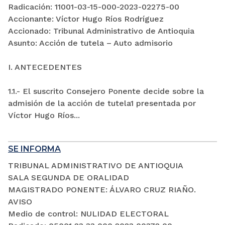
Radicación: 11001-03-15-000-2023-02275-00
Accionante: Víctor Hugo Ríos Rodríguez
Accionado: Tribunal Administrativo de Antioquia
Asunto: Acción de tutela – Auto admisorio
I. ANTECEDENTES
1.1.- El suscrito Consejero Ponente decide sobre la
admisión de la acción de tutela1 presentada por
Víctor Hugo Ríos...
SE INFORMA
TRIBUNAL ADMINISTRATIVO DE ANTIOQUIA
SALA SEGUNDA DE ORALIDAD
MAGISTRADO PONENTE: ÁLVARO CRUZ RIAÑO.
AVISO
Medio de control: NULIDAD ELECTORAL