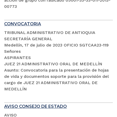
acción de grupo con radicado 05001-33-33-011-2013-
00773
CONVOCATORIA
TRIBUNAL ADMINISTRATIVO DE ANTIOQUIA
SECRETARÍA GENERAL
Medellín, 17 de julio de 2023 OFICIO SGTCAA23-119
Señores
ASPIRANTES
JUEZ 21 ADMINISTRATIVO ORAL DE MEDELLÍN
Asunto: Convocatoria para la presentación de hojas
de vida y documentos soporte para la provisión del
cargo de JUEZ 21 ADMINISTRATIVO ORAL DE
MEDELLÍN
AVISO CONSEJO DE ESTADO
AVISO