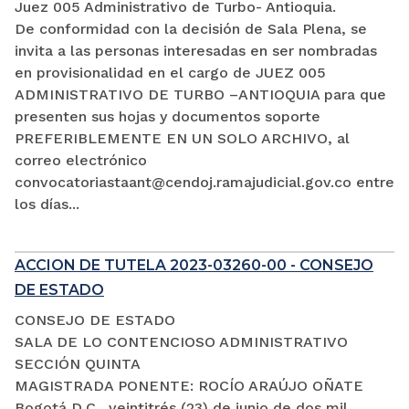
Juez 005 Administrativo de Turbo- Antioquia.
De conformidad con la decisión de Sala Plena, se
invita a las personas interesadas en ser nombradas
en provisionalidad en el cargo de JUEZ 005
ADMINISTRATIVO DE TURBO –ANTIOQUIA para que
presenten sus hojas y documentos soporte
PREFERIBLEMENTE EN UN SOLO ARCHIVO, al
correo electrónico
convocatoriastaant@cendoj.ramajudicial.gov.co entre
los días...
ACCION DE TUTELA 2023-03260-00 - CONSEJO
DE ESTADO
CONSEJO DE ESTADO
SALA DE LO CONTENCIOSO ADMINISTRATIVO
SECCIÓN QUINTA
MAGISTRADA PONENTE: ROCÍO ARAÚJO OÑATE
Bogotá D.C., veintitrés (23) de junio de dos mil