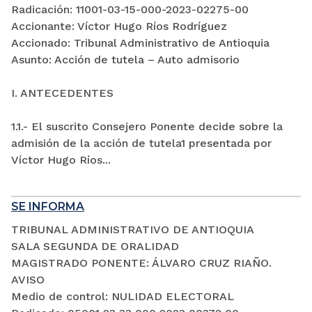
Radicación: 11001-03-15-000-2023-02275-00
Accionante: Víctor Hugo Ríos Rodríguez
Accionado: Tribunal Administrativo de Antioquia
Asunto: Acción de tutela – Auto admisorio
I. ANTECEDENTES
1.1.- El suscrito Consejero Ponente decide sobre la
admisión de la acción de tutela1 presentada por
Víctor Hugo Ríos...
SE INFORMA
TRIBUNAL ADMINISTRATIVO DE ANTIOQUIA
SALA SEGUNDA DE ORALIDAD
MAGISTRADO PONENTE: ÁLVARO CRUZ RIAÑO.
AVISO
Medio de control: NULIDAD ELECTORAL