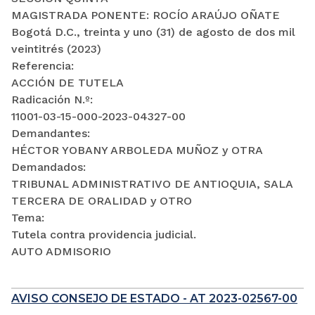
MAGISTRADA PONENTE: ROCÍO ARAÚJO OÑATE
Bogotá D.C., treinta y uno (31) de agosto de dos mil
veintitrés (2023)
Referencia:
ACCIÓN DE TUTELA
Radicación N.º:
11001-03-15-000-2023-04327-00
Demandantes:
HÉCTOR YOBANY ARBOLEDA MUÑOZ y OTRA
Demandados:
TRIBUNAL ADMINISTRATIVO DE ANTIOQUIA, SALA
TERCERA DE ORALIDAD y OTRO
Tema:
Tutela contra providencia judicial.
AUTO ADMISORIO
AVISO CONSEJO DE ESTADO - AT 2023-02567-00