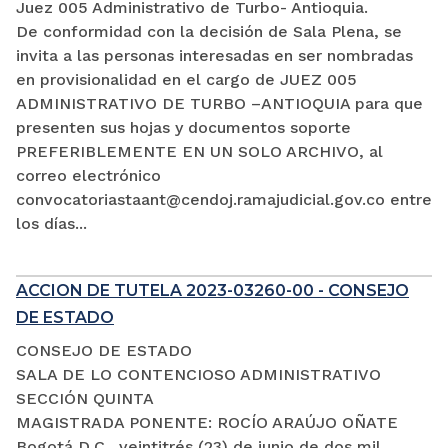
Juez 005 Administrativo de Turbo- Antioquia.
De conformidad con la decisión de Sala Plena, se
invita a las personas interesadas en ser nombradas
en provisionalidad en el cargo de JUEZ 005
ADMINISTRATIVO DE TURBO –ANTIOQUIA para que
presenten sus hojas y documentos soporte
PREFERIBLEMENTE EN UN SOLO ARCHIVO, al
correo electrónico
convocatoriastaant@cendoj.ramajudicial.gov.co entre
los días...
ACCION DE TUTELA 2023-03260-00 - CONSEJO
DE ESTADO
CONSEJO DE ESTADO
SALA DE LO CONTENCIOSO ADMINISTRATIVO
SECCIÓN QUINTA
MAGISTRADA PONENTE: ROCÍO ARAÚJO OÑATE
Bogotá D.C., veintitrés (23) de junio de dos mil