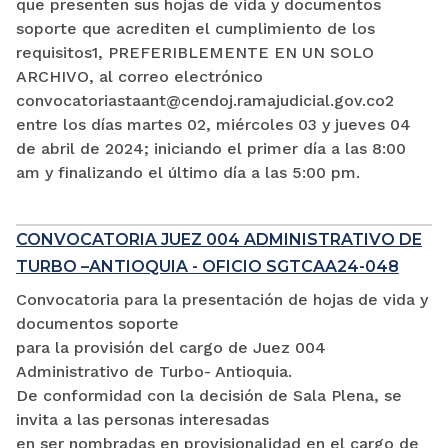
que presenten sus hojas de vida y documentos
soporte que acrediten el cumplimiento de los
requisitos1, PREFERIBLEMENTE EN UN SOLO
ARCHIVO, al correo electrónico
convocatoriastaant@cendoj.ramajudicial.gov.co2
entre los días martes 02, miércoles 03 y jueves 04
de abril de 2024; iniciando el primer día a las 8:00
am y finalizando el último día a las 5:00 pm.
CONVOCATORIA JUEZ 004 ADMINISTRATIVO DE
TURBO –ANTIOQUIA - OFICIO SGTCAA24-048
Convocatoria para la presentación de hojas de vida y
documentos soporte
para la provisión del cargo de Juez 004
Administrativo de Turbo- Antioquia.
De conformidad con la decisión de Sala Plena, se
invita a las personas interesadas
en ser nombradas en provisionalidad en el cargo de