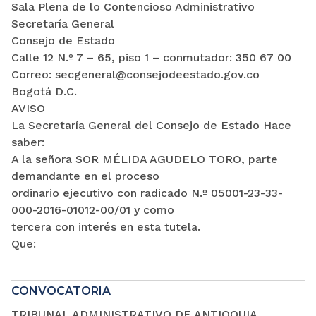
Sala Plena de lo Contencioso Administrativo
Secretaría General
Consejo de Estado
Calle 12 N.º 7 – 65, piso 1 – conmutador: 350 67 00
Correo: secgeneral@consejodeestado.gov.co
Bogotá D.C.
AVISO
La Secretaría General del Consejo de Estado Hace
saber:
A la señora SOR MÉLIDA AGUDELO TORO, parte
demandante en el proceso
ordinario ejecutivo con radicado N.º 05001-23-33-
000-2016-01012-00/01 y como
tercera con interés en esta tutela.
Que:
CONVOCATORIA
TRIBUNAL ADMINISTRATIVO DE ANTIOQUIA