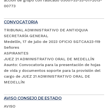
acción de grupo con radicado 05001-33-33-011-2013-
00773
CONVOCATORIA
TRIBUNAL ADMINISTRATIVO DE ANTIOQUIA
SECRETARÍA GENERAL
Medellín, 17 de julio de 2023 OFICIO SGTCAA23-119
Señores
ASPIRANTES
JUEZ 21 ADMINISTRATIVO ORAL DE MEDELLÍN
Asunto: Convocatoria para la presentación de hojas
de vida y documentos soporte para la provisión del
cargo de JUEZ 21 ADMINISTRATIVO ORAL DE
MEDELLÍN
AVISO CONSEJO DE ESTADO
AVISO