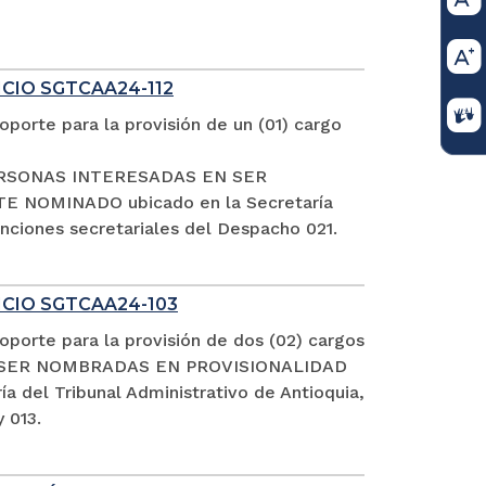
ICIO SGTCAA24-112
porte para la provisión de un (01) cargo
S PERSONAS INTERESADAS EN SER
NOMINADO ubicado en la Secretaría
funciones secretariales del Despacho 021.
FICIO SGTCAA24-103
porte para la provisión de dos (02) cargos
EN SER NOMBRADAS EN PROVISIONALIDAD
el Tribunal Administrativo de Antioquia,
 013.