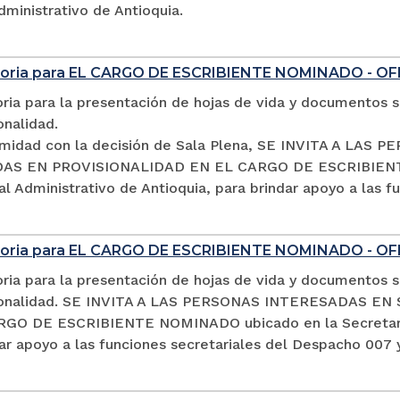
dministrativo de Antioquia.
oria para EL CARGO DE ESCRIBIENTE NOMINADO - OF
ia para la presentación de hojas de vida y documentos so
onalidad.
midad con la decisión de Sala Plena, SE INVITA A LA
S EN PROVISIONALIDAD EN EL CARGO DE ESCRIBIENTE 
al Administrativo de Antioquia, para brindar apoyo a las 
oria para EL CARGO DE ESCRIBIENTE NOMINADO - O
ia para la presentación de hojas de vida y documentos so
sionalidad. SE INVITA A LAS PERSONAS INTERESADAS 
GO DE ESCRIBIENTE NOMINADO ubicado en la Secretaría d
ar apoyo a las funciones secretariales del Despacho 007 y