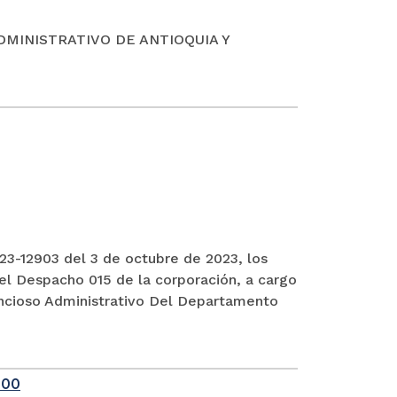
DMINISTRATIVO DE ANTIOQUIA Y
3-12903 del 3 de octubre de 2023, los
el Despacho 015 de la corporación, a cargo
encioso Administrativo Del Departamento
-00