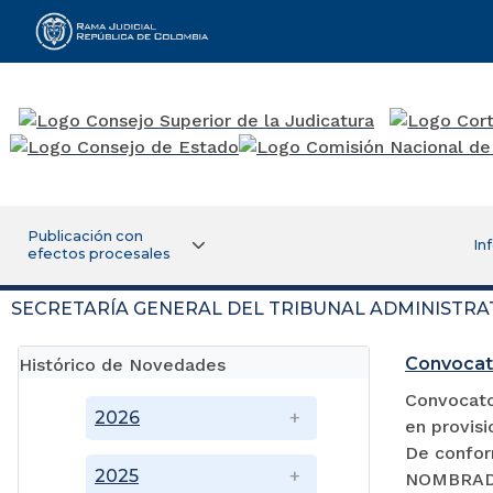
Rama Judicial
Publicación con
In
efectos procesales
SECRETARÍA GENERAL DEL TRIBUNAL ADMINISTRA
Convocat
Histórico de Novedades
Convocator
2026
en provisi
De confor
2025
NOMBRADA