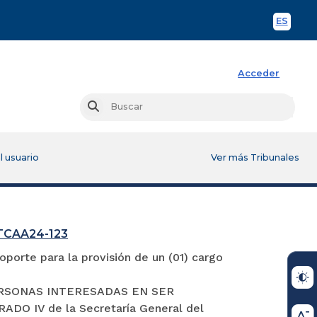
ES
Spani
Acceder
Busc
Buscar
l usuario
Ver más Tribunales
GTCAA24-123
porte para la provisión de un (01) cargo
S PERSONAS INTERESADAS EN SER
 IV de la Secretaría General del