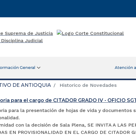
formación General
Atención a
TIVO DE ANTIOQUIA
Historico de Novedades
oria para el cargo de CITADOR GRADO IV - OFICIO S
ia para la presentación de hojas de vida y documentos so
onalidad.
midad con la decisión de Sala Plena, SE INVITA A LA
S EN PROVISIONALIDAD EN EL CARGO DE CITADOR GRADO