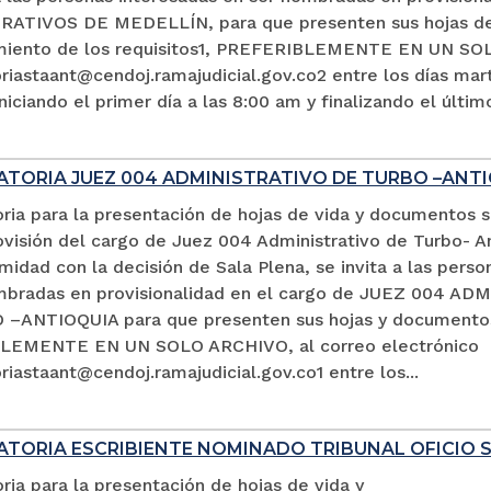
ATIVOS DE MEDELLÍN, para que presenten sus hojas de 
miento de los requisitos1, PREFERIBLEMENTE EN UN SOL
iastaant@cendoj.ramajudicial.gov.co2 entre los días mart
niciando el primer día a las 8:00 am y finalizando el últim
TORIA JUEZ 004 ADMINISTRATIVO DE TURBO –ANTI
ria para la presentación de hojas de vida y documentos 
ovisión del cargo de Juez 004 Administrativo de Turbo- An
idad con la decisión de Sala Plena, se invita a las perso
mbradas en provisionalidad en el cargo de JUEZ 004 A
–ANTIOQUIA para que presenten sus hojas y documento
LEMENTE EN UN SOLO ARCHIVO, al correo electrónico
iastaant@cendoj.ramajudicial.gov.co1 entre los...
TORIA ESCRIBIENTE NOMINADO TRIBUNAL OFICIO 
ia para la presentación de hojas de vida y