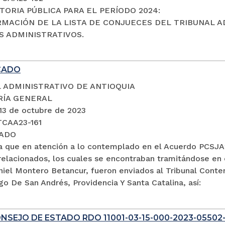
ORIA PÚBLICA PARA EL PERÍODO 2024:
RMACIÓN DE LA LISTA DE CONJUECES DEL TRIBUNAL A
 ADMINISTRATIVOS.
CADO
 ADMINISTRATIVO DE ANTIOQUIA
RÍA GENERAL
 13 de octubre de 2023
TCAA23-161
ADO
a que en atención a lo contemplado en el Acuerdo PCSJA2
relacionados, los cuales se encontraban tramitándose en 
aniel Montero Betancur, fueron enviados al Tribunal Cont
go De San Andrés, Providencia Y Santa Catalina, así:
NSEJO DE ESTADO RDO 11001-03-15-000-2023-05502