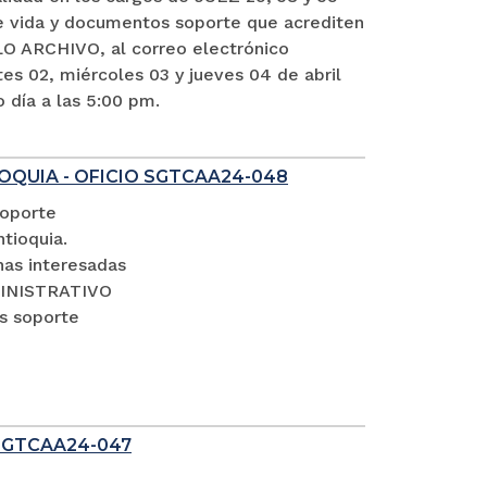
vida y documentos soporte que acrediten
O ARCHIVO, al correo electrónico
es 02, miércoles 03 y jueves 04 de abril
o día a las 5:00 pm.
OQUIA - OFICIO SGTCAA24-048
soporte
tioquia.
nas interesadas
DMINISTRATIVO
s soporte
SGTCAA24-047