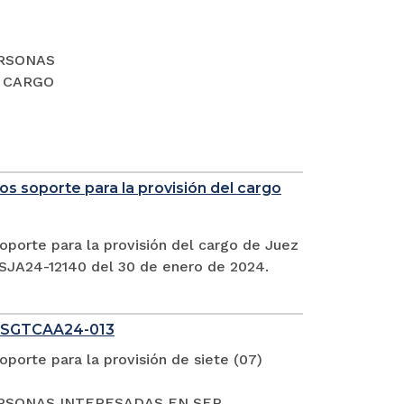
PERSONAS
L CARGO
s soporte para la provisión del cargo
oporte para la provisión del cargo de Juez
CSJA24-12140 del 30 de enero de 2024.
 SGTCAA24-013
porte para la provisión de siete (07)
S PERSONAS INTERESADAS EN SER