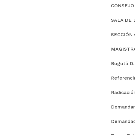
CONSEJO
SALA DE 
SECCIÓN 
MAGISTR
Bogotá D.C
Referenc
Radicació
Demanda
Demandad