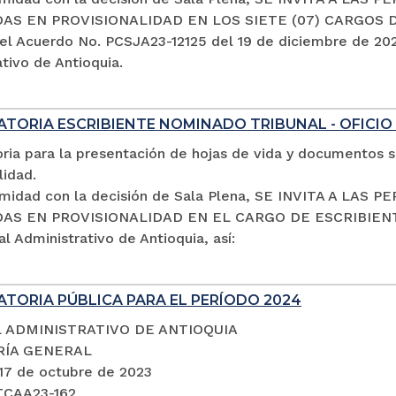
S EN PROVISIONALIDAD EN LOS SIETE (07) CARGOS 
el Acuerdo No. PCSJA23-12125 del 19 de diciembre de 2023
tivo de Antioquia.
TORIA ESCRIBIENTE NOMINADO TRIBUNAL - OFICIO
ria para la presentación de hojas de vida y documentos s
lidad.
midad con la decisión de Sala Plena, SE INVITA A LA
S EN PROVISIONALIDAD EN EL CARGO DE ESCRIBIENTE 
al Administrativo de Antioquia, así:
TORIA PÚBLICA PARA EL PERÍODO 2024
 ADMINISTRATIVO DE ANTIOQUIA
RÍA GENERAL
 17 de octubre de 2023
TCAA23-162