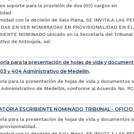
s soporte para la provisión de dos (02) cargos en
lidad.
midad con la decisión de Sala Plena, SE INVITA A LAS 
DAS EN SER NOMBRADAS EN PROVISIONALIDAD EN E
IENTE NOMINADO ubicado en la Secretaría del Tribunal
tivo de Antioquia, así:
ria para la presentación de hojas de vida y documento
03 y 404 Administrativo de Medellín,
ria para la presentación de hojas de vida y documentos s
 Administrativo de Medellín, conforme al Acuerdo No. P
TORIA ESCRIBIENTE NOMINADO TRIBUNAL - OFICIO
ia para la presentación de hojas de vida y documentos so
provisionalidad.
midad con la decisión de Sala Plena, SE INVITA A LA