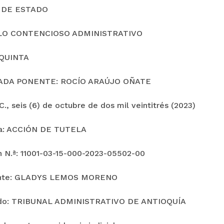
 DE ESTADO
LO CONTENCIOSO ADMINISTRATIVO
QUINTA
ADA PONENTE: ROCÍO ARAÚJO OÑATE
., seis (6) de octubre de dos mil veintitrés (2023)
ia: ACCIÓN DE TUTELA
n N.ª: 11001-03-15-000-2023-05502-00
nte: GLADYS LEMOS MORENO
o: TRIBUNAL ADMINISTRATIVO DE ANTIOQUÍA