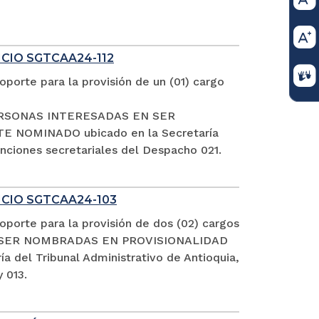
ICIO SGTCAA24-112
porte para la provisión de un (01) cargo
S PERSONAS INTERESADAS EN SER
NOMINADO ubicado en la Secretaría
funciones secretariales del Despacho 021.
FICIO SGTCAA24-103
porte para la provisión de dos (02) cargos
EN SER NOMBRADAS EN PROVISIONALIDAD
el Tribunal Administrativo de Antioquia,
 013.