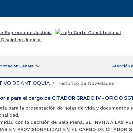
formación General
Atención a
TIVO DE ANTIOQUIA
Historico de Novedades
oria para el cargo de CITADOR GRADO IV - OFICIO S
ia para la presentación de hojas de vida y documentos so
onalidad.
midad con la decisión de Sala Plena, SE INVITA A LA
S EN PROVISIONALIDAD EN EL CARGO DE CITADOR GRADO