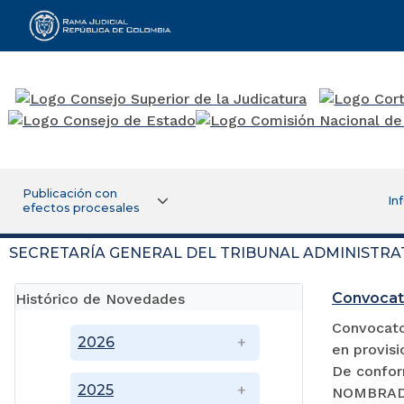
Rama Judicial
Publicación con
In
efectos procesales
SECRETARÍA GENERAL DEL TRIBUNAL ADMINISTRA
Convocat
Histórico de Novedades
Convocator
2026
en provisi
De confor
2025
NOMBRADA