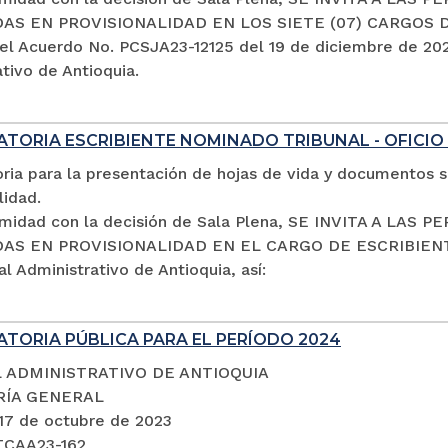
S EN PROVISIONALIDAD EN LOS SIETE (07) CARGOS 
el Acuerdo No. PCSJA23-12125 del 19 de diciembre de 2023
tivo de Antioquia.
TORIA ESCRIBIENTE NOMINADO TRIBUNAL - OFICIO
ria para la presentación de hojas de vida y documentos s
lidad.
midad con la decisión de Sala Plena, SE INVITA A LA
S EN PROVISIONALIDAD EN EL CARGO DE ESCRIBIENTE 
al Administrativo de Antioquia, así:
TORIA PÚBLICA PARA EL PERÍODO 2024
 ADMINISTRATIVO DE ANTIOQUIA
RÍA GENERAL
 17 de octubre de 2023
TCAA23-162