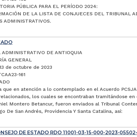
ORIA PÚBLICA PARA EL PERÍODO 2024:
RMACIÓN DE LA LISTA DE CONJUECES DEL TRIBUNAL A
 ADMINISTRATIVOS.
CADO
 ADMINISTRATIVO DE ANTIOQUIA
RÍA GENERAL
 13 de octubre de 2023
TCAA23-161
ADO
a que en atención a lo contemplado en el Acuerdo PCSJA2
relacionados, los cuales se encontraban tramitándose en 
aniel Montero Betancur, fueron enviados al Tribunal Cont
go De San Andrés, Providencia Y Santa Catalina, así:
NSEJO DE ESTADO RDO 11001-03-15-000-2023-05502