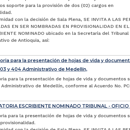
s soporte para la provisión de dos (02) cargos en
lidad.
midad con la decisión de Sala Plena, SE INVITA A LAS 
DAS EN SER NOMBRADAS EN PROVISIONALIDAD EN E
IENTE NOMINADO ubicado en la Secretaría del Tribunal
tivo de Antioquia, así:
ria para la presentación de hojas de vida y documento
03 y 404 Administrativo de Medellín,
ria para la presentación de hojas de vida y documentos s
 Administrativo de Medellín, conforme al Acuerdo No. P
TORIA ESCRIBIENTE NOMINADO TRIBUNAL - OFICIO
ia para la presentación de hojas de vida y documentos so
provisionalidad.
midad con la decisión de Sala Plena, SE INVITA A LA