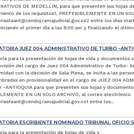
ATIVOS DE MEDELLÍN, para que presenten sus hojas de 
miento de los requisitos1, PREFERIBLEMENTE EN UN SOL
iastaant@cendoj.ramajudicial.gov.co2 entre los días mart
niciando el primer día a las 8:00 am y finalizando el últim
TORIA JUEZ 004 ADMINISTRATIVO DE TURBO –ANTI
ria para la presentación de hojas de vida y documentos 
ovisión del cargo de Juez 004 Administrativo de Turbo- An
idad con la decisión de Sala Plena, se invita a las perso
mbradas en provisionalidad en el cargo de JUEZ 004 A
–ANTIOQUIA para que presenten sus hojas y documento
LEMENTE EN UN SOLO ARCHIVO, al correo electrónico
iastaant@cendoj.ramajudicial.gov.co1 entre los...
TORIA ESCRIBIENTE NOMINADO TRIBUNAL OFICIO 
ia para la presentación de hojas de vida y