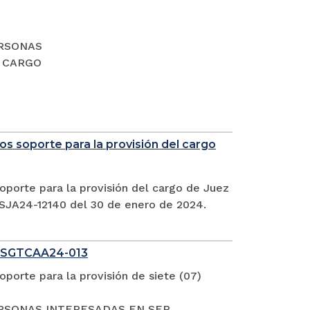
PERSONAS
L CARGO
s soporte para la provisión del cargo
oporte para la provisión del cargo de Juez
CSJA24-12140 del 30 de enero de 2024.
 SGTCAA24-013
porte para la provisión de siete (07)
S PERSONAS INTERESADAS EN SER