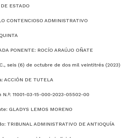
 DE ESTADO
LO CONTENCIOSO ADMINISTRATIVO
QUINTA
ADA PONENTE: ROCÍO ARAÚJO OÑATE
., seis (6) de octubre de dos mil veintitrés (2023)
ia: ACCIÓN DE TUTELA
n N.ª: 11001-03-15-000-2023-05502-00
nte: GLADYS LEMOS MORENO
o: TRIBUNAL ADMINISTRATIVO DE ANTIOQUÍA