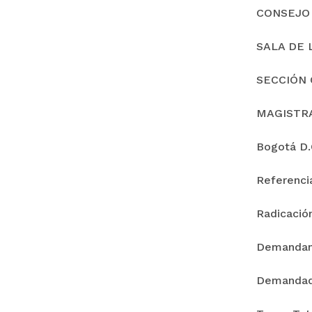
CONSEJO
SALA DE 
SECCIÓN 
MAGISTR
Bogotá D.C
Referenc
Radicació
Demanda
Demandad