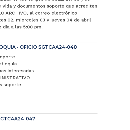
vida y documentos soporte que acrediten
O ARCHIVO, al correo electrónico
es 02, miércoles 03 y jueves 04 de abril
o día a las 5:00 pm.
OQUIA - OFICIO SGTCAA24-048
soporte
tioquia.
nas interesadas
DMINISTRATIVO
s soporte
SGTCAA24-047