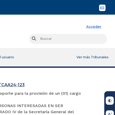
ES
Spani
Acceder
Busc
Buscar
l usuario
Ver más Tribunales
GTCAA24-123
porte para la provisión de un (01) cargo
S PERSONAS INTERESADAS EN SER
 IV de la Secretaría General del