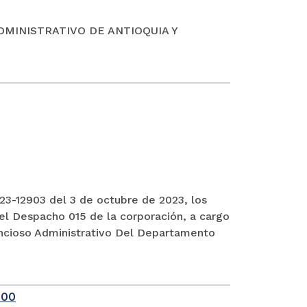
DMINISTRATIVO DE ANTIOQUIA Y
3-12903 del 3 de octubre de 2023, los
el Despacho 015 de la corporación, a cargo
encioso Administrativo Del Departamento
-00