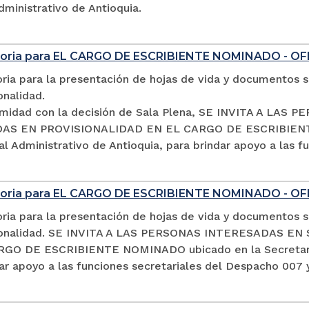
dministrativo de Antioquia.
oria para EL CARGO DE ESCRIBIENTE NOMINADO - OF
ia para la presentación de hojas de vida y documentos so
onalidad.
midad con la decisión de Sala Plena, SE INVITA A LA
S EN PROVISIONALIDAD EN EL CARGO DE ESCRIBIENTE 
al Administrativo de Antioquia, para brindar apoyo a las 
oria para EL CARGO DE ESCRIBIENTE NOMINADO - O
ia para la presentación de hojas de vida y documentos so
sionalidad. SE INVITA A LAS PERSONAS INTERESADAS 
GO DE ESCRIBIENTE NOMINADO ubicado en la Secretaría d
ar apoyo a las funciones secretariales del Despacho 007 y