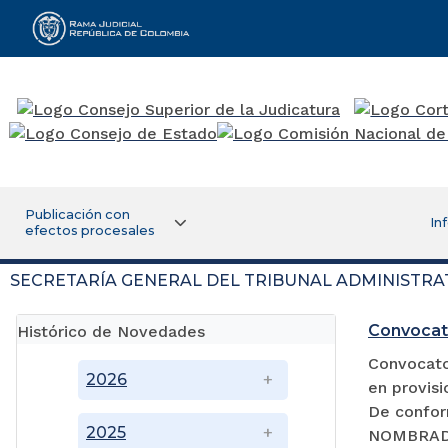
Rama Judicial
Publicación con
In
efectos procesales
SECRETARÍA GENERAL DEL TRIBUNAL ADMINISTRA
Convocat
Histórico de Novedades
Convocator
2026
en provisi
De confor
2025
NOMBRADA