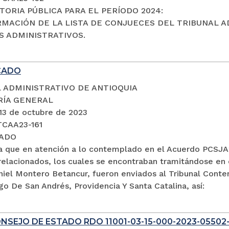
ORIA PÚBLICA PARA EL PERÍODO 2024:
RMACIÓN DE LA LISTA DE CONJUECES DEL TRIBUNAL A
 ADMINISTRATIVOS.
CADO
 ADMINISTRATIVO DE ANTIOQUIA
RÍA GENERAL
 13 de octubre de 2023
TCAA23-161
ADO
a que en atención a lo contemplado en el Acuerdo PCSJA2
relacionados, los cuales se encontraban tramitándose en 
aniel Montero Betancur, fueron enviados al Tribunal Cont
go De San Andrés, Providencia Y Santa Catalina, así:
NSEJO DE ESTADO RDO 11001-03-15-000-2023-05502