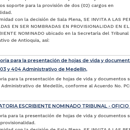
s soporte para la provisión de dos (02) cargos en
lidad.
midad con la decisión de Sala Plena, SE INVITA A LAS 
DAS EN SER NOMBRADAS EN PROVISIONALIDAD EN E
IENTE NOMINADO ubicado en la Secretaría del Tribunal
tivo de Antioquia, así:
ria para la presentación de hojas de vida y documento
03 y 404 Administrativo de Medellín,
ria para la presentación de hojas de vida y documentos s
 Administrativo de Medellín, conforme al Acuerdo No. P
TORIA ESCRIBIENTE NOMINADO TRIBUNAL - OFICIO
ia para la presentación de hojas de vida y documentos so
provisionalidad.
midad con la decisión de Sala Plena, SE INVITA A LA