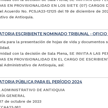
S EN PROVISIONALIDAD EN LOS SIETE (07) CARGOS 
el Acuerdo No. PCSJA23-12125 del 19 de diciembre de 2023
tivo de Antioquia.
TORIA ESCRIBIENTE NOMINADO TRIBUNAL - OFICIO
ria para la presentación de hojas de vida y documentos s
lidad.
midad con la decisión de Sala Plena, SE INVITA A LA
S EN PROVISIONALIDAD EN EL CARGO DE ESCRIBIENTE 
al Administrativo de Antioquia, así:
TORIA PÚBLICA PARA EL PERÍODO 2024
 ADMINISTRATIVO DE ANTIOQUIA
RÍA GENERAL
 17 de octubre de 2023
TCAA23-162