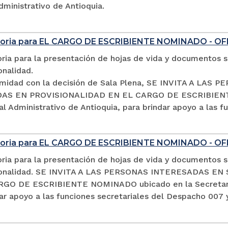
dministrativo de Antioquia.
oria para EL CARGO DE ESCRIBIENTE NOMINADO - OF
ia para la presentación de hojas de vida y documentos so
onalidad.
midad con la decisión de Sala Plena, SE INVITA A LA
S EN PROVISIONALIDAD EN EL CARGO DE ESCRIBIENTE 
al Administrativo de Antioquia, para brindar apoyo a las 
oria para EL CARGO DE ESCRIBIENTE NOMINADO - O
ia para la presentación de hojas de vida y documentos so
sionalidad. SE INVITA A LAS PERSONAS INTERESADAS 
GO DE ESCRIBIENTE NOMINADO ubicado en la Secretaría d
ar apoyo a las funciones secretariales del Despacho 007 y