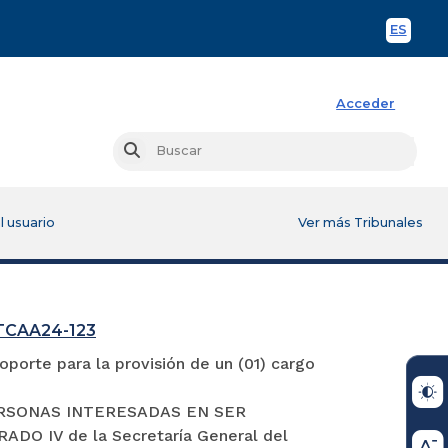
ES
Spani
Acceder
Busc
Buscar
l usuario
Ver más Tribunales
GTCAA24-123
porte para la provisión de un (01) cargo
S PERSONAS INTERESADAS EN SER
 IV de la Secretaría General del