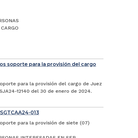
PERSONAS
L CARGO
s soporte para la provisión del cargo
oporte para la provisión del cargo de Juez
CSJA24-12140 del 30 de enero de 2024.
 SGTCAA24-013
porte para la provisión de siete (07)
S PERSONAS INTERESADAS EN SER