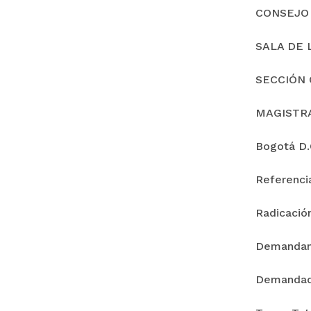
CONSEJO
SALA DE 
SECCIÓN 
MAGISTR
Bogotá D.C
Referenc
Radicació
Demanda
Demandad