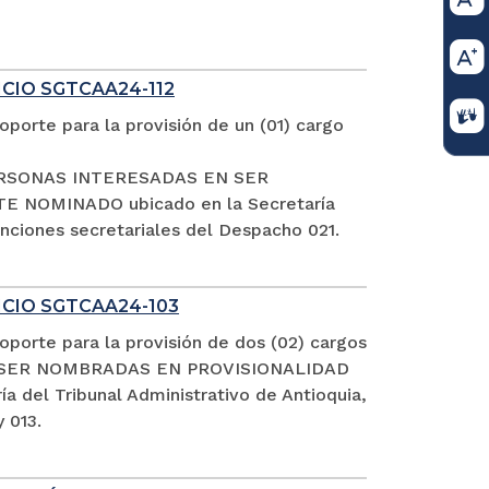
ICIO SGTCAA24-112
porte para la provisión de un (01) cargo
S PERSONAS INTERESADAS EN SER
NOMINADO ubicado en la Secretaría
funciones secretariales del Despacho 021.
FICIO SGTCAA24-103
porte para la provisión de dos (02) cargos
EN SER NOMBRADAS EN PROVISIONALIDAD
el Tribunal Administrativo de Antioquia,
 013.