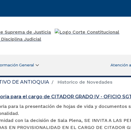
formación General
Atención a
TIVO DE ANTIOQUIA
Historico de Novedades
oria para el cargo de CITADOR GRADO IV - OFICIO S
ia para la presentación de hojas de vida y documentos so
onalidad.
midad con la decisión de Sala Plena, SE INVITA A LA
S EN PROVISIONALIDAD EN EL CARGO DE CITADOR GRADO