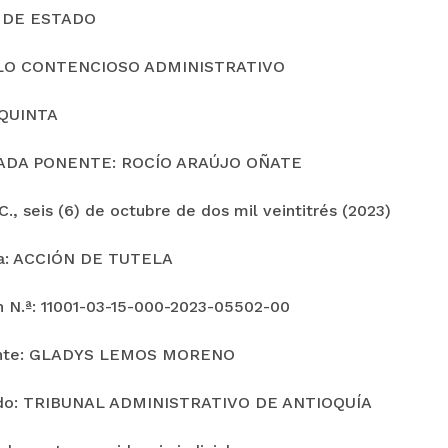
 DE ESTADO
LO CONTENCIOSO ADMINISTRATIVO
QUINTA
ADA PONENTE: ROCÍO ARAÚJO OÑATE
., seis (6) de octubre de dos mil veintitrés (2023)
ia: ACCIÓN DE TUTELA
n N.ª: 11001-03-15-000-2023-05502-00
nte: GLADYS LEMOS MORENO
o: TRIBUNAL ADMINISTRATIVO DE ANTIOQUÍA