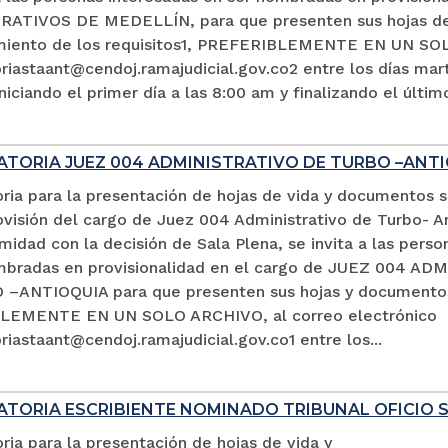
ATIVOS DE MEDELLÍN, para que presenten sus hojas de 
miento de los requisitos1, PREFERIBLEMENTE EN UN SOL
iastaant@cendoj.ramajudicial.gov.co2 entre los días mart
niciando el primer día a las 8:00 am y finalizando el últim
TORIA JUEZ 004 ADMINISTRATIVO DE TURBO –ANTI
ria para la presentación de hojas de vida y documentos 
ovisión del cargo de Juez 004 Administrativo de Turbo- An
idad con la decisión de Sala Plena, se invita a las perso
mbradas en provisionalidad en el cargo de JUEZ 004 A
–ANTIOQUIA para que presenten sus hojas y documento
LEMENTE EN UN SOLO ARCHIVO, al correo electrónico
iastaant@cendoj.ramajudicial.gov.co1 entre los...
TORIA ESCRIBIENTE NOMINADO TRIBUNAL OFICIO 
ia para la presentación de hojas de vida y