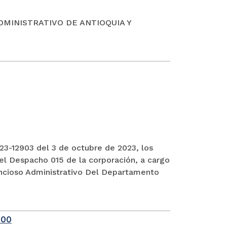
DMINISTRATIVO DE ANTIOQUIA Y
3-12903 del 3 de octubre de 2023, los
el Despacho 015 de la corporación, a cargo
encioso Administrativo Del Departamento
-00