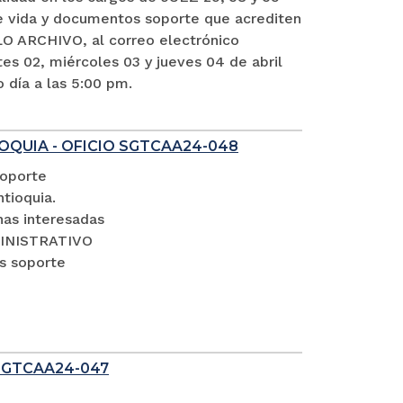
vida y documentos soporte que acrediten
O ARCHIVO, al correo electrónico
es 02, miércoles 03 y jueves 04 de abril
o día a las 5:00 pm.
OQUIA - OFICIO SGTCAA24-048
soporte
tioquia.
nas interesadas
DMINISTRATIVO
s soporte
SGTCAA24-047