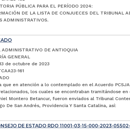
ORIA PÚBLICA PARA EL PERÍODO 2024:
RMACIÓN DE LA LISTA DE CONJUECES DEL TRIBUNAL A
 ADMINISTRATIVOS.
CADO
 ADMINISTRATIVO DE ANTIOQUIA
RÍA GENERAL
 13 de octubre de 2023
TCAA23-161
ADO
a que en atención a lo contemplado en el Acuerdo PCSJA2
relacionados, los cuales se encontraban tramitándose en 
aniel Montero Betancur, fueron enviados al Tribunal Cont
go De San Andrés, Providencia Y Santa Catalina, así:
NSEJO DE ESTADO RDO 11001-03-15-000-2023-05502