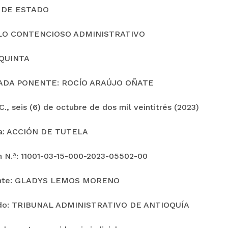
 DE ESTADO
LO CONTENCIOSO ADMINISTRATIVO
QUINTA
ADA PONENTE: ROCÍO ARAÚJO OÑATE
., seis (6) de octubre de dos mil veintitrés (2023)
ia: ACCIÓN DE TUTELA
n N.ª: 11001-03-15-000-2023-05502-00
nte: GLADYS LEMOS MORENO
o: TRIBUNAL ADMINISTRATIVO DE ANTIOQUÍA