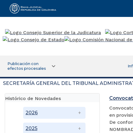
Rama Judicial
Publicación con
In
efectos procesales
SECRETARÍA GENERAL DEL TRIBUNAL ADMINISTRA
Convocat
Histórico de Novedades
Convocator
2026
en provisi
De confor
2025
NOMBRADA