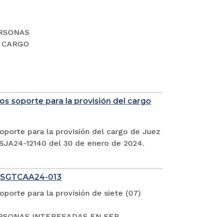
PERSONAS
L CARGO
s soporte para la provisión del cargo
oporte para la provisión del cargo de Juez
CSJA24-12140 del 30 de enero de 2024.
 SGTCAA24-013
porte para la provisión de siete (07)
S PERSONAS INTERESADAS EN SER