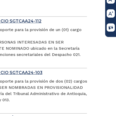
ICIO SGTCAA24-112
porte para la provisión de un (01) cargo
S PERSONAS INTERESADAS EN SER
NOMINADO ubicado en la Secretaría
funciones secretariales del Despacho 021.
FICIO SGTCAA24-103
porte para la provisión de dos (02) cargos
EN SER NOMBRADAS EN PROVISIONALIDAD
el Tribunal Administrativo de Antioquia,
 013.