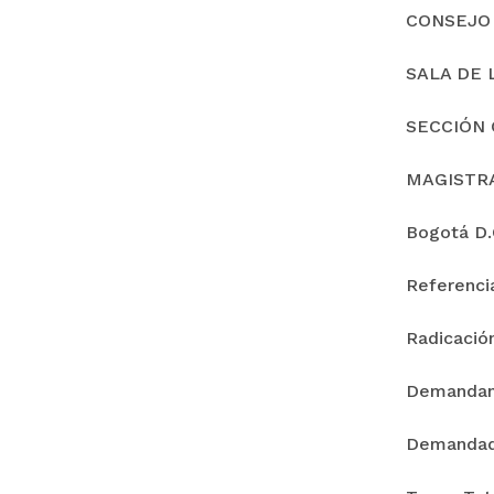
CONSEJO
SALA DE 
SECCIÓN 
MAGISTR
Bogotá D.C
Referenc
Radicació
Demanda
Demandad