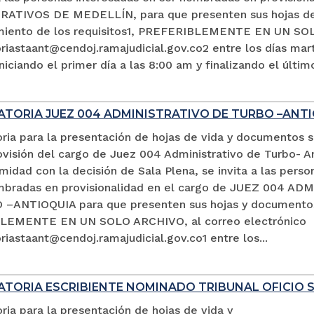
ATIVOS DE MEDELLÍN, para que presenten sus hojas de 
miento de los requisitos1, PREFERIBLEMENTE EN UN SOL
iastaant@cendoj.ramajudicial.gov.co2 entre los días mart
niciando el primer día a las 8:00 am y finalizando el últim
TORIA JUEZ 004 ADMINISTRATIVO DE TURBO –ANTI
ria para la presentación de hojas de vida y documentos 
ovisión del cargo de Juez 004 Administrativo de Turbo- An
idad con la decisión de Sala Plena, se invita a las perso
mbradas en provisionalidad en el cargo de JUEZ 004 A
–ANTIOQUIA para que presenten sus hojas y documento
LEMENTE EN UN SOLO ARCHIVO, al correo electrónico
iastaant@cendoj.ramajudicial.gov.co1 entre los...
TORIA ESCRIBIENTE NOMINADO TRIBUNAL OFICIO 
ia para la presentación de hojas de vida y