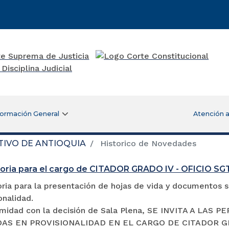
formación General
Atención a
TIVO DE ANTIOQUIA
Historico de Novedades
oria para el cargo de CITADOR GRADO IV - OFICIO S
ia para la presentación de hojas de vida y documentos so
onalidad.
midad con la decisión de Sala Plena, SE INVITA A LA
S EN PROVISIONALIDAD EN EL CARGO DE CITADOR GRADO