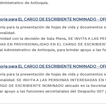
dministrativo de Antioquia.
oria para EL CARGO DE ESCRIBIENTE NOMINADO - OF
ia para la presentación de hojas de vida y documentos so
onalidad.
midad con la decisión de Sala Plena, SE INVITA A LA
S EN PROVISIONALIDAD EN EL CARGO DE ESCRIBIENTE 
al Administrativo de Antioquia, para brindar apoyo a las 
oria para EL CARGO DE ESCRIBIENTE NOMINADO - O
ia para la presentación de hojas de vida y documentos so
sionalidad. SE INVITA A LAS PERSONAS INTERESADAS 
GO DE ESCRIBIENTE NOMINADO ubicado en la Secretaría d
ar apoyo a las funciones secretariales del Despacho 007 y