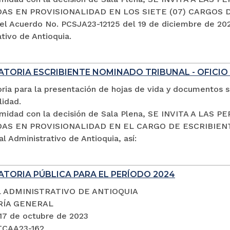
S EN PROVISIONALIDAD EN LOS SIETE (07) CARGOS 
el Acuerdo No. PCSJA23-12125 del 19 de diciembre de 2023
tivo de Antioquia.
TORIA ESCRIBIENTE NOMINADO TRIBUNAL - OFICIO
ria para la presentación de hojas de vida y documentos s
lidad.
midad con la decisión de Sala Plena, SE INVITA A LA
S EN PROVISIONALIDAD EN EL CARGO DE ESCRIBIENTE 
al Administrativo de Antioquia, así:
TORIA PÚBLICA PARA EL PERÍODO 2024
 ADMINISTRATIVO DE ANTIOQUIA
RÍA GENERAL
 17 de octubre de 2023
TCAA23-162