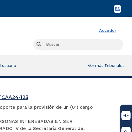
ES
Spani
Acceder
Busc
Buscar
l usuario
Ver más Tribunales
GTCAA24-123
porte para la provisión de un (01) cargo
S PERSONAS INTERESADAS EN SER
 IV de la Secretaría General del