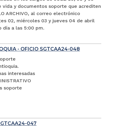
vida y documentos soporte que acrediten
O ARCHIVO, al correo electrónico
es 02, miércoles 03 y jueves 04 de abril
o día a las 5:00 pm.
OQUIA - OFICIO SGTCAA24-048
soporte
tioquia.
nas interesadas
DMINISTRATIVO
s soporte
SGTCAA24-047