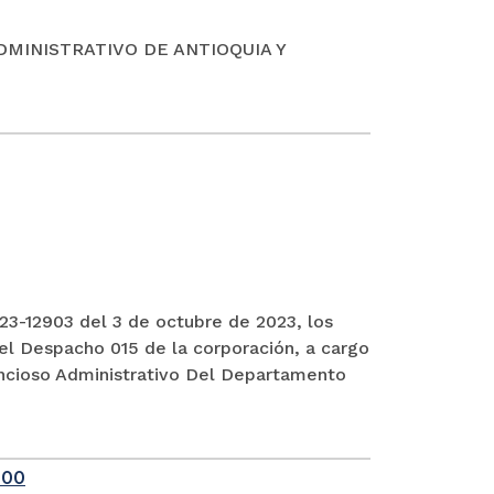
DMINISTRATIVO DE ANTIOQUIA Y
3-12903 del 3 de octubre de 2023, los
el Despacho 015 de la corporación, a cargo
encioso Administrativo Del Departamento
-00