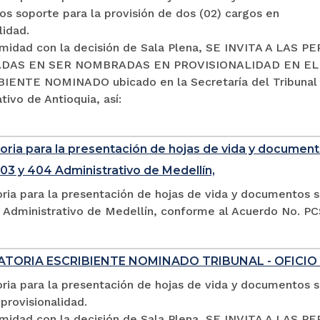
s soporte para la provisión de dos (02) cargos en
lidad.
midad con la decisión de Sala Plena, SE INVITA A LAS 
DAS EN SER NOMBRADAS EN PROVISIONALIDAD EN E
IENTE NOMINADO ubicado en la Secretaría del Tribunal
tivo de Antioquia, así:
ria para la presentación de hojas de vida y documento
03 y 404 Administrativo de Medellín,
ria para la presentación de hojas de vida y documentos s
 Administrativo de Medellín, conforme al Acuerdo No. P
TORIA ESCRIBIENTE NOMINADO TRIBUNAL - OFICIO
ia para la presentación de hojas de vida y documentos so
provisionalidad.
midad con la decisión de Sala Plena, SE INVITA A LA