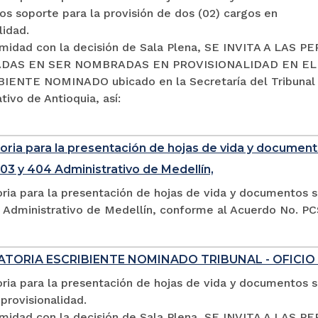
s soporte para la provisión de dos (02) cargos en
lidad.
midad con la decisión de Sala Plena, SE INVITA A LAS 
DAS EN SER NOMBRADAS EN PROVISIONALIDAD EN E
IENTE NOMINADO ubicado en la Secretaría del Tribunal
tivo de Antioquia, así:
ria para la presentación de hojas de vida y documento
03 y 404 Administrativo de Medellín,
ria para la presentación de hojas de vida y documentos s
 Administrativo de Medellín, conforme al Acuerdo No. P
TORIA ESCRIBIENTE NOMINADO TRIBUNAL - OFICIO
ia para la presentación de hojas de vida y documentos so
provisionalidad.
midad con la decisión de Sala Plena, SE INVITA A LA