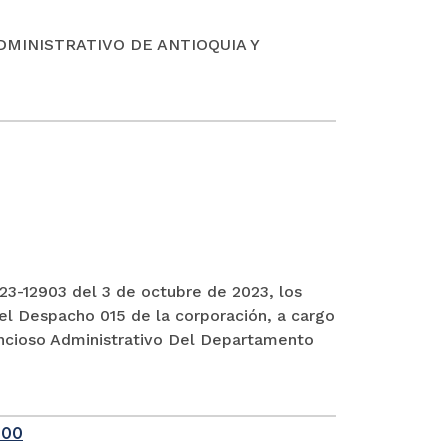
DMINISTRATIVO DE ANTIOQUIA Y
3-12903 del 3 de octubre de 2023, los
el Despacho 015 de la corporación, a cargo
encioso Administrativo Del Departamento
-00