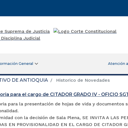
formación General
Atención a
TIVO DE ANTIOQUIA
Historico de Novedades
oria para el cargo de CITADOR GRADO IV - OFICIO S
ia para la presentación de hojas de vida y documentos so
onalidad.
midad con la decisión de Sala Plena, SE INVITA A LA
S EN PROVISIONALIDAD EN EL CARGO DE CITADOR GRADO