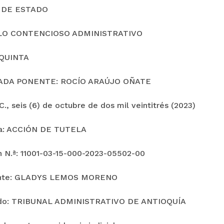
 DE ESTADO
LO CONTENCIOSO ADMINISTRATIVO
QUINTA
ADA PONENTE: ROCÍO ARAÚJO OÑATE
., seis (6) de octubre de dos mil veintitrés (2023)
ia: ACCIÓN DE TUTELA
n N.ª: 11001-03-15-000-2023-05502-00
nte: GLADYS LEMOS MORENO
o: TRIBUNAL ADMINISTRATIVO DE ANTIOQUÍA