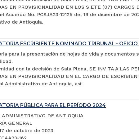
S EN PROVISIONALIDAD EN LOS SIETE (07) CARGOS 
el Acuerdo No. PCSJA23-12125 del 19 de diciembre de 2023
tivo de Antioquia.
TORIA ESCRIBIENTE NOMINADO TRIBUNAL - OFICIO
ria para la presentación de hojas de vida y documentos s
lidad.
midad con la decisión de Sala Plena, SE INVITA A LA
S EN PROVISIONALIDAD EN EL CARGO DE ESCRIBIENTE 
al Administrativo de Antioquia, así:
TORIA PÚBLICA PARA EL PERÍODO 2024
 ADMINISTRATIVO DE ANTIOQUIA
RÍA GENERAL
 17 de octubre de 2023
TCAA23-162