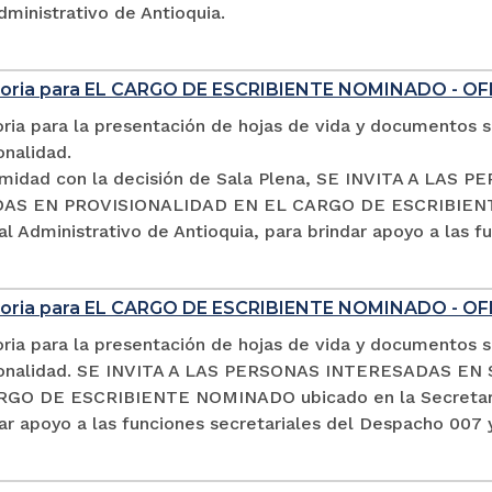
dministrativo de Antioquia.
oria para EL CARGO DE ESCRIBIENTE NOMINADO - OF
ia para la presentación de hojas de vida y documentos so
onalidad.
midad con la decisión de Sala Plena, SE INVITA A LA
S EN PROVISIONALIDAD EN EL CARGO DE ESCRIBIENTE 
al Administrativo de Antioquia, para brindar apoyo a las 
oria para EL CARGO DE ESCRIBIENTE NOMINADO - O
ia para la presentación de hojas de vida y documentos so
sionalidad. SE INVITA A LAS PERSONAS INTERESADAS 
GO DE ESCRIBIENTE NOMINADO ubicado en la Secretaría d
ar apoyo a las funciones secretariales del Despacho 007 y