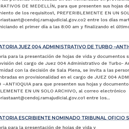
ATIVOS DE MEDELLÍN, para que presenten sus hojas de 
miento de los requisitos1, PREFERIBLEMENTE EN UN SOL
iastaant@cendoj.ramajudicial.gov.co2 entre los días mart
niciando el primer día a las 8:00 am y finalizando el últim
TORIA JUEZ 004 ADMINISTRATIVO DE TURBO –ANTI
ria para la presentación de hojas de vida y documentos 
ovisión del cargo de Juez 004 Administrativo de Turbo- An
idad con la decisión de Sala Plena, se invita a las perso
mbradas en provisionalidad en el cargo de JUEZ 004 A
–ANTIOQUIA para que presenten sus hojas y documento
LEMENTE EN UN SOLO ARCHIVO, al correo electrónico
iastaant@cendoj.ramajudicial.gov.co1 entre los...
TORIA ESCRIBIENTE NOMINADO TRIBUNAL OFICIO 
ia para la presentación de hojas de vida y