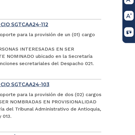
ICIO SGTCAA24-112
porte para la provisión de un (01) cargo
S PERSONAS INTERESADAS EN SER
NOMINADO ubicado en la Secretaría
funciones secretariales del Despacho 021.
FICIO SGTCAA24-103
porte para la provisión de dos (02) cargos
EN SER NOMBRADAS EN PROVISIONALIDAD
el Tribunal Administrativo de Antioquia,
 013.