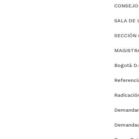
CONSEJO
SALA DE 
SECCIÓN 
MAGISTR
Bogotá D.C
Referenc
Radicació
Demanda
Demandad