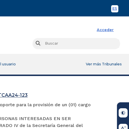
ES
Spani
Acceder
Busc
Buscar
l usuario
Ver más Tribunales
GTCAA24-123
porte para la provisión de un (01) cargo
S PERSONAS INTERESADAS EN SER
 IV de la Secretaría General del