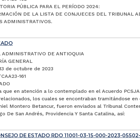
ORIA PÚBLICA PARA EL PERÍODO 2024:
RMACIÓN DE LA LISTA DE CONJUECES DEL TRIBUNAL A
 ADMINISTRATIVOS.
CADO
 ADMINISTRATIVO DE ANTIOQUIA
RÍA GENERAL
 13 de octubre de 2023
TCAA23-161
ADO
a que en atención a lo contemplado en el Acuerdo PCSJA2
relacionados, los cuales se encontraban tramitándose en 
aniel Montero Betancur, fueron enviados al Tribunal Cont
go De San Andrés, Providencia Y Santa Catalina, así:
NSEJO DE ESTADO RDO 11001-03-15-000-2023-05502