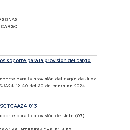
PERSONAS
L CARGO
s soporte para la provisión del cargo
oporte para la provisión del cargo de Juez
CSJA24-12140 del 30 de enero de 2024.
 SGTCAA24-013
porte para la provisión de siete (07)
S PERSONAS INTERESADAS EN SER