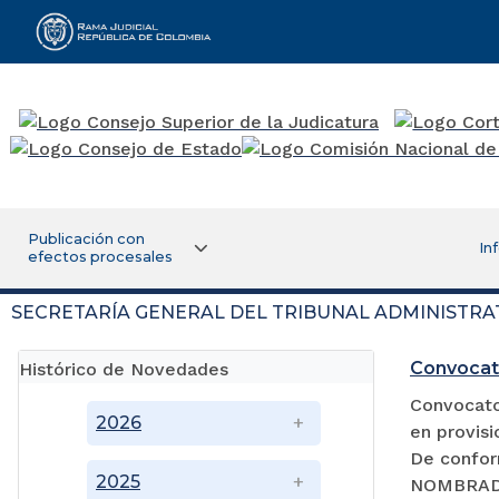
Rama Judicial
Publicación con
In
efectos procesales
SECRETARÍA GENERAL DEL TRIBUNAL ADMINISTRA
Convocat
Histórico de Novedades
Convocator
2026
en provisi
De confor
2025
NOMBRADA