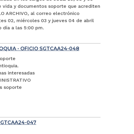
vida y documentos soporte que acrediten
O ARCHIVO, al correo electrónico
es 02, miércoles 03 y jueves 04 de abril
o día a las 5:00 pm.
OQUIA - OFICIO SGTCAA24-048
soporte
tioquia.
nas interesadas
DMINISTRATIVO
s soporte
SGTCAA24-047