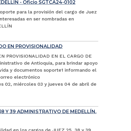
EDELLÍN - Oficio SGTCA24-0102
oporte para la provisión del cargo de Juez
s interesadas en ser nombradas en
ELLÍN
ADO EN PROVISIONALIDAD
EN PROVISIONALIDAD EN EL CARGO DE
istrativo de Antioquia, para brindar apoyo
e vida y documentos soporte1 informando el
rreo electrónico
s 02, miércoles 03 y jueves 04 de abril de
8 Y 39 ADMINISTRATIVO DE MEDELLÍN.
alidad en los cargos de JUEZ 25, 38 y 39