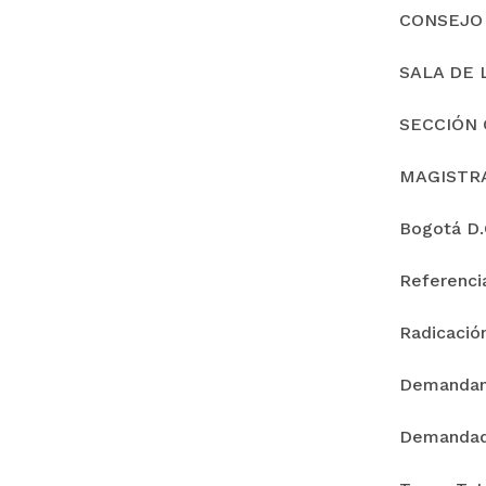
CONSEJO
SALA DE 
SECCIÓN 
MAGISTR
Bogotá D.C
Referenc
Radicació
Demanda
Demandad