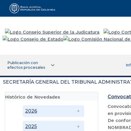
Rama Judicial
Publicación con
In
efectos procesales
SECRETARÍA GENERAL DEL TRIBUNAL ADMINISTRA
Convocat
Histórico de Novedades
Convocator
2026
en provisi
De confor
2025
NOMBRADA