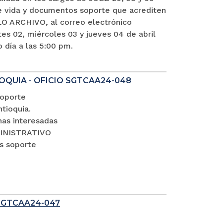
vida y documentos soporte que acrediten
O ARCHIVO, al correo electrónico
es 02, miércoles 03 y jueves 04 de abril
o día a las 5:00 pm.
OQUIA - OFICIO SGTCAA24-048
soporte
tioquia.
nas interesadas
DMINISTRATIVO
s soporte
SGTCAA24-047