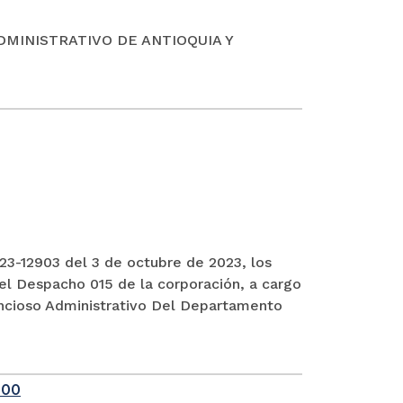
DMINISTRATIVO DE ANTIOQUIA Y
3-12903 del 3 de octubre de 2023, los
el Despacho 015 de la corporación, a cargo
encioso Administrativo Del Departamento
-00