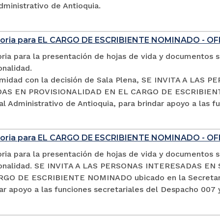
dministrativo de Antioquia.
oria para EL CARGO DE ESCRIBIENTE NOMINADO - OF
ia para la presentación de hojas de vida y documentos so
onalidad.
midad con la decisión de Sala Plena, SE INVITA A LA
S EN PROVISIONALIDAD EN EL CARGO DE ESCRIBIENTE 
al Administrativo de Antioquia, para brindar apoyo a las 
oria para EL CARGO DE ESCRIBIENTE NOMINADO - O
ia para la presentación de hojas de vida y documentos so
sionalidad. SE INVITA A LAS PERSONAS INTERESADAS 
GO DE ESCRIBIENTE NOMINADO ubicado en la Secretaría d
ar apoyo a las funciones secretariales del Despacho 007 y