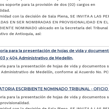
s soporte para la provisión de dos (02) cargos en
lidad.
midad con la decisión de Sala Plena, SE INVITA A LAS 
DAS EN SER NOMBRADAS EN PROVISIONALIDAD EN E
IENTE NOMINADO ubicado en la Secretaría del Tribunal
tivo de Antioquia, así:
ria para la presentación de hojas de vida y documento
03 y 404 Administrativo de Medellín,
ria para la presentación de hojas de vida y documentos s
 Administrativo de Medellín, conforme al Acuerdo No. P
TORIA ESCRIBIENTE NOMINADO TRIBUNAL - OFICIO
ia para la presentación de hojas de vida y documentos so
provisionalidad.
midad con la decisión de Sala Plena, SE INVITA A LA