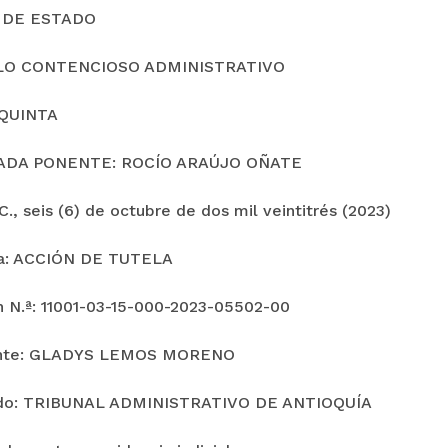
 DE ESTADO
LO CONTENCIOSO ADMINISTRATIVO
QUINTA
ADA PONENTE: ROCÍO ARAÚJO OÑATE
., seis (6) de octubre de dos mil veintitrés (2023)
ia: ACCIÓN DE TUTELA
n N.ª: 11001-03-15-000-2023-05502-00
nte: GLADYS LEMOS MORENO
o: TRIBUNAL ADMINISTRATIVO DE ANTIOQUÍA