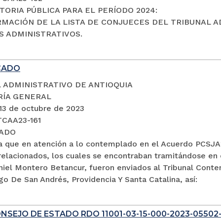
ORIA PÚBLICA PARA EL PERÍODO 2024:
RMACIÓN DE LA LISTA DE CONJUECES DEL TRIBUNAL A
 ADMINISTRATIVOS.
CADO
 ADMINISTRATIVO DE ANTIOQUIA
RÍA GENERAL
 13 de octubre de 2023
TCAA23-161
ADO
a que en atención a lo contemplado en el Acuerdo PCSJA2
relacionados, los cuales se encontraban tramitándose en 
aniel Montero Betancur, fueron enviados al Tribunal Cont
go De San Andrés, Providencia Y Santa Catalina, así:
NSEJO DE ESTADO RDO 11001-03-15-000-2023-05502