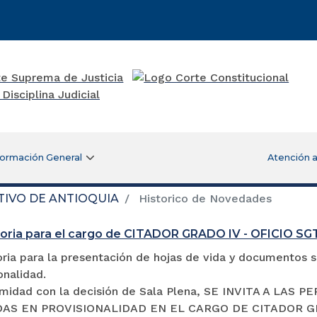
formación General
Atención a
TIVO DE ANTIOQUIA
Historico de Novedades
oria para el cargo de CITADOR GRADO IV - OFICIO S
ia para la presentación de hojas de vida y documentos so
onalidad.
midad con la decisión de Sala Plena, SE INVITA A LA
S EN PROVISIONALIDAD EN EL CARGO DE CITADOR GRADO