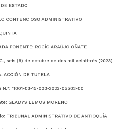
 DE ESTADO
LO CONTENCIOSO ADMINISTRATIVO
QUINTA
ADA PONENTE: ROCÍO ARAÚJO OÑATE
., seis (6) de octubre de dos mil veintitrés (2023)
ia: ACCIÓN DE TUTELA
n N.ª: 11001-03-15-000-2023-05502-00
nte: GLADYS LEMOS MORENO
o: TRIBUNAL ADMINISTRATIVO DE ANTIOQUÍA