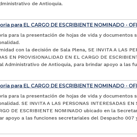
dministrativo de Antioquia.
oria para EL CARGO DE ESCRIBIENTE NOMINADO - OF
ia para la presentación de hojas de vida y documentos so
onalidad.
midad con la decisión de Sala Plena, SE INVITA A LA
S EN PROVISIONALIDAD EN EL CARGO DE ESCRIBIENTE 
al Administrativo de Antioquia, para brindar apoyo a las 
oria para EL CARGO DE ESCRIBIENTE NOMINADO - O
ia para la presentación de hojas de vida y documentos so
sionalidad. SE INVITA A LAS PERSONAS INTERESADAS 
GO DE ESCRIBIENTE NOMINADO ubicado en la Secretaría d
ar apoyo a las funciones secretariales del Despacho 007 y