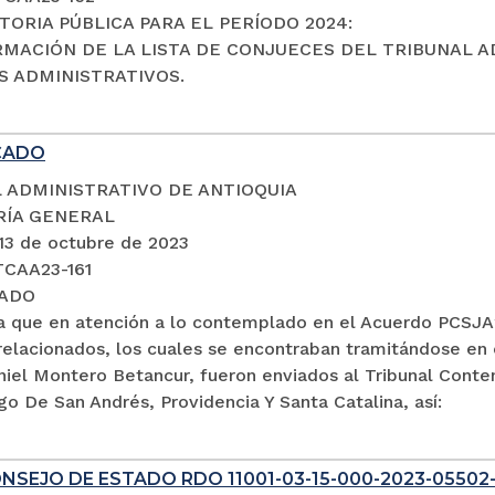
ORIA PÚBLICA PARA EL PERÍODO 2024:
RMACIÓN DE LA LISTA DE CONJUECES DEL TRIBUNAL A
 ADMINISTRATIVOS.
CADO
 ADMINISTRATIVO DE ANTIOQUIA
RÍA GENERAL
 13 de octubre de 2023
TCAA23-161
ADO
a que en atención a lo contemplado en el Acuerdo PCSJA2
relacionados, los cuales se encontraban tramitándose en 
aniel Montero Betancur, fueron enviados al Tribunal Cont
go De San Andrés, Providencia Y Santa Catalina, así:
NSEJO DE ESTADO RDO 11001-03-15-000-2023-05502