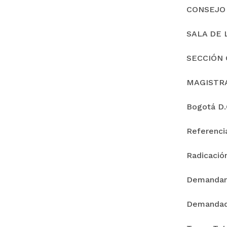
CONSEJO
SALA DE 
SECCIÓN 
MAGISTR
Bogotá D.C
Referenc
Radicació
Demanda
Demandad