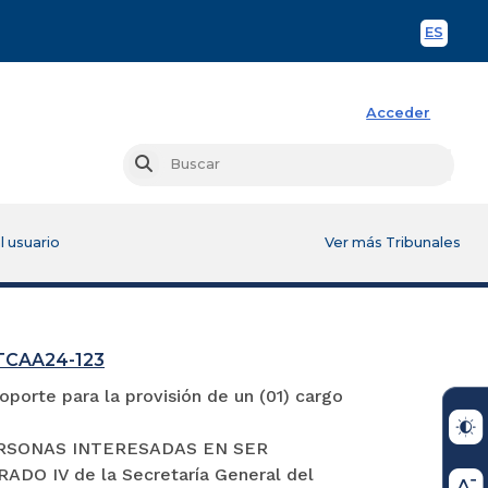
ES
Spani
Acceder
Busc
Buscar
l usuario
Ver más Tribunales
GTCAA24-123
porte para la provisión de un (01) cargo
S PERSONAS INTERESADAS EN SER
 IV de la Secretaría General del