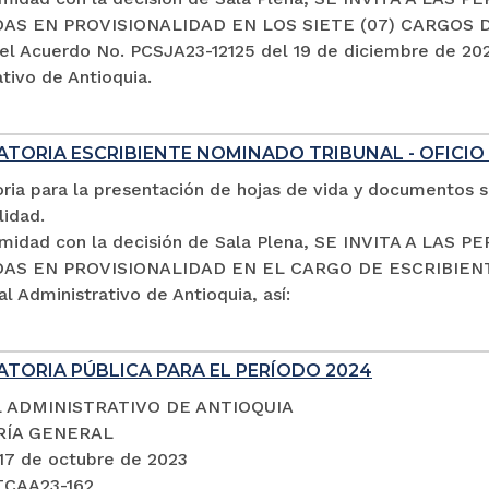
S EN PROVISIONALIDAD EN LOS SIETE (07) CARGOS 
el Acuerdo No. PCSJA23-12125 del 19 de diciembre de 2023
tivo de Antioquia.
TORIA ESCRIBIENTE NOMINADO TRIBUNAL - OFICIO
ria para la presentación de hojas de vida y documentos s
lidad.
midad con la decisión de Sala Plena, SE INVITA A LA
S EN PROVISIONALIDAD EN EL CARGO DE ESCRIBIENTE 
al Administrativo de Antioquia, así:
TORIA PÚBLICA PARA EL PERÍODO 2024
 ADMINISTRATIVO DE ANTIOQUIA
RÍA GENERAL
 17 de octubre de 2023
TCAA23-162