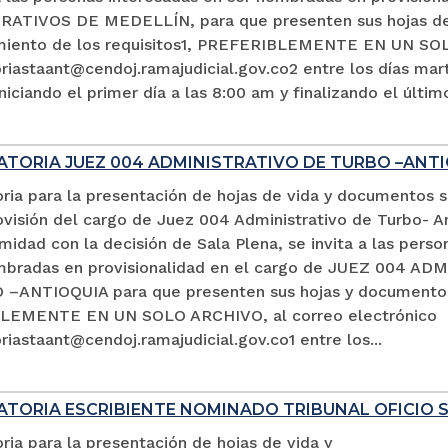
ATIVOS DE MEDELLÍN, para que presenten sus hojas de 
miento de los requisitos1, PREFERIBLEMENTE EN UN SOL
iastaant@cendoj.ramajudicial.gov.co2 entre los días mart
niciando el primer día a las 8:00 am y finalizando el últim
TORIA JUEZ 004 ADMINISTRATIVO DE TURBO –ANTI
ria para la presentación de hojas de vida y documentos 
ovisión del cargo de Juez 004 Administrativo de Turbo- An
idad con la decisión de Sala Plena, se invita a las perso
mbradas en provisionalidad en el cargo de JUEZ 004 A
–ANTIOQUIA para que presenten sus hojas y documento
LEMENTE EN UN SOLO ARCHIVO, al correo electrónico
iastaant@cendoj.ramajudicial.gov.co1 entre los...
TORIA ESCRIBIENTE NOMINADO TRIBUNAL OFICIO 
ia para la presentación de hojas de vida y