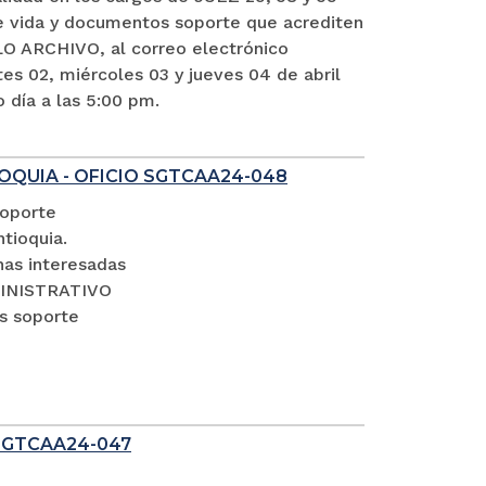
vida y documentos soporte que acrediten
O ARCHIVO, al correo electrónico
es 02, miércoles 03 y jueves 04 de abril
o día a las 5:00 pm.
OQUIA - OFICIO SGTCAA24-048
soporte
tioquia.
nas interesadas
DMINISTRATIVO
s soporte
SGTCAA24-047