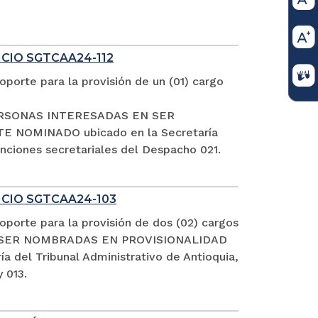
ICIO SGTCAA24-112
porte para la provisión de un (01) cargo
S PERSONAS INTERESADAS EN SER
NOMINADO ubicado en la Secretaría
funciones secretariales del Despacho 021.
FICIO SGTCAA24-103
porte para la provisión de dos (02) cargos
EN SER NOMBRADAS EN PROVISIONALIDAD
el Tribunal Administrativo de Antioquia,
 013.