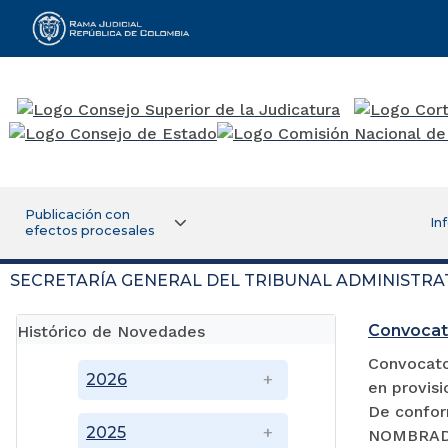
Rama Judicial
Publicación con
In
efectos procesales
SECRETARÍA GENERAL DEL TRIBUNAL ADMINISTRA
Convocat
Histórico de Novedades
Convocator
2026
en provisi
De confor
2025
NOMBRADA