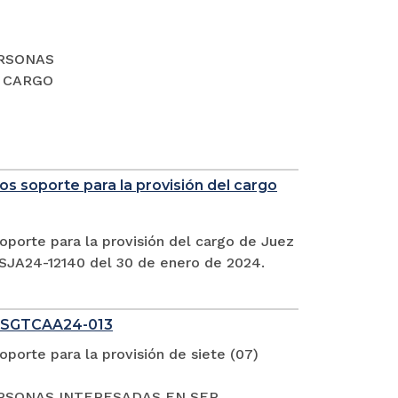
PERSONAS
L CARGO
s soporte para la provisión del cargo
oporte para la provisión del cargo de Juez
CSJA24-12140 del 30 de enero de 2024.
 SGTCAA24-013
porte para la provisión de siete (07)
S PERSONAS INTERESADAS EN SER