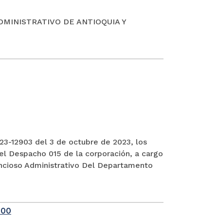
DMINISTRATIVO DE ANTIOQUIA Y
3-12903 del 3 de octubre de 2023, los
el Despacho 015 de la corporación, a cargo
encioso Administrativo Del Departamento
-00