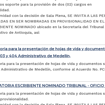
s soporte para la provisión de dos (02) cargos en
lidad.
midad con la decisión de Sala Plena, SE INVITA A LAS 
DAS EN SER NOMBRADAS EN PROVISIONALIDAD EN E
IENTE NOMINADO ubicado en la Secretaría del Tribunal
tivo de Antioquia, así:
ria para la presentación de hojas de vida y documento
03 y 404 Administrativo de Medellín,
ria para la presentación de hojas de vida y documentos s
 Administrativo de Medellín, conforme al Acuerdo No. P
TORIA ESCRIBIENTE NOMINADO TRIBUNAL - OFICIO
ia para la presentación de hojas de vida y documentos so
provisionalidad.
midad con la decisión de Sala Plena, SE INVITA A LA