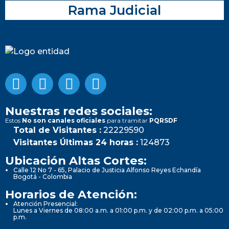
Rama Judicial
Nuestras redes sociales:
Estos
No son canales oficiales
para tramitar
PQRSDF
Total de Visitantes :
22229590
Visitantes Últimas 24 horas :
124873
Ubicación Altas Cortes:
Calle 12 No 7 - 65, Palacio de Justicia Alfonso Reyes Echandía
Bogotá - Colombia
Horarios de Atención:
Atención Presencial:
Lunes a Viernes de 08:00 a.m. a 01:00 p.m. y de 02:00 p.m. a 05:00
p.m.