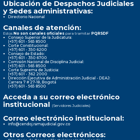
Ubicación de Despachos Judiciales
y Sedes administrativas:
Directorio Nacional
Canales de atención:
Estos
No son canales oficiales
para tramitar
PQRSDF
Consejo Superior de la Judicatura:
(+57) 601 - 565 8500
Corte Constitucional:
(+57) 601 - 350 6200
Consejo de Estado:
(+57) 601 - 350 6700
Comisión Nacional de Disciplina Judicial:
(+57) 601 - 565 8500
Corte Suprema de Justicia:
(+57) 601 - 362 2000
Dirección Ejecutiva de Administración Judicial - DEAJ:
Carrera 7 # 27-18, Bogotá
(+57) 601 - 565 8500
Acceda a su correo electrónico
institucional
(Servidores Judiciales)
Correo electrónico institucional:
info@cendoj.ramajudicial.gov.co
Otros Correos electrónicos: