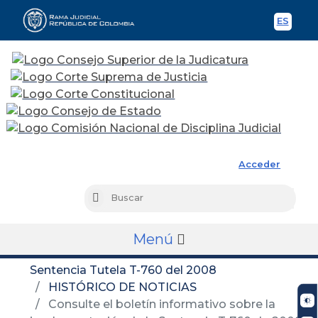
ES
Spani
Rama Judicial
Acceder
Busc
Buscar
Menú
Sentencia Tutela T-760 del 2008
HISTÓRICO DE NOTICIAS
Consulte el boletín informativo sobre la