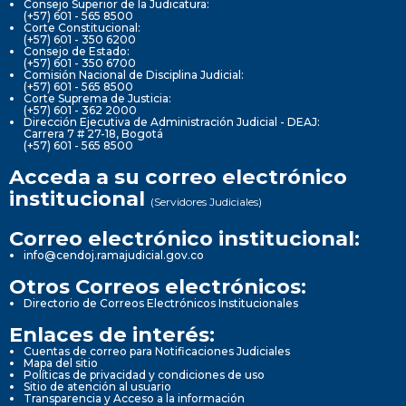
Consejo Superior de la Judicatura:
(+57) 601 - 565 8500
Corte Constitucional:
(+57) 601 - 350 6200
Consejo de Estado:
(+57) 601 - 350 6700
Comisión Nacional de Disciplina Judicial:
(+57) 601 - 565 8500
Corte Suprema de Justicia:
(+57) 601 - 362 2000
Dirección Ejecutiva de Administración Judicial - DEAJ:
Carrera 7 # 27-18, Bogotá
(+57) 601 - 565 8500
Acceda a su correo electrónico
institucional
(Servidores Judiciales)
Correo electrónico institucional:
info@cendoj.ramajudicial.gov.co
Otros Correos electrónicos:
Directorio de Correos Electrónicos Institucionales
Enlaces de interés:
Cuentas de correo para Notificaciones Judiciales
Mapa del sitio
Políticas de privacidad y condiciones de uso
Sitio de atención al usuario
Transparencia y Acceso a la información