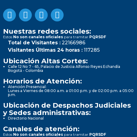
Nuestras redes sociales:
Estos
No son canales oficiales
para tramitar
PQRSDF
Total de Visitantes :
22166986
Visitantes Últimas 24 horas :
117285
Ubicación Altas Cortes:
Calle 12 No 7 - 65, Palacio de Justicia Alfonso Reyes Echandía
Bogotá - Colombia
Horarios de Atención:
Atención Presencial:
Lunes a Viernes de 08:00 a.m. a 01:00 p.m. y de 02:00 p.m. a 05:00
p.m.
Ubicación de Despachos Judiciales
y Sedes administrativas:
Directorio Nacional
Canales de atención:
Estos
No son canales oficiales
para tramitar
PQRSDF