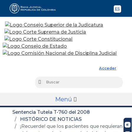
ES
Spani
Rama Judicial
Acceder
Busc
Buscar
Menú
Sentencia Tutela T-760 del 2008
HISTÓRICO DE NOTICIAS
¡Recuerde! que los pacientes que requieran