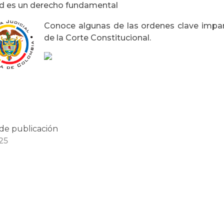
ud es un derecho fundamental
Conoce algunas de las ordenes clave impar
de la Corte Constitucional.
de publicación
25