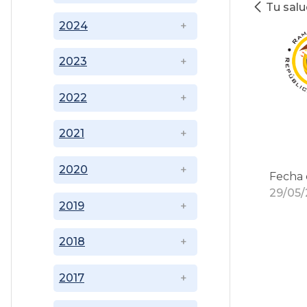
Tu sal
2024
2023
2022
2021
2020
Fecha 
29/05/
2019
2018
2017