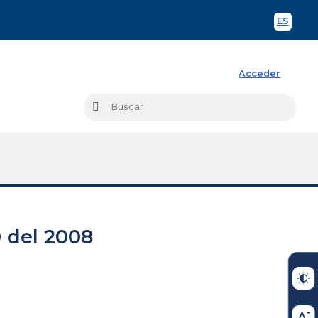
ES
Spani
Acceder
Busc
Buscar
 del 2008