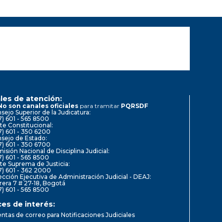
les de atención:
No son canales oficiales
para tramitar
PQRSDF
sejo Superior de la Judicatura:
7) 601 - 565 8500
te Constitucional:
7) 601 - 350 6200
sejo de Estado:
7) 601 - 350 6700
isión Nacional de Disciplina Judicial:
7) 601 - 565 8500
te Suprema de Justicia:
7) 601 - 362 2000
ección Ejecutiva de Administración Judicial - DEAJ:
rera 7 # 27-18, Bogotá
7) 601 - 565 8500
ces de interés:
ntas de correo para Notificaciones Judiciales