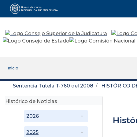
Rama Judicial
Inicio
Sentencia Tutela T-760 del 2008
HISTÓRICO D
Histórico de Noticias
2026
Histó
2025