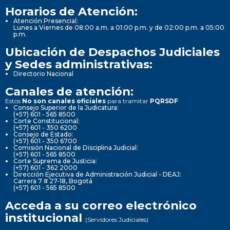
Horarios de Atención:
Atención Presencial:
Lunes a Viernes de 08:00 a.m. a 01:00 p.m. y de 02:00 p.m. a 05:00
p.m.
Ubicación de Despachos Judiciales
y Sedes administrativas:
Directorio Nacional
Canales de atención:
Estos
No son canales oficiales
para tramitar
PQRSDF
Consejo Superior de la Judicatura:
(+57) 601 - 565 8500
Corte Constitucional:
(+57) 601 - 350 6200
Consejo de Estado:
(+57) 601 - 350 6700
Comisión Nacional de Disciplina Judicial:
(+57) 601 - 565 8500
Corte Suprema de Justicia:
(+57) 601 - 362 2000
Dirección Ejecutiva de Administración Judicial - DEAJ:
Carrera 7 # 27-18, Bogotá
(+57) 601 - 565 8500
Acceda a su correo electrónico
institucional
(Servidores Judiciales)