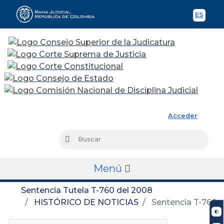
ES
Spani
Rama Judicial
Acceder
Busc
Buscar
Menú
Sentencia Tutela T-760 del 2008
HISTÓRICO DE NOTICIAS
Sentencia T-760