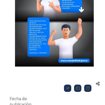
Fecha de
publicación