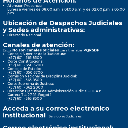
Horarios de Atención:
Atención Presencial:
Lunes a Viernes de 08:00 a.m. a 01:00 p.m. y de 02:00 p.m. a 05:00
p.m.
Ubicación de Despachos Judiciales
y Sedes administrativas:
Directorio Nacional
Canales de atención:
Estos
No son canales oficiales
para tramitar
PQRSDF
Consejo Superior de la Judicatura:
(+57) 601 - 565 8500
Corte Constitucional:
(+57) 601 - 350 6200
Consejo de Estado:
(+57) 601 - 350 6700
Comisión Nacional de Disciplina Judicial:
(+57) 601 - 565 8500
Corte Suprema de Justicia:
(+57) 601 - 362 2000
Dirección Ejecutiva de Administración Judicial - DEAJ:
Carrera 7 # 27-18, Bogotá
(+57) 601 - 565 8500
Acceda a su correo electrónico
institucional
(Servidores Judiciales)
Correo electrónico institucional: