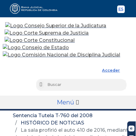
ES
Spani
Rama Judicial
Acceder
Busc
Buscar
Menú
Sentencia Tutela T-760 del 2008
HISTÓRICO DE NOTICIAS
La sala profirió el auto 410 de 2016, mediante