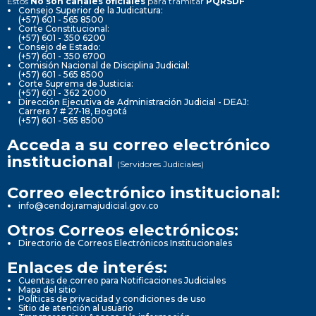
Estos
No son canales oficiales
para tramitar
PQRSDF
Consejo Superior de la Judicatura:
(+57) 601 - 565 8500
Corte Constitucional:
(+57) 601 - 350 6200
Consejo de Estado:
(+57) 601 - 350 6700
Comisión Nacional de Disciplina Judicial:
(+57) 601 - 565 8500
Corte Suprema de Justicia:
(+57) 601 - 362 2000
Dirección Ejecutiva de Administración Judicial - DEAJ:
Carrera 7 # 27-18, Bogotá
(+57) 601 - 565 8500
Acceda a su correo electrónico
institucional
(Servidores Judiciales)
Correo electrónico institucional:
info@cendoj.ramajudicial.gov.co
Otros Correos electrónicos:
Directorio de Correos Electrónicos Institucionales
Enlaces de interés:
Cuentas de correo para Notificaciones Judiciales
Mapa del sitio
Políticas de privacidad y condiciones de uso
Sitio de atención al usuario