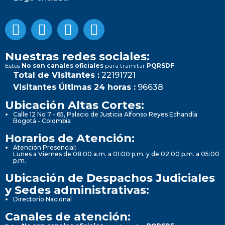
Nuestras redes sociales:
Estos
No son canales oficiales
para tramitar
PQRSDF
Total de Visitantes :
22191721
Visitantes Últimas 24 horas :
96638
Ubicación Altas Cortes:
Calle 12 No 7 - 65, Palacio de Justicia Alfonso Reyes Echandía
Bogotá - Colombia
Horarios de Atención:
Atención Presencial:
Lunes a Viernes de 08:00 a.m. a 01:00 p.m. y de 02:00 p.m. a 05:00
p.m.
Ubicación de Despachos Judiciales
y Sedes administrativas:
Directorio Nacional
Canales de atención: