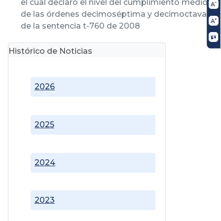
el cual declaró el nivel del cumplimiento medio
de las órdenes decimoséptima y decimoctava
de la sentencia t-760 de 2008
Histórico de Noticias
2026
2025
2024
2023