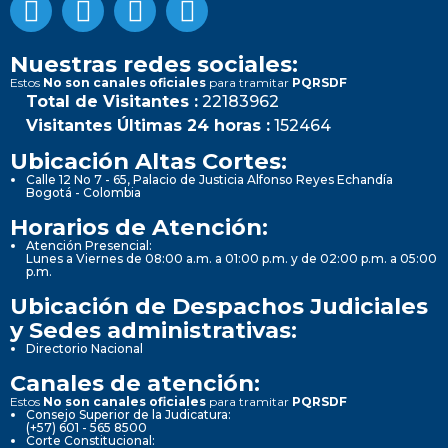
Nuestras redes sociales:
Estos
No son canales oficiales
para tramitar
PQRSDF
Total de Visitantes :
22183962
Visitantes Últimas 24 horas :
152464
Ubicación Altas Cortes:
Calle 12 No 7 - 65, Palacio de Justicia Alfonso Reyes Echandía
Bogotá - Colombia
Horarios de Atención:
Atención Presencial:
Lunes a Viernes de 08:00 a.m. a 01:00 p.m. y de 02:00 p.m. a 05:00
p.m.
Ubicación de Despachos Judiciales
y Sedes administrativas:
Directorio Nacional
Canales de atención:
Estos
No son canales oficiales
para tramitar
PQRSDF
Consejo Superior de la Judicatura:
(+57) 601 - 565 8500
Corte Constitucional: