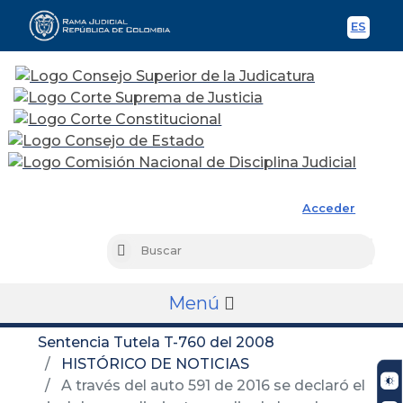
ES
Spani
Rama Judicial
Acceder
Busc
Buscar
Menú
Sentencia Tutela T-760 del 2008
HISTÓRICO DE NOTICIAS
A través del auto 591 de 2016 se declaró el