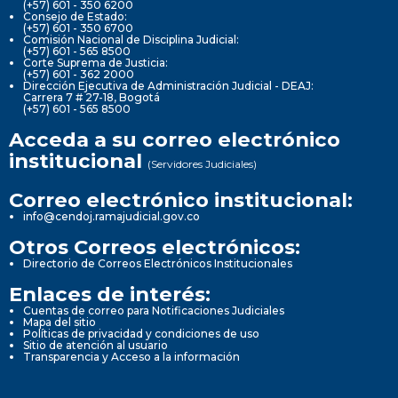
(+57) 601 - 350 6200
Consejo de Estado:
(+57) 601 - 350 6700
Comisión Nacional de Disciplina Judicial:
(+57) 601 - 565 8500
Corte Suprema de Justicia:
(+57) 601 - 362 2000
Dirección Ejecutiva de Administración Judicial - DEAJ:
Carrera 7 # 27-18, Bogotá
(+57) 601 - 565 8500
Acceda a su correo electrónico
institucional
(Servidores Judiciales)
Correo electrónico institucional:
info@cendoj.ramajudicial.gov.co
Otros Correos electrónicos:
Directorio de Correos Electrónicos Institucionales
Enlaces de interés:
Cuentas de correo para Notificaciones Judiciales
Mapa del sitio
Políticas de privacidad y condiciones de uso
Sitio de atención al usuario
Transparencia y Acceso a la información