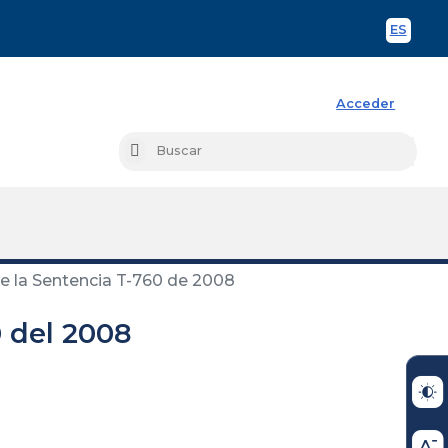
ES
Spani
Acceder
Busc
Buscar
 la Sentencia T-760 de 2008
 del 2008