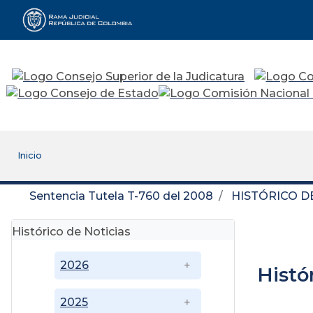
Rama Judicial
Inicio
Sentencia Tutela T-760 del 2008
HISTÓRICO D
Histórico de Noticias
2026
Histó
2025