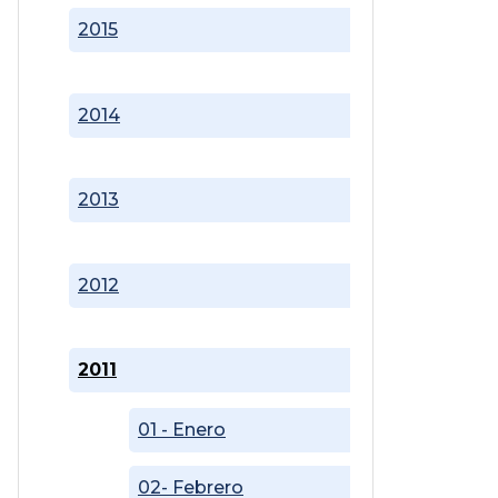
2015
2014
2013
2012
2011
01 - Enero
02- Febrero