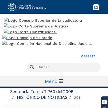
ES
Spani
Rama Judicial
Acceder
Busc
Buscar
Menú
Sentencia Tutela T-760 del 2008
HISTÓRICO DE NOTICIAS
2011