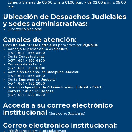
Lunes a Viernes de 08:00 a.m. a 01:00 p.m. y de 02:00 p.m. a 05:00
p.m.
Ubicación de Despachos Judiciales
y Sedes administrativas:
Directorio Nacional
Canales de atención:
Estos
para tramitar
No son canales oficiales
PQRSDF
Consejo Superior de la Judicatura:
(+57) 601 - 565 8500
Corte Constitucional:
(+57) 601 - 350 6200
Consejo de Estado:
(+57) 601 - 350 6700
Comisión Nacional de Disciplina Judicial:
(+57) 601 - 565 8500
Corte Suprema de Justicia:
(+57) 601 - 362 2000
Dirección Ejecutiva de Administración Judicial - DEAJ:
Carrera 7 # 27-18, Bogotá
(+57) 601 - 565 8500
Acceda a su correo electrónico
institucional
(Servidores Judiciales)
Correo electrónico institucional:
info@cendoj.ramajudicial.gov.co