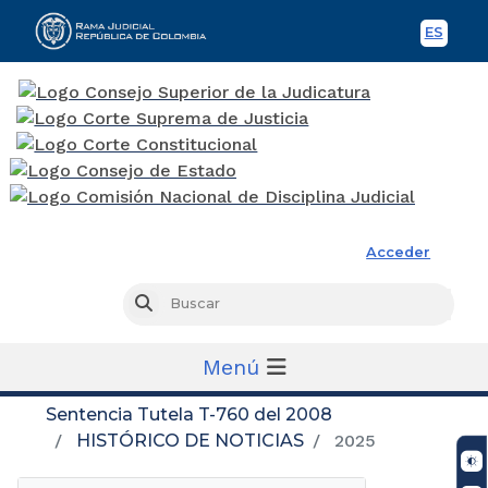
ES
Spani
Rama Judicial
Acceder
Busc
Buscar
Menú
Sentencia Tutela T-760 del 2008
HISTÓRICO DE NOTICIAS
2025