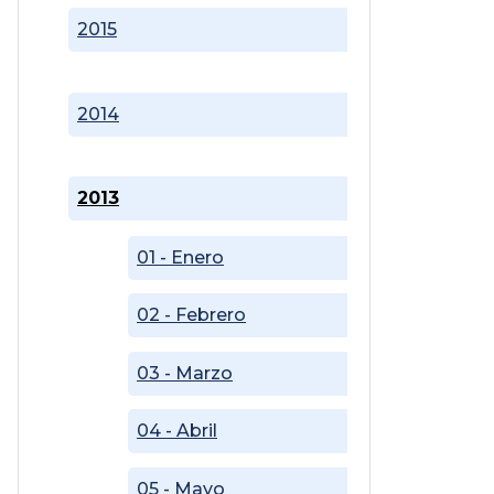
2015
2014
2013
01 - Enero
02 - Febrero
03 - Marzo
04 - Abril
05 - Mayo