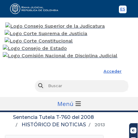
ES
Spani
Rama Judicial
Acceder
Busc
Buscar
Menú
Sentencia Tutela T-760 del 2008
HISTÓRICO DE NOTICIAS
2013