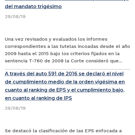
del mandato trigésimo
29/08/19
Una vez revisados y evaluados los informes
correspondientes a las tutelas incoadas desde el año
2009 hasta el 2015 bajo los criterios fijados en la
sentencia T-760 de 2008 la Corte consideró que...
A través del auto 591 de 2016 se declaró el nivel
de cumplimiento medio de la orden vigésima en
cuanto al ranking de EPS y el cumplimiento bajo,
en cuanto al ranking de IPS
29/08/19
Se destacó la clasificación de las EPS enfocada a