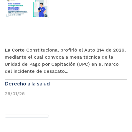
La Corte Constitucional profirió el Auto 214 de 2026,
mediante el cual convoca a mesa técnica de la
Unidad de Pago por Capitación (UPC) en el marco
del incidente de desacato...
Derecho a la salud
26/01/26