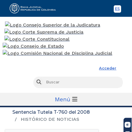
ES
Spani
Rama Judicial
Acceder
Busc
Buscar
Menú
Sentencia Tutela T-760 del 2008
HISTÓRICO DE NOTICIAS