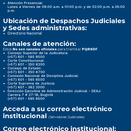
Atención Presencial:
Lunes a Viernes de 08:00 a.m. a 01:00 p.m. y de 02:00 p.m. a 05:00
p.m.
Ubicación de Despachos Judiciales
y Sedes administrativas:
Directorio Nacional
Canales de atención:
Estos
para tramitar
No son canales oficiales
PQRSDF
Consejo Superior de la Judicatura:
(+57) 601 - 565 8500
Corte Constitucional:
(+57) 601 - 350 6200
Consejo de Estado:
(+57) 601 - 350 6700
Comisión Nacional de Disciplina Judicial:
(+57) 601 - 565 8500
Corte Suprema de Justicia:
(+57) 601 - 362 2000
Dirección Ejecutiva de Administración Judicial - DEAJ:
Carrera 7 # 27-18, Bogotá
(+57) 601 - 565 8500
Acceda a su correo electrónico
institucional
(Servidores Judiciales)
Correo electrónico institucional: