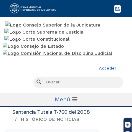
ES
Spani
Rama Judicial
Acceder
Busc
Buscar
Menú
Sentencia Tutela T-760 del 2008
HISTÓRICO DE NOTICIAS