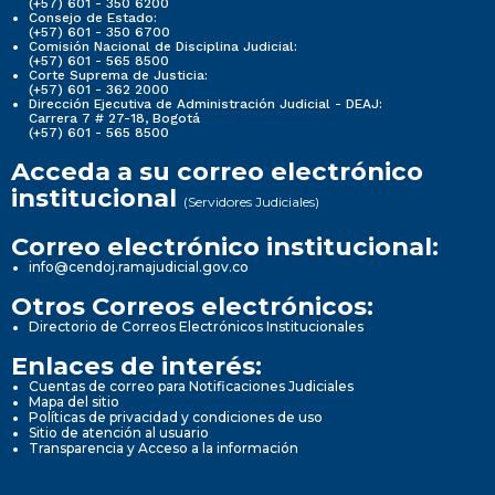
(+57) 601 - 350 6200
Consejo de Estado:
(+57) 601 - 350 6700
Comisión Nacional de Disciplina Judicial:
(+57) 601 - 565 8500
Corte Suprema de Justicia:
(+57) 601 - 362 2000
Dirección Ejecutiva de Administración Judicial - DEAJ:
Carrera 7 # 27-18, Bogotá
(+57) 601 - 565 8500
Acceda a su correo electrónico
institucional
(Servidores Judiciales)
Correo electrónico institucional:
info@cendoj.ramajudicial.gov.co
Otros Correos electrónicos:
Directorio de Correos Electrónicos Institucionales
Enlaces de interés:
Cuentas de correo para Notificaciones Judiciales
Mapa del sitio
Políticas de privacidad y condiciones de uso
Sitio de atención al usuario
Transparencia y Acceso a la información