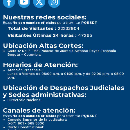
Nuestras redes sociales:
Estos
para tramitar
No son canales oficiales
PQRSDF
Total de Visitantes :
22233904
Visitantes Últimas 24 horas :
47265
Ubicación Altas Cortes:
Calle 12 No 7 - 65, Palacio de Justicia Alfonso Reyes Echandía
Bogotá - Colombia
Horarios de Atención:
Atención Presencial:
Lunes a Viernes de 08:00 a.m. a 01:00 p.m. y de 02:00 p.m. a 05:00
p.m.
Ubicación de Despachos Judiciales
y Sedes administrativas:
Directorio Nacional
Canales de atención:
Estos
para tramitar
No son canales oficiales
PQRSDF
Consejo Superior de la Judicatura:
(+57) 601 - 565 8500
Corte Constitucional: