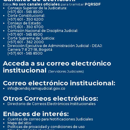
Estos
No son canales oficiales
para tramitar
PQRSDF
Consejo Superior de la Judicatura:
(+57) 601 - 565 8500
Corte Constitucional:
(+57) 601 - 350 6200
Consejo de Estado:
(+57) 601 - 350 6700
Comisión Nacional de Disciplina Judicial:
(+57) 601 - 565 8500
Corte Suprema de Justicia:
(+57) 601 - 362 2000
Dirección Ejecutiva de Administración Judicial - DEAJ:
Carrera 7 # 27-18, Bogotá
(+57) 601 - 565 8500
Acceda a su correo electrónico
institucional
(Servidores Judiciales)
Correo electrónico institucional:
info@cendoj.ramajudicial.gov.co
Otros Correos electrónicos:
Directorio de Correos Electrónicos Institucionales
Enlaces de interés:
Cuentas de correo para Notificaciones Judiciales
Mapa del sitio
Políticas de privacidad y condiciones de uso