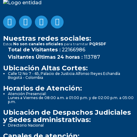
Nuestras redes sociales:
Estos
No son canales oficiales
para tramitar
PQRSDF
Total de Visitantes :
22166986
Visitantes Últimas 24 horas :
113787
Ubicación Altas Cortes:
Calle 12 No 7 - 65, Palacio de Justicia Alfonso Reyes Echandía
Bogotá - Colombia
Horarios de Atención:
Atención Presencial:
Lunes a Viernes de 08:00 a.m. a 01:00 p.m. y de 02:00 p.m. a 05:00
p.m.
Ubicación de Despachos Judiciales
y Sedes administrativas:
Directorio Nacional
Canales de atención: