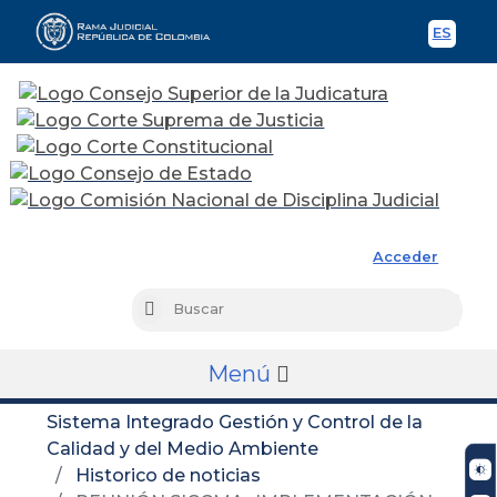
ES
Spani
Rama Judicial
Acceder
Busc
Buscar
Menú
Sistema Integrado Gestión y Control de la
Calidad y del Medio Ambiente
Historico de noticias