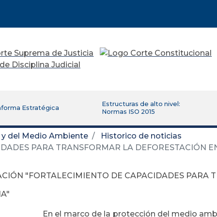
Estructuras de alto nivel:
aforma Estratégica
Normas ISO 2015
d y del Medio Ambiente
Historico de noticias
IDADES PARA TRANSFORMAR LA DEFORESTACIÓN E
CIÓN "FORTALECIMIENTO DE CAPACIDADES PARA 
A"
En el marco de la protección del medio ambi