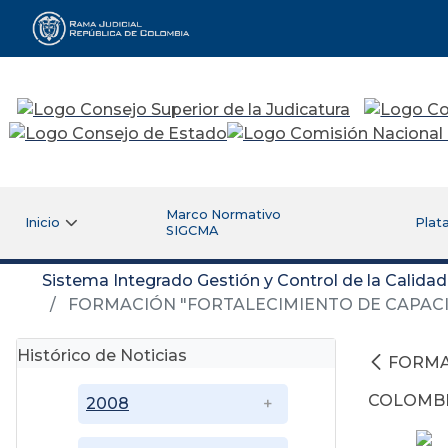
Rama Judicial
Marco Normativo
Inicio
Plat
SIGCMA
Sistema Integrado Gestión y Control de la Calida
FORMACIÓN "FORTALECIMIENTO DE CAPAC
Histórico de Noticias
FORMA
COLOMBI
2008