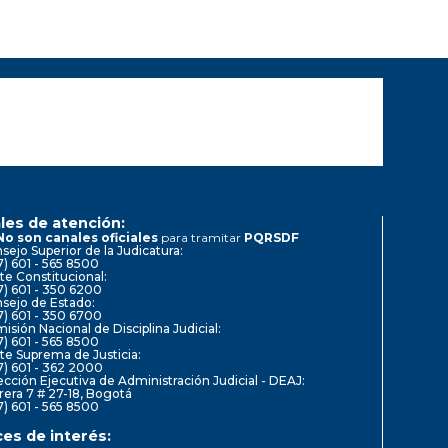
les de atención:
No son canales oficiales
para tramitar
PQRSDF
sejo Superior de la Judicatura:
7) 601 - 565 8500
te Constitucional:
7) 601 - 350 6200
sejo de Estado:
7) 601 - 350 6700
isión Nacional de Disciplina Judicial:
7) 601 - 565 8500
te Suprema de Justicia:
7) 601 - 362 2000
ección Ejecutiva de Administración Judicial - DEAJ:
rera 7 # 27-18, Bogotá
7) 601 - 565 8500
ces de interés: