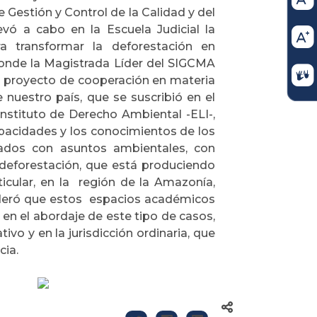
 Gestión y Control de la Calidad y del
vó a cabo en la Escuela Judicial la
a transformar la deforestación en
 donde la Magistrada Líder del SIGCMA
 proyecto de cooperación en materia
 nuestro país, que se suscribió en el
Instituto de Derecho Ambiental -ELI-,
pacidades y los conocimientos de los
onados con asuntos ambientales, con
 deforestación, que está produciendo
rticular, en la región de la Amazonía,
deró que estos espacios académicos
en el abordaje de este tipo de casos,
vo y en la jurisdicción ordinaria, que
cia.