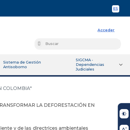
ES
Spani
Acceder
Busc
Buscar
SIGCMA -
Sistema de Gestión
Dependencias
Antisoborno
Judiciales
N COLOMBIA"
TRANSFORMAR LA DEFORESTACIÓN EN
ente y de las directrices ambientales