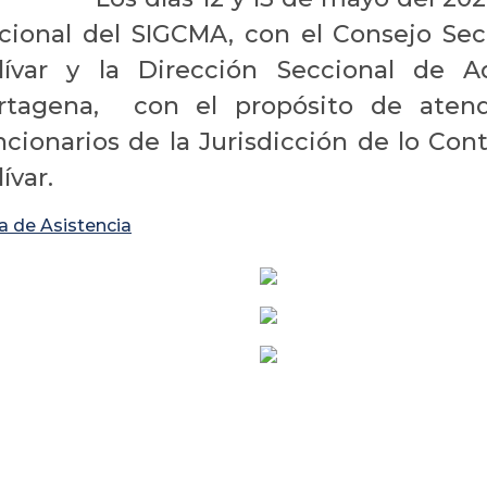
cional del SIGCMA, con el Consejo Sec
lívar y la Dirección Seccional de A
rtagena, con el propósito de atende
ncionarios de la Jurisdicción de lo Con
ívar.
ta de Asistencia