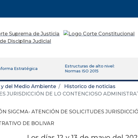
Estructuras de alto nivel:
aforma Estratégica
Normas ISO 2015
d y del Medio Ambiente
Historico de noticias
ES JURISDICCIÓN DE LO CONTENCIOSO ADMINISTRA
ÓN SIGCMA- ATENCIÓN DE SOLICITUDES JURISDICCI
TRATIVO DE BOLIVAR
Los días 12 y 13 de mayo del 20