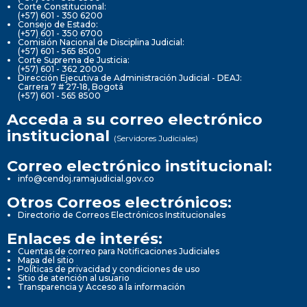
Corte Constitucional:
(+57) 601 - 350 6200
Consejo de Estado:
(+57) 601 - 350 6700
Comisión Nacional de Disciplina Judicial:
(+57) 601 - 565 8500
Corte Suprema de Justicia:
(+57) 601 - 362 2000
Dirección Ejecutiva de Administración Judicial - DEAJ:
Carrera 7 # 27-18, Bogotá
(+57) 601 - 565 8500
Acceda a su correo electrónico
institucional
(Servidores Judiciales)
Correo electrónico institucional:
info@cendoj.ramajudicial.gov.co
Otros Correos electrónicos:
Directorio de Correos Electrónicos Institucionales
Enlaces de interés:
Cuentas de correo para Notificaciones Judiciales
Mapa del sitio
Políticas de privacidad y condiciones de uso
Sitio de atención al usuario
Transparencia y Acceso a la información