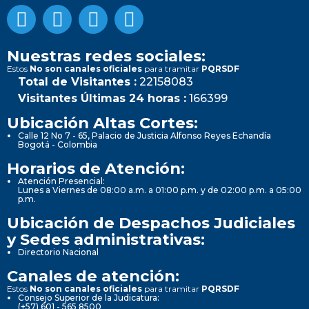
Nuestras redes sociales:
Estos
No son canales oficiales
para tramitar
PQRSDF
Total de Visitantes :
22158083
Visitantes Últimas 24 horas :
166399
Ubicación Altas Cortes:
Calle 12 No 7 - 65, Palacio de Justicia Alfonso Reyes Echandía
Bogotá - Colombia
Horarios de Atención:
Atención Presencial:
Lunes a Viernes de 08:00 a.m. a 01:00 p.m. y de 02:00 p.m. a 05:00
p.m.
Ubicación de Despachos Judiciales
y Sedes administrativas:
Directorio Nacional
Canales de atención:
Estos
No son canales oficiales
para tramitar
PQRSDF
Consejo Superior de la Judicatura:
(+57) 601 - 565 8500