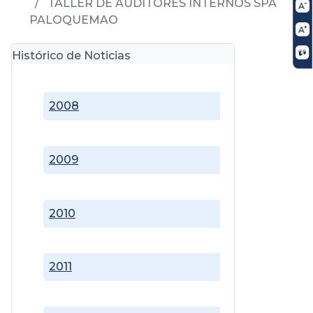
TALLER DE AUDITORES INTERNOS SPA
PALOQUEMAO
Histórico de Noticias
2008
2009
2010
2011