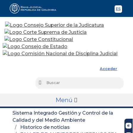
ES
Spani
Rama Judicial
Acceder
Busc
Buscar
Menú
Sistema Integrado Gestión y Control de la
Calidad y del Medio Ambiente
Historico de noticias