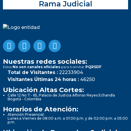
Rama Judicial
Nuestras redes sociales:
Estos
No son canales oficiales
para tramitar
PQRSDF
Total de Visitantes :
22233904
Visitantes Últimas 24 horas :
46250
Ubicación Altas Cortes:
Calle 12 No 7 - 65, Palacio de Justicia Alfonso Reyes Echandía
Bogotá - Colombia
Horarios de Atención:
Atención Presencial:
Lunes a Viernes de 08:00 a.m. a 01:00 p.m. y de 02:00 p.m. a 05:00
p.m.