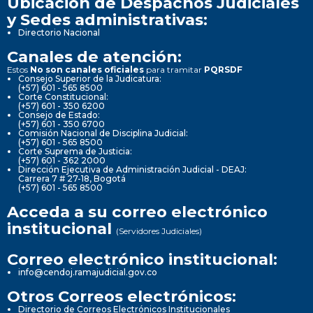
Ubicación de Despachos Judiciales
y Sedes administrativas:
Directorio Nacional
Canales de atención:
Estos
No son canales oficiales
para tramitar
PQRSDF
Consejo Superior de la Judicatura:
(+57) 601 - 565 8500
Corte Constitucional:
(+57) 601 - 350 6200
Consejo de Estado:
(+57) 601 - 350 6700
Comisión Nacional de Disciplina Judicial:
(+57) 601 - 565 8500
Corte Suprema de Justicia:
(+57) 601 - 362 2000
Dirección Ejecutiva de Administración Judicial - DEAJ:
Carrera 7 # 27-18, Bogotá
(+57) 601 - 565 8500
Acceda a su correo electrónico
institucional
(Servidores Judiciales)
Correo electrónico institucional:
info@cendoj.ramajudicial.gov.co
Otros Correos electrónicos:
Directorio de Correos Electrónicos Institucionales