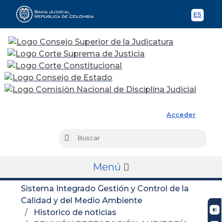
ES
Spani
Rama Judicial
Acceder
Busc
Buscar
Menú
Sistema Integrado Gestión y Control de la
Calidad y del Medio Ambiente
Historico de noticias