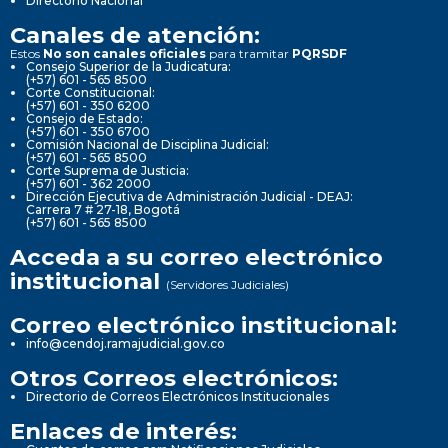
Directorio Nacional
Canales de atención:
Estos
No son canales oficiales
para tramitar
PQRSDF
Consejo Superior de la Judicatura:
(+57) 601 - 565 8500
Corte Constitucional:
(+57) 601 - 350 6200
Consejo de Estado:
(+57) 601 - 350 6700
Comisión Nacional de Disciplina Judicial:
(+57) 601 - 565 8500
Corte Suprema de Justicia:
(+57) 601 - 362 2000
Dirección Ejecutiva de Administración Judicial - DEAJ:
Carrera 7 # 27-18, Bogotá
(+57) 601 - 565 8500
Acceda a su correo electrónico
institucional
(Servidores Judiciales)
Correo electrónico institucional:
info@cendoj.ramajudicial.gov.co
Otros Correos electrónicos:
Directorio de Correos Electrónicos Institucionales
Enlaces de interés: