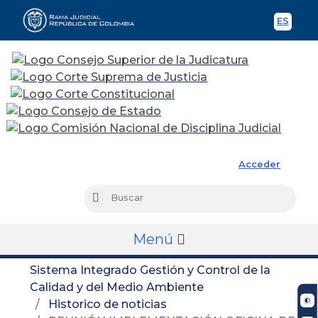
ES
Spani
Rama Judicial
Acceder
Busc
Buscar
Menú
Sistema Integrado Gestión y Control de la
Calidad y del Medio Ambiente
Historico de noticias