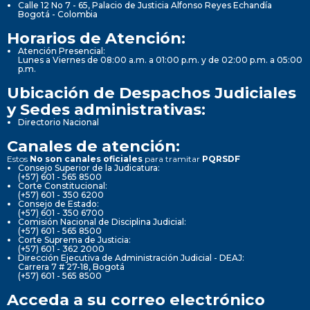
Calle 12 No 7 - 65, Palacio de Justicia Alfonso Reyes Echandía
Bogotá - Colombia
Horarios de Atención:
Atención Presencial:
Lunes a Viernes de 08:00 a.m. a 01:00 p.m. y de 02:00 p.m. a 05:00
p.m.
Ubicación de Despachos Judiciales
y Sedes administrativas:
Directorio Nacional
Canales de atención:
Estos
No son canales oficiales
para tramitar
PQRSDF
Consejo Superior de la Judicatura:
(+57) 601 - 565 8500
Corte Constitucional:
(+57) 601 - 350 6200
Consejo de Estado:
(+57) 601 - 350 6700
Comisión Nacional de Disciplina Judicial:
(+57) 601 - 565 8500
Corte Suprema de Justicia:
(+57) 601 - 362 2000
Dirección Ejecutiva de Administración Judicial - DEAJ:
Carrera 7 # 27-18, Bogotá
(+57) 601 - 565 8500
Acceda a su correo electrónico