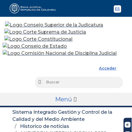
ES
Spani
Rama Judicial
Acceder
Busc
Buscar
Menú
Sistema Integrado Gestión y Control de la
Calidad y del Medio Ambiente
Historico de noticias