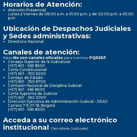
Horarios de Atención:
Atención Presencial:
Lunes a Viernes de 08:00 a.m. a 01:00 p.m. y de 02:00 p.m. a 05:00
p.m.
Ubicación de Despachos Judiciales
y Sedes administrativas:
Directorio Nacional
Canales de atención:
Estos
No son canales oficiales
para tramitar
PQRSDF
Consejo Superior de la Judicatura:
(+57) 601 - 565 8500
Corte Constitucional:
(+57) 601 - 350 6200
Consejo de Estado:
(+57) 601 - 350 6700
Comisión Nacional de Disciplina Judicial:
(+57) 601 - 565 8500
Corte Suprema de Justicia:
(+57) 601 - 362 2000
Dirección Ejecutiva de Administración Judicial - DEAJ:
Carrera 7 # 27-18, Bogotá
(+57) 601 - 565 8500
Acceda a su correo electrónico
institucional
(Servidores Judiciales)