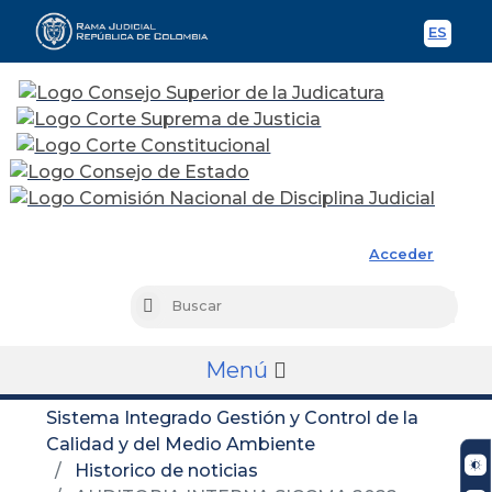
ES
Spani
Rama Judicial
Acceder
Busc
Buscar
Menú
Sistema Integrado Gestión y Control de la
Calidad y del Medio Ambiente
Historico de noticias