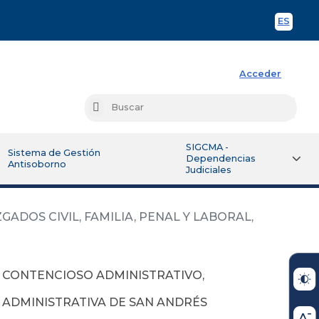
ES
Spani
Acceder
Busc
Buscar
SIGCMA -
Sistema de Gestión
Dependencias
Antisoborno
Judiciales
ADOS CIVIL, FAMILIA, PENAL Y LABORAL,
S CONTENCIOSO ADMINISTRATIVO,
N ADMINISTRATIVA DE SAN ANDRÉS