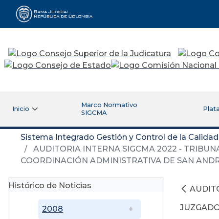
Rama Judicial
Marco Normativo
Inicio
Plat
SIGCMA
Sistema Integrado Gestión y Control de la Calida
AUDITORIA INTERNA SIGCMA 2022 - TRIBUNA
COORDINACIÓN ADMINISTRATIVA DE SAN AND
Histórico de Noticias
AUDIT
JUZGADOS
2008