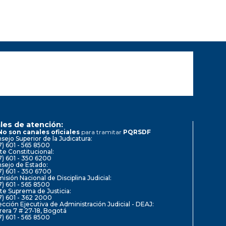
les de atención:
No son canales oficiales
para tramitar
PQRSDF
sejo Superior de la Judicatura:
7) 601 - 565 8500
te Constitucional:
7) 601 - 350 6200
sejo de Estado:
7) 601 - 350 6700
isión Nacional de Disciplina Judicial:
7) 601 - 565 8500
te Suprema de Justicia:
7) 601 - 362 2000
ección Ejecutiva de Administración Judicial - DEAJ:
rera 7 # 27-18, Bogotá
7) 601 - 565 8500