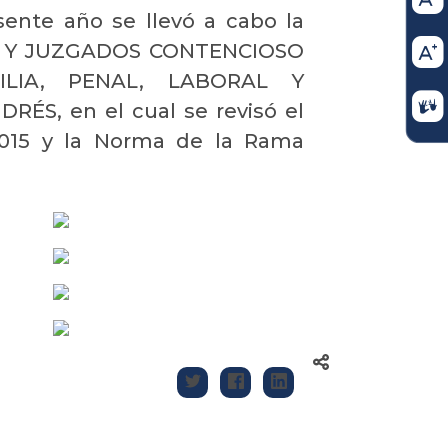
sente año se llevó a cabo la
AL Y JUZGADOS CONTENCIOSO
MILIA, PENAL, LABORAL Y
NDRÉS
,
en el cual se revisó el
015 y la Norma de la Rama