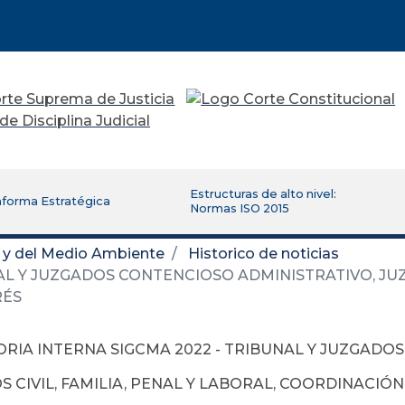
Estructuras de alto nivel:
aforma Estratégica
Normas ISO 2015
d y del Medio Ambiente
Historico de noticias
L Y JUZGADOS CONTENCIOSO ADMINISTRATIVO, JUZG
RÉS
ORIA INTERNA SIGCMA 2022 - TRIBUNAL Y JUZGADO
 CIVIL, FAMILIA, PENAL Y LABORAL, COORDINACIÓ