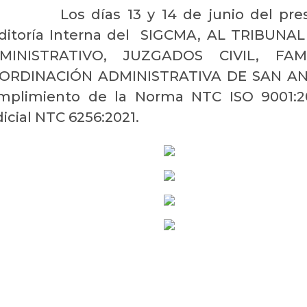
Los días 13 y 14 de junio del pre
ditoría Interna del SIGCMA, AL TRIBUN
MINISTRATIVO, JUZGADOS CIVIL, FA
ORDINACIÓN ADMINISTRATIVA DE SAN A
mplimiento de la Norma NTC ISO 9001:2
icial NTC 6256:2021.