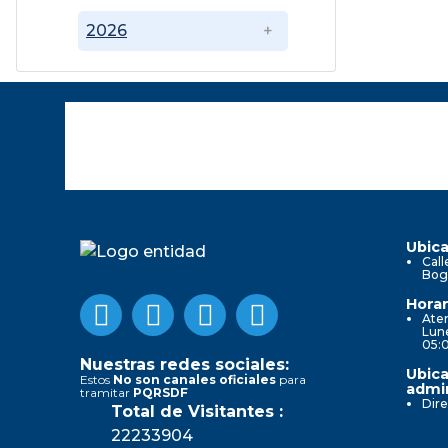
2026
Ubica
Call
Bog
Horar
Aten
Lune
05:
Nuestras redes sociales:
Ubica
Estos
No son canales oficiales
para
admin
tramitar
PQRSDF
Dire
Total de Visitantes :
22233904