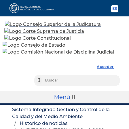
ES
Spani
Rama Judicial
Acceder
Busc
Buscar
Menú
Sistema Integrado Gestión y Control de la
Calidad y del Medio Ambiente
Historico de noticias