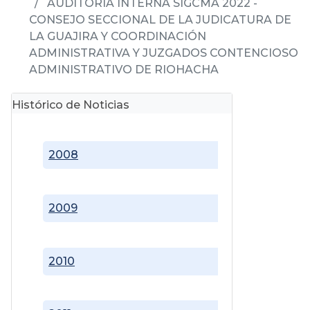
AUDITORIA INTERNA SIGCMA 2022 -
CONSEJO SECCIONAL DE LA JUDICATURA DE
LA GUAJIRA Y COORDINACIÓN
ADMINISTRATIVA Y JUZGADOS CONTENCIOSO
ADMINISTRATIVO DE RIOHACHA
Histórico de Noticias
2008
2009
2010