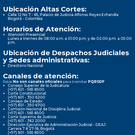
Ubicación Altas Cortes:
Calle 12 No 7 - 65, Palacio de Justicia Alfonso Reyes Echandía
Bogotá - Colombia
Horarios de Atención:
Atención Presencial:
Lunes a Viernes de 08:00 a.m. a 01:00 p.m. y de 02:00 p.m. a 05:00
p.m.
Ubicación de Despachos Judiciales
y Sedes administrativas:
Directorio Nacional
Canales de atención:
Estos
No son canales oficiales
para tramitar
PQRSDF
Consejo Superior de la Judicatura:
(+57) 601 - 565 8500
Corte Constitucional:
(+57) 601 - 350 6200
Consejo de Estado:
(+57) 601 - 350 6700
Comisión Nacional de Disciplina Judicial:
(+57) 601 - 565 8500
Corte Suprema de Justicia:
(+57) 601 - 362 2000
Dirección Ejecutiva de Administración Judicial - DEAJ:
Carrera 7 # 27-18, Bogotá
(+57) 601 - 565 8500