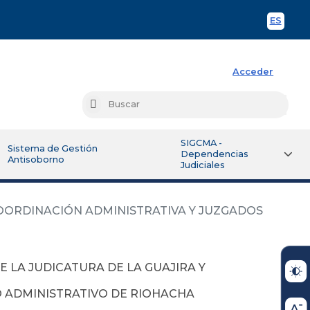
ES
Spani
Acceder
Busc
Buscar
SIGCMA -
Sistema de Gestión
Dependencias
Antisoborno
Judiciales
COORDINACIÓN ADMINISTRATIVA Y JUZGADOS
E LA JUDICATURA DE LA GUAJIRA Y
 ADMINISTRATIVO DE RIOHACHA