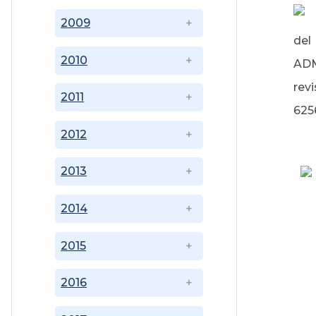
2009
del
2010
ADM
rev
2011
625
2012
2013
2014
2015
2016