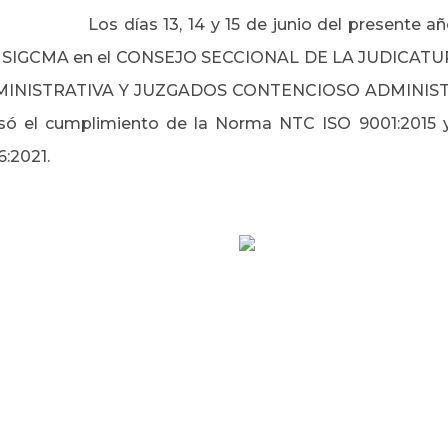
Los días 13, 14 y 15 de junio del presente añ
 SIGCMA en el CONSEJO SECCIONAL DE LA JUDICAT
INISTRATIVA Y JUZGADOS CONTENCIOSO ADMINIS
isó el cumplimiento de la Norma NTC ISO 9001:2015 
6:2021.