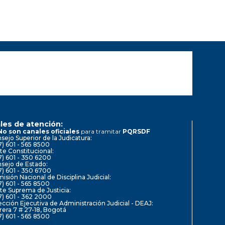
les de atención:
No son canales oficiales
para tramitar
PQRSDF
sejo Superior de la Judicatura:
7) 601 - 565 8500
te Constitucional:
7) 601 - 350 6200
sejo de Estado:
7) 601 - 350 6700
isión Nacional de Disciplina Judicial:
7) 601 - 565 8500
te Suprema de Justicia:
7) 601 - 362 2000
ección Ejecutiva de Administración Judicial - DEAJ:
rera 7 # 27-18, Bogotá
7) 601 - 565 8500