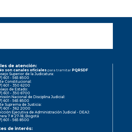
les de atención:
No son canales oficiales
para tramitar
PQRSDF
sejo Superior de la Judicatura:
7) 601 - 565 8500
te Constitucional:
7) 601 - 350 6200
sejo de Estado:
7) 601 - 350 6700
isión Nacional de Disciplina Judicial:
7) 601 - 565 8500
te Suprema de Justicia:
7) 601 - 362 2000
ección Ejecutiva de Administración Judicial - DEAJ:
rera 7 # 27-18, Bogotá
7) 601 - 565 8500
ces de interés: