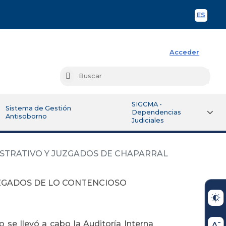
ES
Spani
Acceder
Busc
Buscar
SIGCMA -
Sistema de Gestión
Dependencias
Antisoborno
Judiciales
ISTRATIVO Y JUZGADOS DE CHAPARRAL
UZGADOS DE LO CONTENCIOSO
o se llevó a cabo la Auditoría Interna