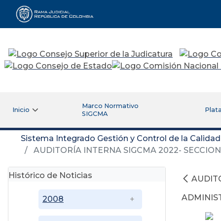
Rama Judicial
Marco Normativo
Inicio
Plat
SIGCMA
Sistema Integrado Gestión y Control de la Calida
AUDITORÍA INTERNA SIGCMA 2022- SECCIO
Histórico de Noticias
AUDIT
ADMINIS
2008