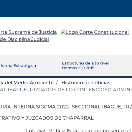
Estructuras de alto nivel:
aforma Estratégica
Normas ISO 2015
d y del Medio Ambiente
Historico de noticias
NAL IBAGUE, JUZGADOS DE LO CONTENCIOSO ADMIN
ORÍA INTERNA SIGCMA 2022- SECCIONAL IBAGUE, J
TRATIVO Y JUZGADOS DE CHAPARRAL
Los días 13, 14 y 15 de junio del presente añ