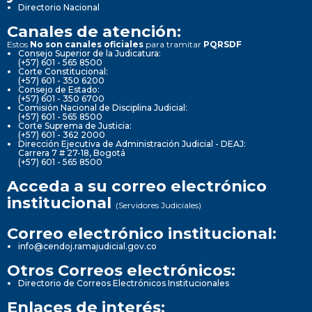
Directorio Nacional
Canales de atención:
Estos
No son canales oficiales
para tramitar
PQRSDF
Consejo Superior de la Judicatura:
(+57) 601 - 565 8500
Corte Constitucional:
(+57) 601 - 350 6200
Consejo de Estado:
(+57) 601 - 350 6700
Comisión Nacional de Disciplina Judicial:
(+57) 601 - 565 8500
Corte Suprema de Justicia:
(+57) 601 - 362 2000
Dirección Ejecutiva de Administración Judicial - DEAJ:
Carrera 7 # 27-18, Bogotá
(+57) 601 - 565 8500
Acceda a su correo electrónico
institucional
(Servidores Judiciales)
Correo electrónico institucional:
info@cendoj.ramajudicial.gov.co
Otros Correos electrónicos:
Directorio de Correos Electrónicos Institucionales
Enlaces de interés: