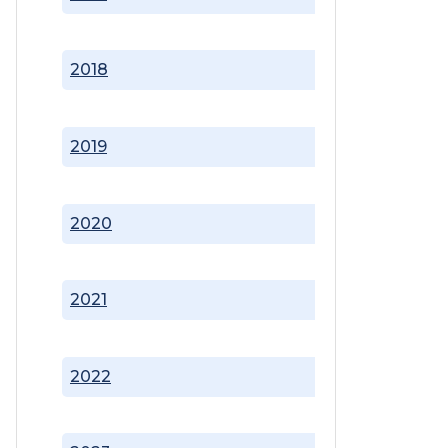
2018
2019
2020
2021
2022