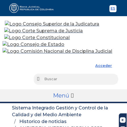
ES
Spani
Rama Judicial
Acceder
Busc
Buscar
Menú
Sistema Integrado Gestión y Control de la
Calidad y del Medio Ambiente
Historico de noticias