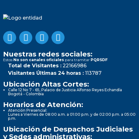
Nuestras redes sociales:
Estos
No son canales oficiales
para tramitar
PQRSDF
Total de Visitantes :
22166986
Visitantes Últimas 24 horas :
113787
Ubicación Altas Cortes:
Calle 12 No 7 - 65, Palacio de Justicia Alfonso Reyes Echandía
Bogotá - Colombia
Horarios de Atención:
Atención Presencial:
Lunes a Viernes de 08:00 a.m. a 01:00 p.m. y de 02:00 p.m. a 05:00
p.m.
Ubicación de Despachos Judiciales
y Sedes administrativas: