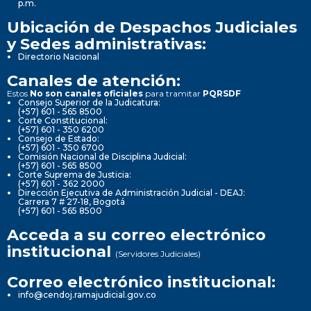
p.m.
Ubicación de Despachos Judiciales
y Sedes administrativas:
Directorio Nacional
Canales de atención:
Estos
No son canales oficiales
para tramitar
PQRSDF
Consejo Superior de la Judicatura:
(+57) 601 - 565 8500
Corte Constitucional:
(+57) 601 - 350 6200
Consejo de Estado:
(+57) 601 - 350 6700
Comisión Nacional de Disciplina Judicial:
(+57) 601 - 565 8500
Corte Suprema de Justicia:
(+57) 601 - 362 2000
Dirección Ejecutiva de Administración Judicial - DEAJ:
Carrera 7 # 27-18, Bogotá
(+57) 601 - 565 8500
Acceda a su correo electrónico
institucional
(Servidores Judiciales)
Correo electrónico institucional:
info@cendoj.ramajudicial.gov.co