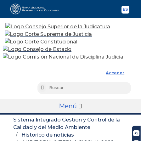
ES
Spani
Rama Judicial
Acceder
Busc
Buscar
Menú
Sistema Integrado Gestión y Control de la
Calidad y del Medio Ambiente
Historico de noticias